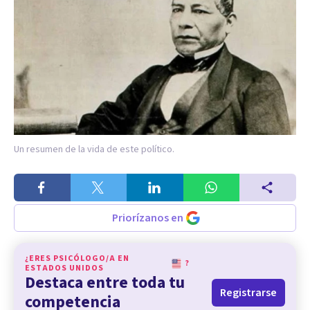
Un resumen de la vida de este político.
Priorízanos en
¿ERES PSICÓLOGO/A EN
?
ESTADOS UNIDOS
Destaca entre toda tu
Registrarse
competencia