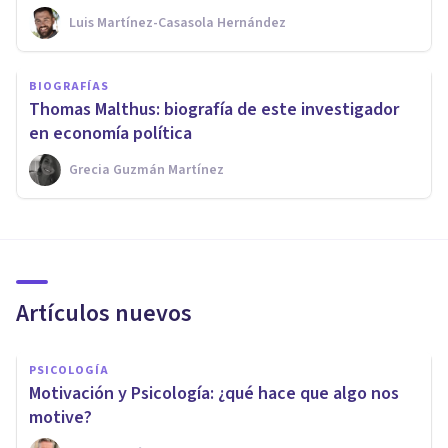
Luis Martínez-Casasola Hernández
BIOGRAFÍAS
Thomas Malthus: biografía de este investigador
en economía política
Grecia Guzmán Martínez
Artículos nuevos
PSICOLOGÍA
Motivación y Psicología: ¿qué hace que algo nos
motive?