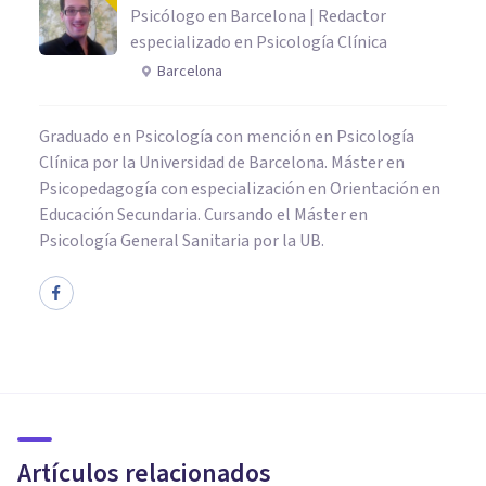
Psicólogo en Barcelona | Redactor
especializado en Psicología Clínica
Barcelona
Graduado en Psicología con mención en Psicología
Clínica por la Universidad de Barcelona. Máster en
Psicopedagogía con especialización en Orientación en
Educación Secundaria. Cursando el Máster en
Psicología General Sanitaria por la UB.
BIOGRAFÍAS
Malcolm X: biografía de este
activista afroamericano
Artículos relacionados