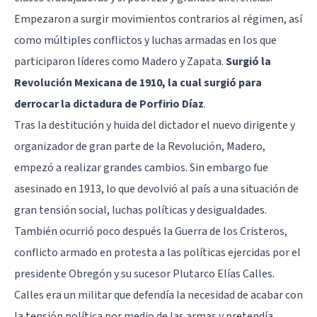
Empezaron a surgir movimientos contrarios al régimen, así
como múltiples conflictos y luchas armadas en los que
participaron líderes como Madero y Zapata.
Surgió la
Revolución Mexicana de 1910, la cual surgió para
derrocar la dictadura de Porfirio Díaz
.
Tras la destitución y huida del dictador el nuevo dirigente y
organizador de gran parte de la Revolución, Madero,
empezó a realizar grandes cambios. Sin embargo fue
asesinado en 1913, lo que devolvió al país a una situación de
gran tensión social, luchas políticas y desigualdades.
También ocurrió poco después la Guerra de los Cristeros,
conflicto armado en protesta a las políticas ejercidas por el
presidente Obregón y su sucesor Plutarco Elías Calles.
Calles era un militar que defendía la necesidad de acabar con
la tensión política por medio de las armas y pretendía