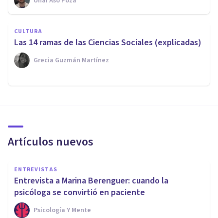
Unai Aso Poza
CULTURA
Las 14 ramas de las Ciencias Sociales (explicadas)
Grecia Guzmán Martínez
Artículos nuevos
ENTREVISTAS
Entrevista a Marina Berenguer: cuando la
psicóloga se convirtió en paciente
Psicología Y Mente