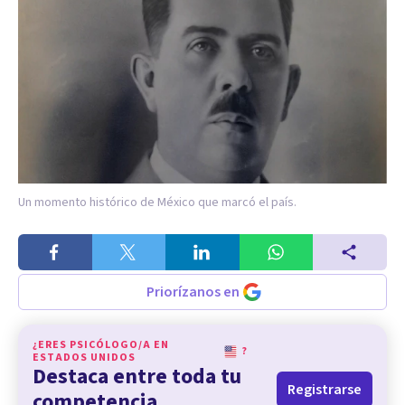
Un momento histórico de México que marcó el país.
Priorízanos en
¿ERES PSICÓLOGO/A EN
?
ESTADOS UNIDOS
Destaca entre toda tu
Registrarse
competencia