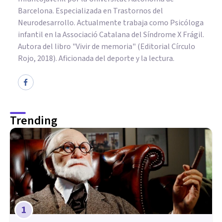
Barcelona. Especializada en Trastornos del
Neurodesarrollo. Actualmente trabaja como Psicóloga
infantil en la Associació Catalana del Síndrome X Frágil.
Autora del libro "Vivir de memoria" (Editorial Círculo
Rojo, 2018). Aficionada del deporte y la lectura.
Trending
1