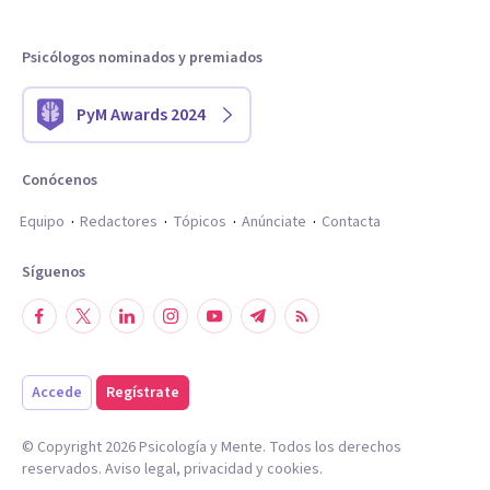
Psicólogos nominados y premiados
PyM Awards 2024
Conócenos
Equipo
Redactores
Tópicos
Anúnciate
Contacta
Síguenos
Accede
Regístrate
© Copyright
2026
Psicología y Mente. Todos los derechos
reservados.
Aviso legal
,
privacidad
y
cookies
.