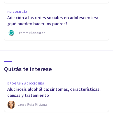
PSICOLOGÍA
Adicción a las redes sociales en adolescentes:
¿qué pueden hacer los padres?
Fromm Bienestar
Quizás te interese
DROGAS Y ADICCIONES
Alucinosis alcohólica: síntomas, características,
causas y tratamiento
Laura Ruiz Mitjana