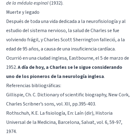
de la médula espinal
(1932).
Muerte y legado
Después de toda una vida dedicada a la neurofisiología y al
estudio del sistema nervioso, la salud de Charles se fue
volviendo frágil, y Charles Scott Sherrington falleció, a la
edad de 95 años, a causa de una insuficiencia cardíaca.
Ocurrió en una ciudad inglesa, Eastbourne, el 5 de marzo de
1952.
A día de hoy, a Charles se le sigue considerando
uno de los pioneros de la neurología inglesa
.
Referencias bibliográficas:
Gillispie, Ch. C. Dictionary of scientific biography, New Cork,
Charles Scribner’s sons, vol. XII, pp.395-403.
Rothschuh, K.E. La fisiología, En: Laín (dir), Historia
Universal de la Medicina, Barcelona, Salvat, vol. 6, 59-97,
1974.