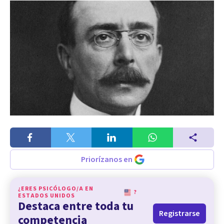
Priorízanos en
¿ERES PSICÓLOGO/A EN
?
ESTADOS UNIDOS
Destaca entre toda tu
Registrarse
competencia