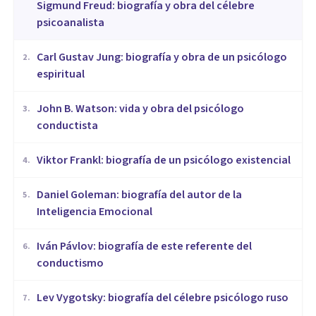
Sigmund Freud: biografía y obra del célebre
psicoanalista
​Carl Gustav Jung: biografía y obra de un psicólogo
2
.
espiritual
John B. Watson: vida y obra del psicólogo
3
.
conductista
Viktor Frankl: biografía de un psicólogo existencial
4
.
Daniel Goleman: biografía del autor de la
5
.
Inteligencia Emocional
Iván Pávlov: biografía de este referente del
6
.
conductismo
Lev Vygotsky: biografía del célebre psicólogo ruso
7
.