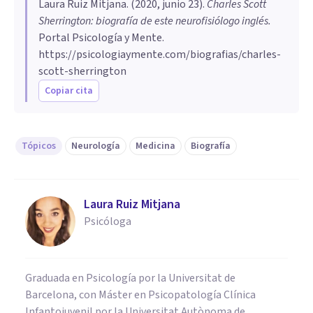
Laura Ruiz Mitjana
. (
2020, junio 23
).
Charles Scott
Sherrington: biografía de este neurofisiólogo inglés
.
Portal Psicología y Mente.
https://psicologiaymente.com/biografias/charles-
scott-sherrington
Copiar cita
Tópicos
Neurología
Medicina
Biografía
Laura Ruiz Mitjana
Psicóloga
Graduada en Psicología por la Universitat de
Barcelona, con Máster en Psicopatología Clínica
Infantojuvenil por la Universitat Autònoma de