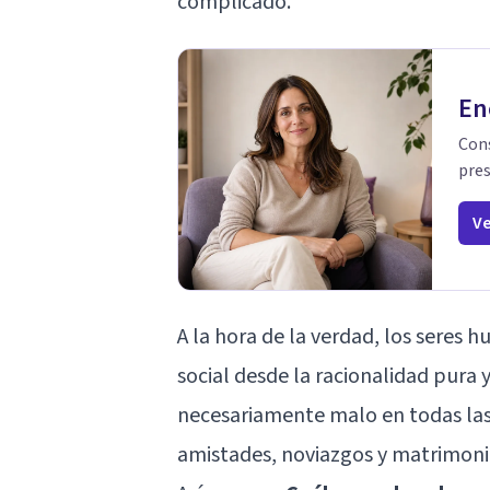
complicado.
En
Cons
pres
Ve
A la hora de la verdad, los seres
social desde la racionalidad pura y 
necesariamente malo en todas las 
amistades, noviazgos y matrimoni