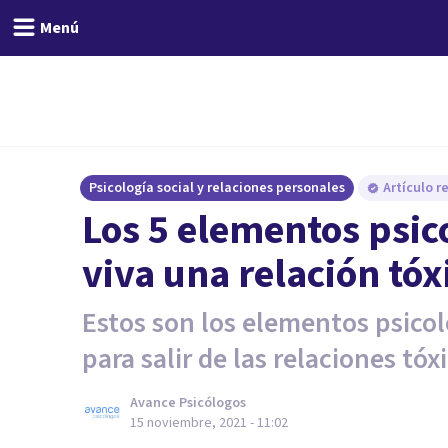
Menú
Psicología social y relaciones personales
Artículo r
Los 5 elementos psi
viva una relación tóx
Estos son los elementos psicol
para salir de las relaciones tóx
Avance Psicólogos
15 noviembre, 2021 - 11:02