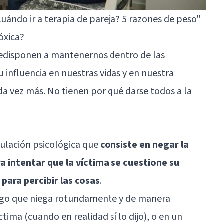
ándo ir a terapia de pareja? 5 razones de peso"
óxica?
redisponen a mantenernos dentro de las
u influencia en nuestras vidas y en nuestra
a vez más. No tienen por qué darse todos a la
pulación psicológica que
consiste en negar la
 intentar que la víctima se cuestione su
para percibir las cosas
.
igo que niega rotundamente y de manera
ctima (cuando en realidad sí lo dijo), o en un