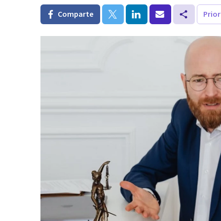
Comparte
Prio