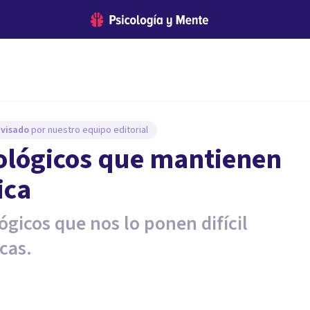
evisado
por nuestro equipo editorial
cológicos que mantienen
ica
ógicos que nos lo ponen difícil
icas.