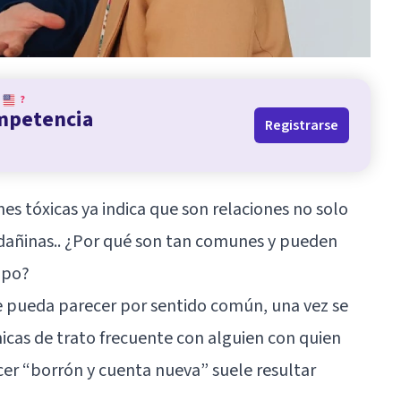
?
ompetencia
Registrarse
nes tóxicas ya indica que son relaciones no solo
 dañinas.. ¿Por qué son tan comunes y pueden
mpo?
ue pueda parecer por sentido común, una vez se
icas de trato frecuente con alguien con quien
er “borrón y cuenta nueva” suele resultar