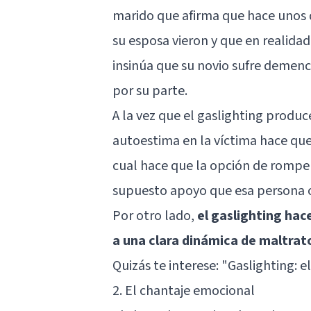
marido que afirma que hace unos 
su esposa vieron y que en realidad
insinúa que su novio sufre demenci
por su parte.
A la vez que el gaslighting produc
autoestima en la víctima hace que
cual hace que la opción de romper
supuesto apoyo que esa persona of
Por otro lado,
el gaslighting hac
a una clara dinámica de maltrat
Quizás te interese:
"Gaslighting: e
2. El chantaje emocional