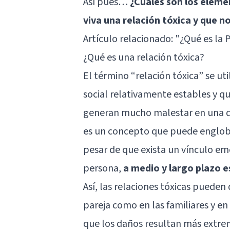
Así pues…
¿Cuáles son los eleme
viva una relación tóxica y que n
Artículo relacionado:
"¿Qué es la 
¿Qué es una relación tóxica?
El término “relación tóxica” se uti
social relativamente estables y q
generan mucho malestar en una de
es un concepto que puede engloba
pesar de que exista un vínculo emo
persona,
a medio y largo plazo 
Así, las relaciones tóxicas pueden
pareja como en las familiares y en
que los daños resultan más extrem