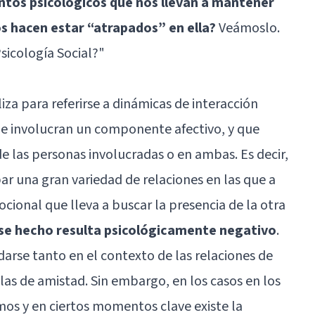
ntos psicológicos que nos llevan a mantener
os hacen estar “atrapados” en ella?
Veámoslo.
Psicología Social?"
liza para referirse a dinámicas de interacción
ue involucran un componente afectivo, y que
 las personas involucradas o en ambas. Es decir,
r una gran variedad de relaciones en las que a
cional que lleva a buscar la presencia de la otra
ese hecho resulta psicológicamente negativo
.
 darse tanto en el contexto de las relaciones de
 las de amistad. Sin embargo, en los casos en los
os y en ciertos momentos clave existe la