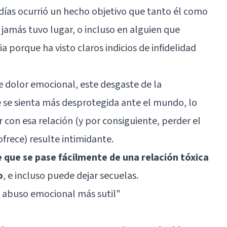
días ocurrió un hecho objetivo que tanto él como
 jamás tuvo lugar, o incluso en alguien que
a porque ha visto claros indicios de infidelidad
e dolor emocional, este desgaste de la
 se sienta más desprotegida ante el mundo, lo
 con esa relación (y por consiguiente, perder el
rece) resulte intimidante.
e que se pase fácilmente de una relación tóxica
o
, e incluso puede dejar secuelas.
l abuso emocional más sutil"