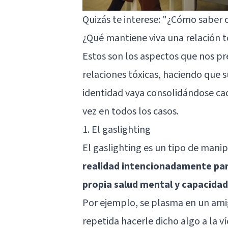
Quizás te interese:
"¿Cómo saber cu
¿Qué mantiene viva una relación t
Estos son los aspectos que nos p
relaciones tóxicas, haciendo que s
identidad vaya consolidándose cad
vez en todos los casos.
1. El gaslighting
El gaslighting es un tipo de mani
realidad intencionadamente para
propia salud mental y capacidad 
Por ejemplo, se plasma en un am
repetida hacerle dicho algo a la ví