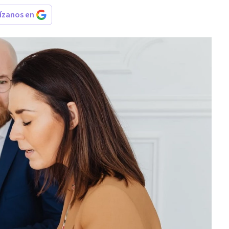
rízanos en