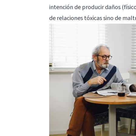
intención de producir daños (físic
de relaciones tóxicas sino de maltr