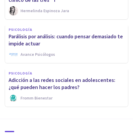
clínico de las tres “T”
Hermelinda Espinoza Jara
PSICOLOGÍA
Parálisis por análisis: cuando pensar demasiado te
impide actuar
Avance Psicólogos
PSICOLOGÍA
Adicción a las redes sociales en adolescentes:
¿qué pueden hacer los padres?
Fromm Bienestar