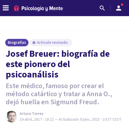
Biografías
Artículo revisado
Josef Breuer: biografía de
este pionero del
psicoanálisis
Este médico, famoso por crear el
método catártico y tratar a Anna O.,
dejó huella en Sigmund Freud.
Arturo Torres
24 abril, 2017 - 18:22
— Actualizado
9 julio, 2025 - 10:37
CEST