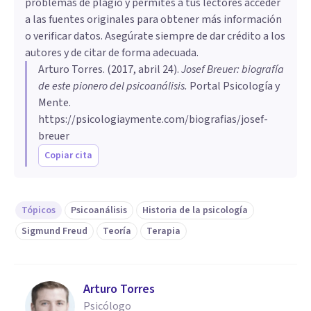
problemas de plagio y permites a tus lectores acceder
a las fuentes originales para obtener más información
o verificar datos. Asegúrate siempre de dar crédito a los
autores y de citar de forma adecuada.
Arturo Torres
. (
2017, abril 24
).
Josef Breuer: biografía
de este pionero del psicoanálisis
.
Portal Psicología y
Mente.
https://psicologiaymente.com/biografias/josef-
breuer
Copiar cita
Tópicos
Psicoanálisis
Historia de la psicología
Sigmund Freud
Teoría
Terapia
Arturo Torres
Psicólogo