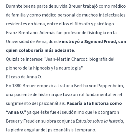
Durante buena parte de su vida Breuer trabajó como médico
de familia y como médico personal de muchos intelectuales
residentes en Viena, entre ellos el filósofo y psicólogo
Franz Brentano. Además fue profesor de fisiología en la
Universidad de Viena, donde
instruyó a Sigmund Freud, con
quien colaboraría más adelante
.
Quizás te interese: "
Jean-Martin Charcot: biografía del
pionero de la hipnosis y la neurología
"
El caso de Anna O.
En 1880 Breuer empezó a tratar a Bertha von Pappenheim,
una paciente de histeria que tuvo un rol fundamental en el
surgimiento del psicoanálisis.
Pasaría a la historia como
“Anna O.”
ya que éste fue el seudónimo que le otorgaron
Breuer y Freud en su obra conjunta
Estudios sobre la histeria
,
la piedra angular del psicoanálisis temprano.