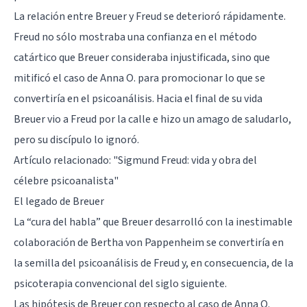
La relación entre Breuer y Freud se deterioró rápidamente.
Freud no sólo mostraba una confianza en el método
catártico que Breuer consideraba injustificada, sino que
mitificó el caso de Anna O. para promocionar lo que se
convertiría en el psicoanálisis. Hacia el final de su vida
Breuer vio a Freud por la calle e hizo un amago de saludarlo,
pero su discípulo lo ignoró.
Artículo relacionado: "
Sigmund Freud: vida y obra del
célebre psicoanalista
"
El legado de Breuer
La “cura del habla” que Breuer desarrolló con la inestimable
colaboración de Bertha von Pappenheim se convertiría en
la semilla del psicoanálisis de Freud y, en consecuencia, de la
psicoterapia convencional del siglo siguiente.
Las hipótesis de Breuer con respecto al caso de Anna O.