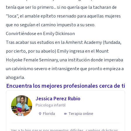
tenía que ser lo primero... si no quería que la tacharan de
"loca", el amable epíteto reservado para aquellas mujeres
que no seguían el camino impuesto a su sexo.
Convirtiéndose en Emily Dickinson
Tras acabar sus estudios en la Amherst Academy (fundada,
por cierto, por su abuelo) Emily ingresa en el Mount
Holyoke Female Seminary, una institución donde imperaba
un calvinismo severo e intransigente que pronto empieza a
ahogarla.
Encuentra los mejores profesionales cerca de ti
Jessica Perez Rubio
Psicologa infantil
Florida
Terapia online
Ver a tu hijo pasar por momentos difíciles, cambios drásticos