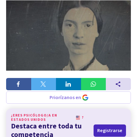
Priorízanos en
¿ERES PSICÓLOGO/A EN
?
ESTADOS UNIDOS
Destaca entre toda tu
Registrarse
competencia