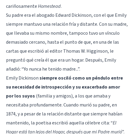
cariñosamente
Homestead
.
Su padre era el abogado Edward Dickinson, con el que Emily
siempre mantuvo una relación fría y distante. Con su madre,
que llevaba su mismo nombre, tampoco tuvo un vínculo
demasiado cercano, hasta el punto de que, en una de las
cartas que escribió al editor Thomas W. Higginson, le
preguntó qué creía él que era un hogar. Después, Emily
añadió: “Yo nunca he tenido madre...”.
Emily Dickinson
siempre osciló como un péndulo entre
su necesidad de introspección y su exacerbado amor
por los suyos
(familia y amigos), a los que amaba y
necesitaba profundamente. Cuando murió su padre, en
1874, y a pesar de la relación distante que siempre habían
mantenido, la poetisa escribió aquella célebre cita: “
El
Hogar está tan lejos del Hogar, después que mi Padre murió
”.