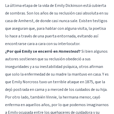
La última etapa de la vida de Emily Dickinson está cubierta
de sombras. Son los años de su reclusión casi absoluta en su
casa de Amherst, de donde casi nunca sale. Existen testigos
que aseguran que, para hablar con alguna visita, la poetisa
lo hace a través de una puerta entornada, evitando así
encontrarse cara a cara con su interlocutor.
¿Por qué Emily se encerró en
Homestead
?
Si bien algunos
autores sostienen que su reclusión obedeció a sus
inseguridades y a su inestabilidad psíquica, otros afirman
que solo la enfermedad de su madre la mantuvo en casa. Y es
que Emily Norcross tuvo un terrible ataque en 1875, que la
dejó postrada en cama y a merced de los cuidados de su hija.
Por otro lado, también Vinnie, la hermana menor, cayó
enferma en aquellos años, por lo que podemos imaginarnos
a Emily ocupada entre los quehaceres de cuidadora y su