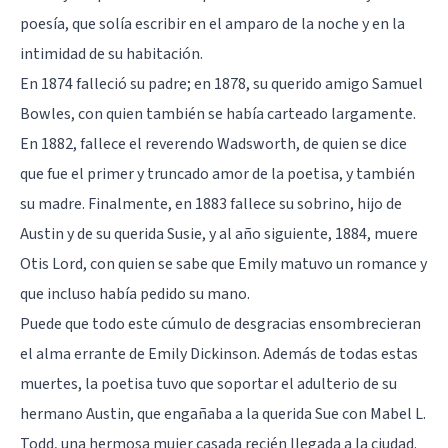
poesía, que solía escribir en el amparo de la noche y en la
intimidad de su habitación.
En 1874 falleció su padre; en 1878, su querido amigo Samuel
Bowles, con quien también se había carteado largamente.
En 1882, fallece el reverendo Wadsworth, de quien se dice
que fue el primer y truncado amor de la poetisa, y también
su madre. Finalmente, en 1883 fallece su sobrino, hijo de
Austin y de su querida Susie, y al año siguiente, 1884, muere
Otis Lord, con quien se sabe que Emily matuvo un romance y
que incluso había pedido su mano.
Puede que todo este cúmulo de desgracias ensombrecieran
el alma errante de Emily Dickinson. Además de todas estas
muertes, la poetisa tuvo que soportar el adulterio de su
hermano Austin, que engañaba a la querida Sue con Mabel L.
Todd, una hermosa mujer casada recién llegada a la ciudad.