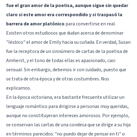
fue el gran amor de la poetisa, aunque sigue sin quedar
claro si este amor era correspondido y si traspasó la
barrera de amor platónico
para convertirse en real.
Existen otros estudiosos que dudan acerca de denominar
"lésbico" el amor de Emily hacia su cuñada. En verdad, Susan
fue la receptora de un sinnúmero de cartas de la poetisa de
Amherst, y el tono de todas ellas es apasionado, casi
sensual. Sin embargo, debemos ir con cuidado, puesto que
se trata de otra época y de otras costumbres. Nos
explicamos.
En la época victoriana, era bastante frecuente utilizar un
lenguaje romántico para dirigirse a personas muy queridas,
aunque no constituyeran intereses amorosos. Por ejemplo,
se conservan las cartas de una condesa que se dirige a su hija
en términos parecidos: "no puedo dejar de pensar en ti" o