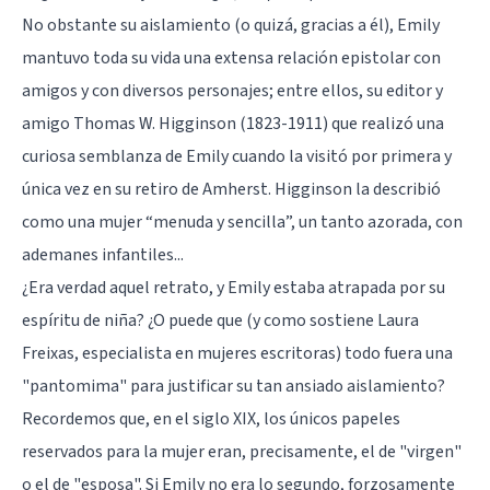
No obstante su aislamiento (o quizá, gracias a él), Emily
mantuvo toda su vida una extensa relación epistolar con
amigos y con diversos personajes; entre ellos, su editor y
amigo Thomas W. Higginson (1823-1911) que realizó una
curiosa semblanza de Emily cuando la visitó por primera y
única vez en su retiro de Amherst. Higginson la describió
como una mujer “menuda y sencilla”, un tanto azorada, con
ademanes infantiles...
¿Era verdad aquel retrato, y Emily estaba atrapada por su
espíritu de niña? ¿O puede que (y como sostiene Laura
Freixas, especialista en mujeres escritoras) todo fuera una
"pantomima" para justificar su tan ansiado aislamiento?
Recordemos que, en el siglo XIX, los únicos papeles
reservados para la mujer eran, precisamente, el de "virgen"
o el de "esposa". Si Emily no era lo segundo, forzosamente