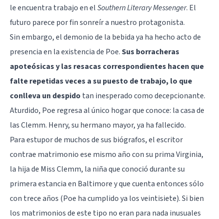
le encuentra trabajo en el
Southern Literary Messenger
. El
futuro parece por fin sonreír a nuestro protagonista.
Sin embargo, el demonio de la bebida ya ha hecho acto de
presencia en la existencia de Poe.
Sus borracheras
apoteósicas y las resacas correspondientes hacen que
falte repetidas veces a su puesto de trabajo, lo que
conlleva un despido
tan inesperado como decepcionante.
Aturdido, Poe regresa al único hogar que conoce: la casa de
las Clemm. Henry, su hermano mayor, ya ha fallecido.
Para estupor de muchos de sus biógrafos, el escritor
contrae matrimonio ese mismo año con su prima Virginia,
la hija de Miss Clemm, la niña que conoció durante su
primera estancia en Baltimore y que cuenta entonces sólo
con trece años (Poe ha cumplido ya los veintisiete). Si bien
los matrimonios de este tipo no eran para nada inusuales