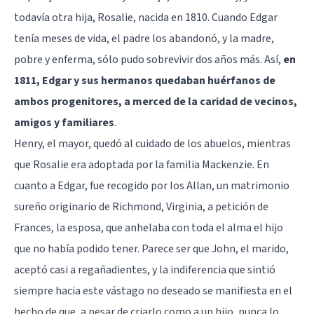
todavía otra hija, Rosalie, nacida en 1810. Cuando Edgar
tenía meses de vida, el padre los abandonó, y la madre,
pobre y enferma, sólo pudo sobrevivir dos años más. Así,
en
1811, Edgar y sus hermanos quedaban huérfanos de
ambos progenitores, a merced de la caridad de vecinos,
amigos y familiares
.
Henry, el mayor, quedó al cuidado de los abuelos, mientras
que Rosalie era adoptada por la familia Mackenzie. En
cuanto a Edgar, fue recogido por los Allan, un matrimonio
sureño originario de Richmond, Virginia, a petición de
Frances, la esposa, que anhelaba con toda el alma el hijo
que no había podido tener. Parece ser que John, el marido,
aceptó casi a regañadientes, y la indiferencia que sintió
siempre hacia este vástago no deseado se manifiesta en el
hecho de que, a pesar de criarlo como a un hijo, nunca lo