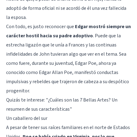
adoptó de forma oficial ni se acordó de él una vez fallecida
la esposa.
Con todo, es justo reconocer que
Edgar mostró siempre un
carácter hostil hacia su padre adoptivo
. Puede que la
estrecha ligazón que le unía a Frances y las continuas
infidelidades de John tuvieran algo que ver en el tema. Sea
como fuere, durante su juventud, Edgar Poe, ahora ya
conocido como Edgar Allan Poe, manifestó conductas
impulsivas y rebeldes que trajeron de cabeza a su despótico
progenitor.
Quizás te interese:
"¿Cuáles son las 7 Bellas Artes? Un
resumen de sus características"
Un caballero del sur
A pesar de tener sus raíces familiares en el norte de Estados
Unidos,
Poe se había criado en Virginia, por lo que,