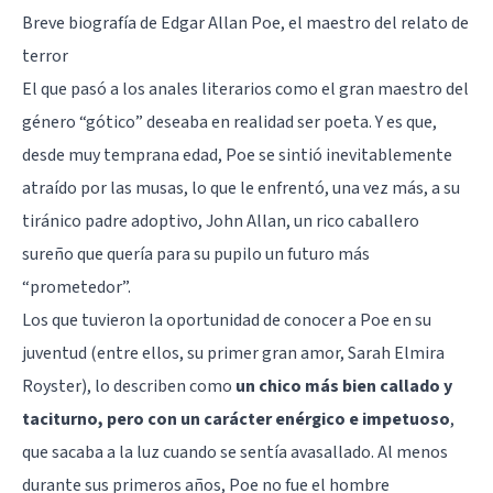
Breve biografía de Edgar Allan Poe, el maestro del relato de
terror
El que pasó a los anales literarios como el gran maestro del
género “gótico” deseaba en realidad ser poeta. Y es que,
desde muy temprana edad, Poe se sintió inevitablemente
atraído por las musas, lo que le enfrentó, una vez más, a su
tiránico padre adoptivo, John Allan, un rico caballero
sureño que quería para su pupilo un futuro más
“prometedor”.
Los que tuvieron la oportunidad de conocer a Poe en su
juventud (entre ellos, su primer gran amor, Sarah Elmira
Royster), lo describen como
un chico más bien callado y
taciturno, pero con un carácter enérgico e impetuoso
,
que sacaba a la luz cuando se sentía avasallado. Al menos
durante sus primeros años, Poe no fue el hombre