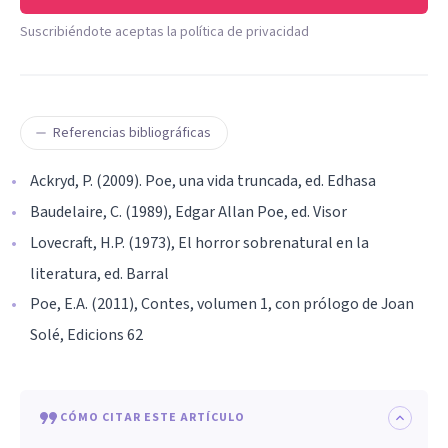
Suscribiéndote aceptas la política de privacidad
Referencias bibliográficas
Ackryd, P. (2009). Poe, una vida truncada, ed. Edhasa
Baudelaire, C. (1989), Edgar Allan Poe, ed. Visor
Lovecraft, H.P. (1973), El horror sobrenatural en la
literatura, ed. Barral
Poe, E.A. (2011), Contes, volumen 1, con prólogo de Joan
Solé, Edicions 62
CÓMO CITAR ESTE ARTÍCULO