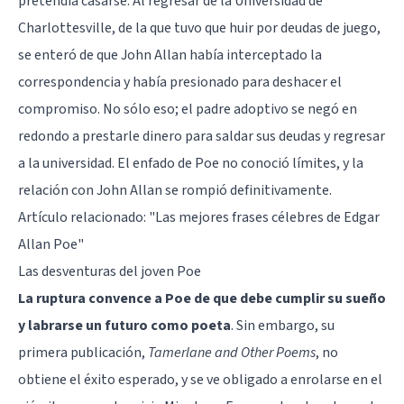
pretendía casarse. Al regresar de la Universidad de
Charlottesville, de la que tuvo que huir por deudas de juego,
se enteró de que John Allan había interceptado la
correspondencia y había presionado para deshacer el
compromiso. No sólo eso; el padre adoptivo se negó en
redondo a prestarle dinero para saldar sus deudas y regresar
a la universidad. El enfado de Poe no conoció límites, y la
relación con John Allan se rompió definitivamente.
Artículo relacionado:
"Las mejores frases célebres de Edgar
Allan Poe"
Las desventuras del joven Poe
La ruptura convence a Poe de que debe cumplir su sueño
y labrarse un futuro como poeta
. Sin embargo, su
primera publicación,
Tamerlane and Other Poems
, no
obtiene el éxito esperado, y se ve obligado a enrolarse en el