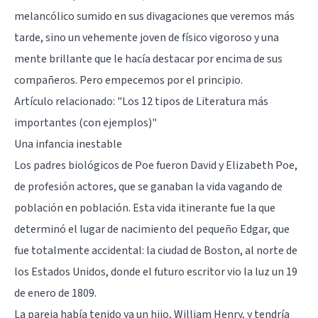
melancólico sumido en sus divagaciones que veremos más
tarde, sino un vehemente joven de físico vigoroso y una
mente brillante que le hacía destacar por encima de sus
compañeros. Pero empecemos por el principio.
Artículo relacionado:
"Los 12 tipos de Literatura más
importantes (con ejemplos)"
Una infancia inestable
Los padres biológicos de Poe fueron David y Elizabeth Poe,
de profesión actores, que se ganaban la vida vagando de
población en población. Esta vida itinerante fue la que
determinó el lugar de nacimiento del pequeño Edgar, que
fue totalmente accidental: la ciudad de Boston, al norte de
los Estados Unidos, donde el futuro escritor vio la luz un 19
de enero de 1809.
La pareja había tenido ya un hijo, William Henry, y tendría