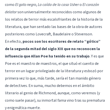
como
El gato negro
,
La caída de la casa Usher
o
El corazón
delator
son universalmente reconocidos como algunos de
los relatos de terror más escalofriantes de la historia de la
literatura, que han sentado las bases de la obra de autores
posteriores como Lovecraft, Baudelaire o Stevenson.
En efecto,
pocos son los escritores de relato “gótico”
de la segunda mitad del siglo XIX que no reconocen la
influencia que Allan Poe ha tenido en su trabajo
. Y es que
Poe es el maestro de maestros, el que situó el cuento de
terror en un lugar privilegiado de la literatura y esbozó por
primera vez lo que, más tarde, sería el tan manido género
de detectives. En suma, mucho debemos en el ámbito
literario al genio de Richmond, aunque, como veremos (y
como suele pasar), su inmortal fama vino tras su prematura
y enigmática muerte.