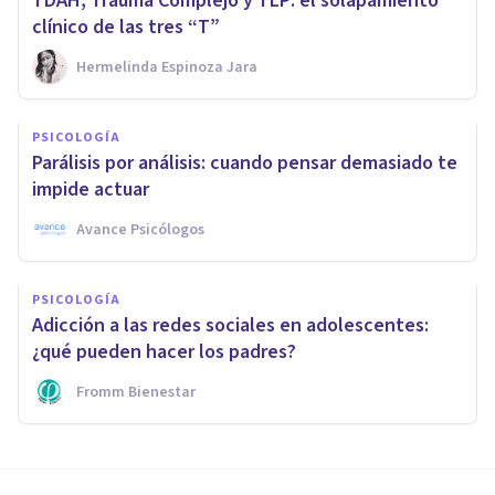
TDAH, Trauma Complejo y TLP: el solapamiento
clínico de las tres “T”
Hermelinda Espinoza Jara
PSICOLOGÍA
Parálisis por análisis: cuando pensar demasiado te
impide actuar
Avance Psicólogos
PSICOLOGÍA
Adicción a las redes sociales en adolescentes:
¿qué pueden hacer los padres?
Fromm Bienestar