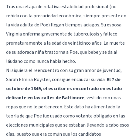
Tras una etapa de relativa estabilidad profesional (no
reñida con la precariedad económica, siempre presente en
la vida adulta de Poe) llegan tiempos aciagos. Su esposa
Virginia enferma gravemente de tuberculosis y fallece
prematuramente a la edad de veinticinco años. La muerte
de su adorada niña trastorna a Poe, que bebe y se da al
láudano como nunca había hecho.
Ni siquiera el reencuentro con su gran amor de juventud,
Sarah Elmira Royster, consigue encauzar su vida.
El 7 de
octubre de 1849, el escritor es encontrado en estado
delirante en las calles de Baltimore
, vestido con unas
ropas que no le pertenecen. Este dato ha alimentado la
teoría de que Poe fue usado como votante obligado en las
elecciones municipales que se estaban llevando a cabo esos
días, puesto que era común que los candidatos