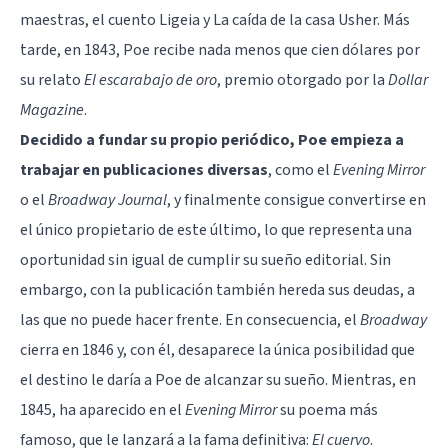
maestras, el cuento Ligeia y La caída de la casa Usher. Más
tarde, en 1843, Poe recibe nada menos que cien dólares por
su relato
El escarabajo de oro
, premio otorgado por la
Dollar
Magazine
.
Decidido a fundar su propio periódico, Poe empieza a
trabajar en publicaciones diversas
, como el
Evening Mirror
o el
Broadway Journal
, y finalmente consigue convertirse en
el único propietario de este último, lo que representa una
oportunidad sin igual de cumplir su sueño editorial. Sin
embargo, con la publicación también hereda sus deudas, a
las que no puede hacer frente. En consecuencia, el
Broadway
cierra en 1846 y, con él, desaparece la única posibilidad que
el destino le daría a Poe de alcanzar su sueño. Mientras, en
1845, ha aparecido en el
Evening Mirror
su poema más
famoso, que le lanzará a la fama definitiva:
El cuervo
.