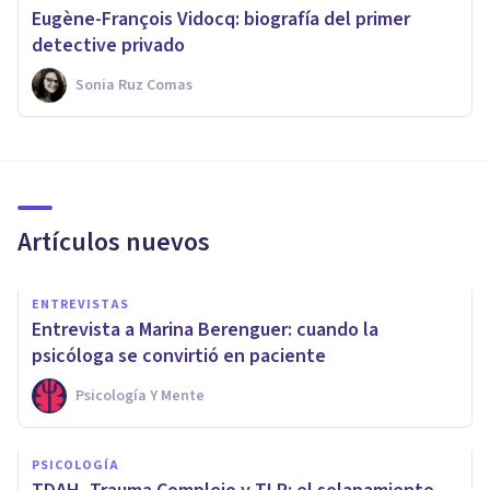
Eugène-François Vidocq: biografía del primer
detective privado
Sonia Ruz Comas
Artículos nuevos
ENTREVISTAS
Entrevista a Marina Berenguer: cuando la
psicóloga se convirtió en paciente
Psicología Y Mente
PSICOLOGÍA