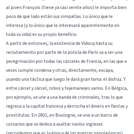
al joven François (tiene ya casi veinte años) le importa bien
poco de qué lado están sus simpatías. Lo único que le
interesa (y lo único que le interesará aparentemente en
toda su vida) es su propio beneficio.
A partir de entonces, la existencia de Vidocq hasta su
reclutamiento por parte de la policía de París va a ser una
peregrinación por todas las cárceles de Francia, en las que a
veces cumple condena y otras, directamente, escapa,
usando una táctica que luego le dará gran fama: el disfraz. Y
entre cárcel y cárcel, robos y tejemanejes varios. En Bélgica,
por ejemplo, se une a una banda de criminales, tras lo que
regresa a la capital francesa y derrocha el dinero en fiestas y
prostitutas. En 1801, en Boulogne, se une a un barco de
corsarios que se dedica a asaltar navíos ingleses
(recordemos que es la época de las guerras napoleónicas),