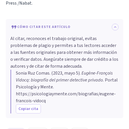
Press /Nabat.
CÓMO CITAR ESTE ARTÍCULO
Al citar, reconoces el trabajo original, evitas
problemas de plagio y permites a tus lectores acceder
a las fuentes originales para obtener más información
o verificar datos. Asegúrate siempre de dar crédito a los
autores y de citar de forma adecuada.
Sonia Ruz Comas
. (
2023, mayo 5
).
Eugène-François
Vidocq: biografía del primer detective privado
.
Portal
Psicología y Mente.
https://psicologiaymente.com/biografias/eugene-
francois-vidocq
Copiar cita