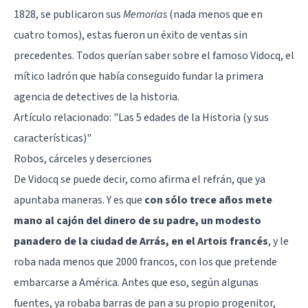
1828, se publicaron sus
Memorias
(nada menos que en
cuatro tomos), estas fueron un éxito de ventas sin
precedentes. Todos querían saber sobre el famoso Vidocq, el
mítico ladrón que había conseguido fundar la primera
agencia de detectives de la historia.
Artículo relacionado:
"Las 5 edades de la Historia (y sus
características)"
Robos, cárceles y deserciones
De Vidocq se puede decir, como afirma el refrán, que ya
apuntaba maneras. Y es que
con sólo trece años mete
mano al cajón del dinero de su padre, un modesto
panadero de la ciudad de Arrás, en el Artois francés
, y le
roba nada menos que 2000 francos, con los que pretende
embarcarse a América. Antes que eso, según algunas
fuentes, ya robaba barras de pan a su propio progenitor,