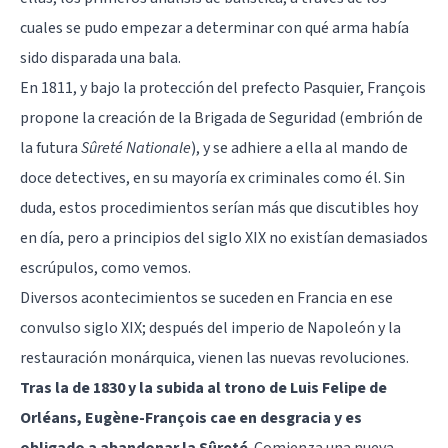
cuales se pudo empezar a determinar con qué arma había
sido disparada una bala.
En 1811, y bajo la protección del prefecto Pasquier, François
propone la creación de la Brigada de Seguridad (embrión de
la futura
Sûreté Nationale
), y se adhiere a ella al mando de
doce detectives, en su mayoría ex criminales como él. Sin
duda, estos procedimientos serían más que discutibles hoy
en día, pero a principios del siglo XIX no existían demasiados
escrúpulos, como vemos.
Diversos acontecimientos se suceden en Francia en ese
convulso siglo XIX; después del imperio de Napoleón y la
restauración monárquica, vienen las nuevas revoluciones.
Tras la de 1830 y la subida al trono de Luis Felipe de
Orléans, Eugène-François cae en desgracia y es
obligado a abandonar la Sûreté
. Comienza una nueva