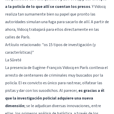
a la policía de lo que allí se cuentan los presos
. Y Vidocq
realiza tan sumamente bien su papel que pronto las
autoridades simulan una fuga para sacarlo de allí. A partir de
ahora, Vidocq trabajará para ellos directamente en las
calles de París.
Artículo relacionado:
"os 15 tipos de investigación (y
características)"
La Sûreté
La presencia de Eugène-François Vidocq en París conlleva el
arresto de centenares de criminales muy buscados por la
policía. El ex convicto es único para rastrear, olfatear las
pistas y dar con los susodichos. Al parecer,
es gracias a él
que la investigación policial adquiere una nueva
dimensión
; se le adjudican diversas innovaciones, entre
ellas, los primeros análisis de balística, a través de los