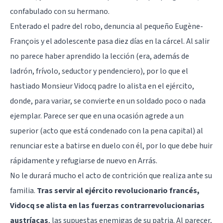
confabulado con su hermano.
Enterado el padre del robo, denuncia al pequeño Eugène-
François y el adolescente pasa diez días en la cárcel. Al salir
no parece haber aprendido la lección (era, además de
ladrón, frívolo, seductor y pendenciero), por lo que el
hastiado Monsieur Vidocq padre lo alista en el ejército,
donde, para variar, se convierte en un soldado poco o nada
ejemplar. Parece ser que en una ocasión agrede a un
superior (acto que está condenado con la pena capital) al
renunciar este a batirse en duelo con él, por lo que debe huir
rápidamente y refugiarse de nuevo en Arrás.
No le durará mucho el acto de contrición que realiza ante su
familia.
Tras servir al ejército revolucionario francés,
Vidocq se alista en las fuerzas contrarrevolucionarias
austríacas
, las supuestas enemigas de su patria. Al parecer,