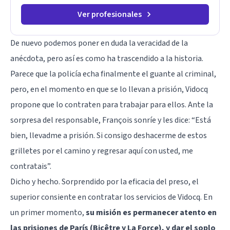
Ver profesionales
De nuevo podemos poner en duda la veracidad de la
anécdota, pero así es como ha trascendido a la historia.
Parece que la policía echa finalmente el guante al criminal,
pero, en el momento en que se lo llevan a prisión, Vidocq
propone que lo contraten para trabajar para ellos. Ante la
sorpresa del responsable, François sonríe y les dice: “Está
bien, llevadme a prisión. Si consigo deshacerme de estos
grilletes por el camino y regresar aquí con usted, me
contratais”.
Dicho y hecho. Sorprendido por la eficacia del preso, el
superior consiente en contratar los servicios de Vidocq. En
un primer momento,
su misión es permanecer atento en
las prisiones de París (Bicêtre y La Force), y dar el soplo