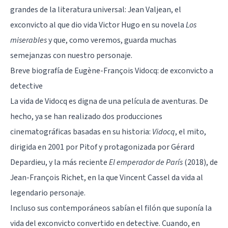
grandes de la literatura universal: Jean Valjean, el
exconvicto al que dio vida Victor Hugo en su novela
Los
miserables
y que, como veremos, guarda muchas
semejanzas con nuestro personaje.
Breve biografía de Eugène-François Vidocq: de exconvicto a
detective
La vida de Vidocq es digna de una película de aventuras. De
hecho, ya se han realizado dos producciones
cinematográficas basadas en su historia:
Vidocq
, el mito,
dirigida en 2001 por Pitof y protagonizada por Gérard
Depardieu, y la más reciente
El emperador de París
(2018), de
Jean-François Richet, en la que Vincent Cassel da vida al
legendario personaje.
Incluso sus contemporáneos sabían el filón que suponía la
vida del exconvicto convertido en detective. Cuando, en