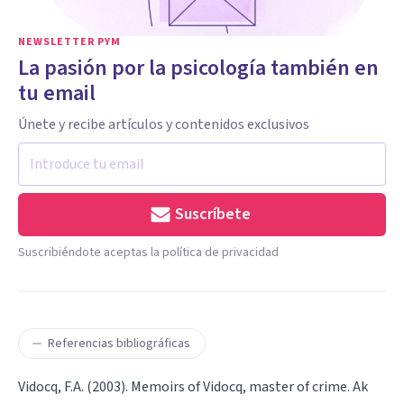
NEWSLETTER PYM
La pasión por la psicología también en
tu email
Únete y recibe artículos y contenidos exclusivos
Suscríbete
Suscribiéndote aceptas la política de privacidad
Referencias bibliográficas
Vidocq, F.A. (2003). Memoirs of Vidocq, master of crime. Ak