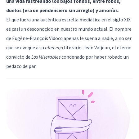
una vida rastreando los bajos fondos, entre robos,
duelos (era un pendenciero sin arreglo) y amoríos
.
El que fuera una auténtica estrella mediática en el siglo XIX
es casi un desconocido en nuestro mundo actual. El nombre
de Eugène-François Vidocq apenas le suena a nadie, a no ser
que se evoque a su
alter ego
literario: Jean Valjean, el eterno
convicto de
Los Miserables
condenado por haber robado un
pedazo de pan.