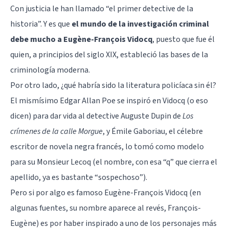
Con justicia le han llamado “el primer detective de la
historia”. Y es que
el mundo de la investigación criminal
debe mucho a Eugène-François Vidocq
, puesto que fue él
quien, a principios del siglo XIX, estableció las bases de la
criminología moderna.
Por otro lado, ¿qué habría sido la literatura policíaca sin él?
El mismísimo Edgar Allan Poe se inspiró en Vidocq (o eso
dicen) para dar vida al detective Auguste Dupin de
Los
crímenes de la calle Morgue
, y Émile Gaboriau, el célebre
escritor de novela negra francés, lo tomó como modelo
para su Monsieur Lecoq (el nombre, con esa “q” que cierra el
apellido, ya es bastante “sospechoso”).
Pero si por algo es famoso Eugène-François Vidocq (en
algunas fuentes, su nombre aparece al revés, François-
Eugène) es por haber inspirado a uno de los personajes más