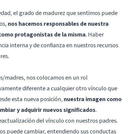
dad, el grado de madurez que sentimos puede
os,
nos hacemos responsables de nuestra
 como protagonistas de la misma
. Haber
cia interna y de confianza en nuestros recursos
res.
s/madres, nos colocamos en un rol
amente diferente a cualquier otro vínculo que
sde esta nueva posición,
nuestra imagen como
mbiar y adquirir nuevos significados
.
actualización del vínculo con nuestros padres.
los puede cambiar, entendiendo sus conductas