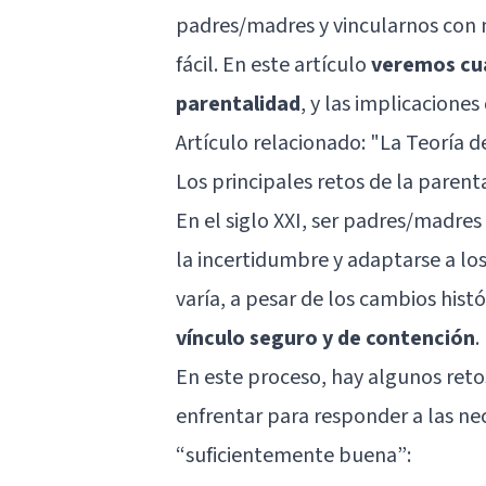
padres/madres y vincularnos con nu
fácil. En este artículo
veremos cuál
parentalidad
, y las implicaciones
Artículo relacionado: "
La Teoría d
Los principales retos de la parent
En el siglo XXI, ser padres/madre
la incertidumbre y adaptarse a lo
varía, a pesar de los cambios histó
vínculo seguro y de contención
.
En este proceso, hay algunos ret
enfrentar para responder a las ne
“suficientemente buena”: