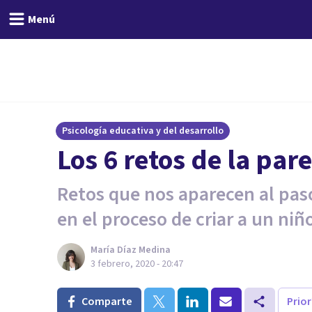
Menú
Psicología educativa y del desarrollo
Los 6 retos de la par
Retos que nos aparecen al pa
en el proceso de criar a un niñ
María Díaz Medina
3 febrero, 2020 - 20:47
Comparte
Prio