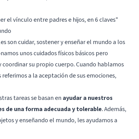
r el vínculo entre padres e hijos, en 6 claves
"
mundo
es son cuidar, sostener y enseñar el mundo a los
cionamos unos cuidados físicos básicos pero
y coordinar su propio cuerpo. Cuando hablamos
s referimos a la aceptación de sus emociones,
tras tareas se basan en
ayudar a nuestros
es de una forma adecuada y tolerable
. Además,
jetos y enseñando el mundo, les ayudamos a