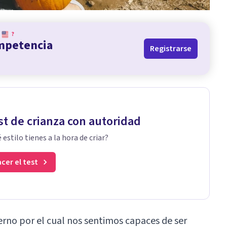
?
ompetencia
Registrarse
st de crianza con autoridad
 estilo tienes a la hora de criar?
cer el test
erno por el cual nos sentimos capaces de ser