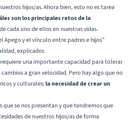
estros hijos/as. Ahora bien, esto no es tarea
es son los principales retos de la
 de cada uno de ellos en nuestras vidas.
el Apego y el vínculo entre padres e hijos
"
alidad, explicados
s requiere una importante capacidad para tolerar
s cambios a gran velocidad. Pero hay algo que no
ricos y culturales:
la necesidad de crear un
os que se nos presentan y que tendremos que
cesidades de nuestros hijos/as de forma