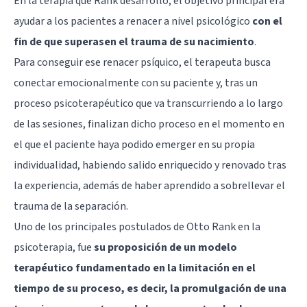
En la terapia que Rank desarrolló, el objetivo principal era
ayudar a los pacientes a renacer a nivel psicológico
con el
fin de que superasen el trauma de su nacimiento
.
Para conseguir ese renacer psíquico, el terapeuta busca
conectar emocionalmente con su paciente y, tras un
proceso psicoterapéutico que va transcurriendo a lo largo
de las sesiones, finalizan dicho proceso en el momento en
el que el paciente haya podido emerger en su propia
individualidad, habiendo salido enriquecido y renovado tras
la experiencia, además de haber aprendido a sobrellevar el
trauma de la separación.
Uno de los principales postulados de Otto Rank en la
psicoterapia, fue
su proposición de un modelo
terapéutico fundamentado en la limitación en el
tiempo de su proceso, es decir, la promulgación de una