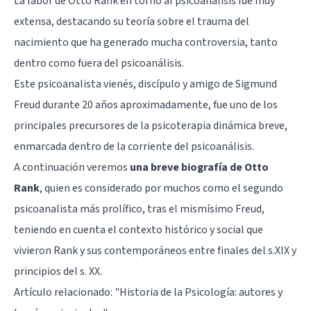
La labor de Otto Rank en torno al psicoanálisis fue muy
extensa, destacando su teoría sobre el trauma del
nacimiento que ha generado mucha controversia, tanto
dentro como fuera del psicoanálisis.
Este psicoanalista vienés, discípulo y amigo de Sigmund
Freud durante 20 años aproximadamente, fue uno de los
principales precursores de la psicoterapia dinámica breve,
enmarcada dentro de la corriente del psicoanálisis.
A continuación veremos
una breve biografía de Otto
Rank
, quien es considerado por muchos como el segundo
psicoanalista más prolífico, tras el mismísimo Freud,
teniendo en cuenta el contexto histórico y social que
vivieron Rank y sus contemporáneos entre finales del s.XIX y
principios del s. XX.
Artículo relacionado:
"Historia de la Psicología: autores y