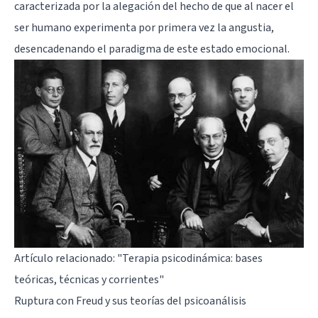
caracterizada por la alegación del hecho de que al nacer el
ser humano experimenta por primera vez la angustia,
desencadenando el paradigma de este estado emocional.
Artículo relacionado:
"Terapia psicodinámica: bases
teóricas, técnicas y corrientes"
Ruptura con Freud y sus teorías del psicoanálisis