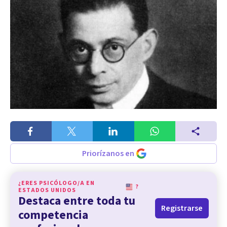
Priorízanos en
¿ERES PSICÓLOGO/A EN
?
ESTADOS UNIDOS
Destaca entre toda tu
Registrarse
competencia