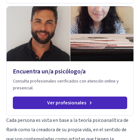
años de experiencia en el área de la Salud mental y he
trabajado en distintos contextos clínicos con niños,
Adolescentes y Adultos
Encuentra un/a psicólogo/a
Consulta profesionales verificados con atención online y
presencial.
Ver profesionales
Cada persona es vista en base a la teoría psicoanalítica de
Rank como la creadora de su propia vida, en el sentido de
que son contempladas como artistas que tienen la