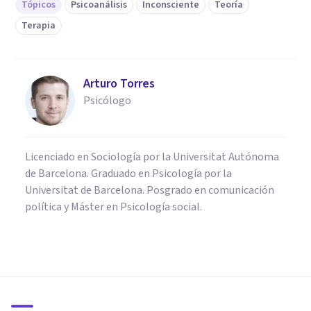
Tópicos
Psicoanálisis
Inconsciente
Teoría
Terapia
Arturo Torres
Psicólogo
Licenciado en Sociología por la Universitat Autónoma
de Barcelona. Graduado en Psicología por la
Universitat de Barcelona. Posgrado en comunicación
política y Máster en Psicología social.
PSICOLOGÍA CLÍNICA
9 diferencias entre
Psicoanálisis y Terapia
Psicodinámica