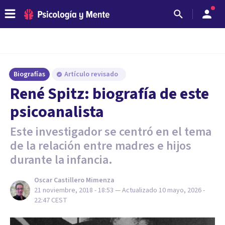
Biografías
Artículo revisado
René Spitz: biografía de este
psicoanalista
Este investigador se centró en el tema
de la relación entre madres e hijos
durante la infancia.
Oscar Castillero Mimenza
21 noviembre, 2018 - 18:53
— Actualizado
10 mayo, 2026 -
22:47
CEST