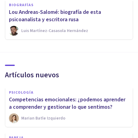
BIOGRAFÍAS
Lou Andreas-Salomé: biografía de esta
psicoanalista y escritora rusa
Luis Martínez-Casasola Hernández
Artículos nuevos
PSICOLOGÍA
Competencias emocionales: ¿podemos aprender
a comprender y gestionar lo que sentimos?
Marian Batle Izquierdo
PAREJA