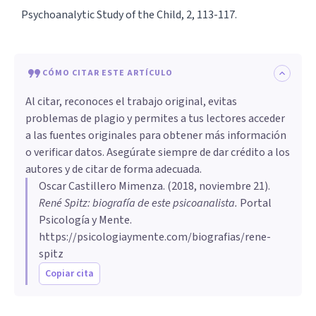
Psychoanalytic Study of the Child, 2, 113-117.
CÓMO CITAR ESTE ARTÍCULO
Al citar, reconoces el trabajo original, evitas
problemas de plagio y permites a tus lectores acceder
a las fuentes originales para obtener más información
o verificar datos. Asegúrate siempre de dar crédito a los
autores y de citar de forma adecuada.
Oscar Castillero Mimenza
. (
2018, noviembre 21
).
René Spitz: biografía de este psicoanalista
.
Portal
Psicología y Mente.
https://psicologiaymente.com/biografias/rene-
spitz
Copiar cita