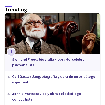
Trending
1
Sigmund Freud: biografía y obra del célebre
psicoanalista
​Carl Gustav Jung: biografía y obra de un psicólogo
2
.
espiritual
John B. Watson: vida y obra del psicólogo
3
.
conductista