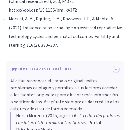
(Clinical research ed.), 363, k4372.
https://doi.org/10.1136/bmj.k4372
Marsidi, A. M., Kipling, L. M., Kawwass, J. F., & Mehta, A.
(2021). Influence of paternal age on assisted reproductive
technology cycles and perinatal outcomes. Fertility and
sterility, 116(2), 380–387.
CÓMO CITAR ESTE ARTÍCULO
Al citar, reconoces el trabajo original, evitas
problemas de plagio y permites a tus lectores acceder
a las fuentes originales para obtener más información
o verificar datos. Asegúrate siempre de dar crédito a los
autores y de citar de forma adecuada.
Nerea Moreno
. (
2025, agosto 6
).
La edad del padre es
crucial en el desarrollo del embarazo
.
Portal
Psicología y Mente.