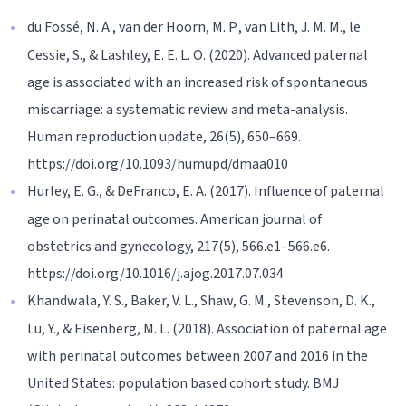
du Fossé, N. A., van der Hoorn, M. P., van Lith, J. M. M., le
Cessie, S., & Lashley, E. E. L. O. (2020). Advanced paternal
age is associated with an increased risk of spontaneous
miscarriage: a systematic review and meta-analysis.
Human reproduction update, 26(5), 650–669.
https://doi.org/10.1093/humupd/dmaa010
Hurley, E. G., & DeFranco, E. A. (2017). Influence of paternal
age on perinatal outcomes. American journal of
obstetrics and gynecology, 217(5), 566.e1–566.e6.
https://doi.org/10.1016/j.ajog.2017.07.034
Khandwala, Y. S., Baker, V. L., Shaw, G. M., Stevenson, D. K.,
Lu, Y., & Eisenberg, M. L. (2018). Association of paternal age
with perinatal outcomes between 2007 and 2016 in the
United States: population based cohort study. BMJ