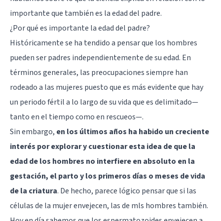
importante que también es la edad del padre.
¿Por qué es importante la edad del padre?
Históricamente se ha tendido a pensar que los hombres
pueden ser padres independientemente de su edad. En
términos generales, las preocupaciones siempre han
rodeado a las mujeres puesto que es más evidente que hay
un periodo fértil a lo largo de su vida que es delimitado—
tanto en el tiempo como en rescueos—.
Sin embargo,
en los últimos años ha habido un creciente
interés por explorar y cuestionar esta idea de que la
edad de los hombres no interfiere en absoluto en la
gestación, el parto y los primeros días o meses de vida
de la criatura
. De hecho, parece lógico pensar que si las
células de la mujer envejecen, las de mls hombres también.
Hoy en día sabemos que los espermatozoides envejecen a