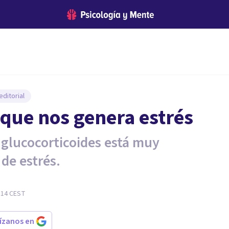
ditorial
 que nos genera estrés
 glucocorticoides está muy
de estrés.
:14
CEST
rízanos en