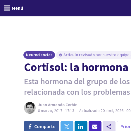
Menú
Neurociencias
Artículo revisado
por nuestro equipo e
Cortisol: la hormona
Esta hormona del grupo de los
relacionada con los problemas 
Juan Armando Corbin
8 marzo, 2017 - 17:13
— Actualizado
20 abril, 2026 - 00
Comparte
Prio