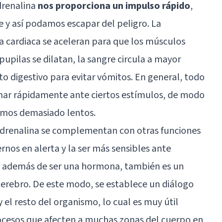
drenalina
nos proporciona un impulso rápido
,
 y así podamos escapar del peligro. La
cia cardiaca se aceleran para que los músculos
pilas se dilatan, la sangre circula a mayor
ato digestivo para evitar vómitos. En general, todo
onar rápidamente ante ciertos estímulos, de modo
itmos demasiado lentos.
a adrenalina se complementan con otras funciones
nos en alerta y la ser más sensibles ante
a, además de ser una hormona, también es un
cerebro. De este modo, se establece un diálogo
y el resto del organismo, lo cual es muy útil
cesos que afecten a muchas zonas del cuerpo en