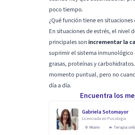
poco tiempo.
¿Qué función tiene en situaciones
En situaciones de estrés, el nivel
principales son
incrementar la ca
suprimir el sistema inmunológico
grasas, proteínas y carbohidrato
momento puntual, pero no cuando 
día a día.
Encuentra los mej
Gabriela Sotomayor
Licenciada en Psicologia
Miami
Terapia onl