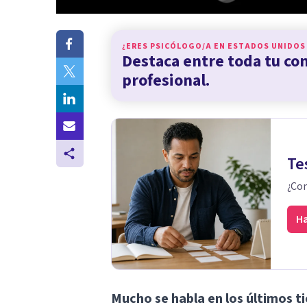
¿ERES PSICÓLOGO/A EN
ESTADOS UNIDOS
Destaca entre toda tu c
profesional.
Te
¿Con
Ha
Mucho se habla en los últimos t