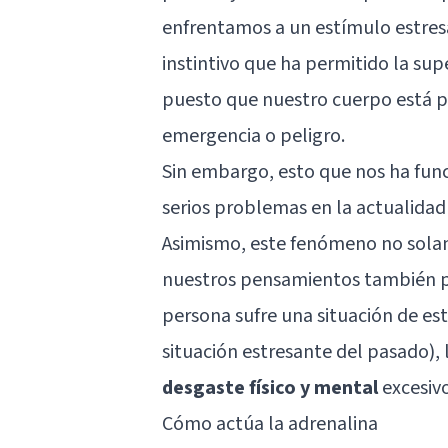
enfrentamos a un estímulo estres
instintivo que ha permitido la sup
puesto que nuestro cuerpo está p
emergencia o peligro.
Sin embargo, esto que nos ha funci
serios problemas en la actualidad
Asimismo, este fenómeno no solam
nuestros pensamientos también p
persona sufre una situación de e
situación estresante del pasado),
desgaste físico y mental
excesivo
Cómo actúa la adrenalina