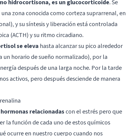
o hidrocortisona, es un glucocorticoide
. Se
n una zona conocida como corteza suprarrenal, en
onal), y su síntesis y liberación está controlada
ca (ACTH) y su ritmo circadiano.
rtisol se eleva
hasta alcanzar su pico alrededor
a un horario de sueño normalizado), por la
nergía después de una larga noche. Por la tarde
s activos, pero después desciende de manera
drenalina
 hormonas relacionadas
con el estrés pero que
der la función de cada uno de estos químicos
é ocurre en nuestro cuerpo cuando nos