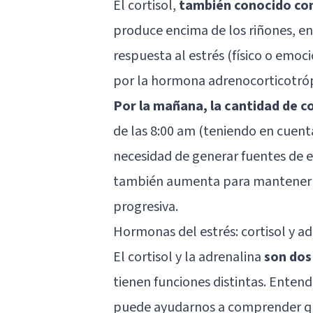
El cortisol,
también conocido com
produce encima de los riñones, e
respuesta al estrés (físico o emoci
por la hormona adrenocorticotrópi
Por la mañana, la cantidad de co
de las 8:00 am (teniendo en cuent
necesidad de generar fuentes de e
también aumenta para mantenerno
progresiva.
Hormonas del estrés: cortisol y a
El cortisol y la adrenalina
son dos
tienen funciones distintas. Enten
puede ayudarnos a comprender qu