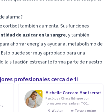
 de alarma?
 de cortisol también aumenta. Sus funciones
ntidad de azúcar en la sangre
, y también
 para ahorrar energía y ayudar al metabolismo de
s. Esto puede ser muy apropiado para una
la situación estresante forma parte de nuestro
ores profesionales cerca de ti
Michelle Coccaro Montserrat
Psicóloga Clínica Bilingüe con
formación avanzada en TCC,
ine
Neurociencias e Inteligencia
Weston
Terapia online