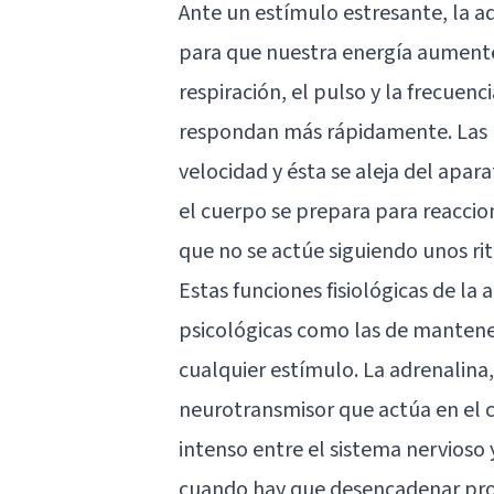
Ante un estímulo estresante, la a
para que nuestra energía aumente
respiración, el pulso y la frecuen
respondan más rápidamente. Las pu
velocidad y ésta se aleja del apar
el cuerpo se prepara para reacci
que no se actúe siguiendo unos r
Estas funciones fisiológicas de l
psicológicas como las de mantener
cualquier estímulo. La adrenalin
neurotransmisor que actúa en el 
intenso entre el sistema nervioso 
cuando hay que desencadenar pro