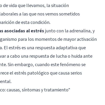
mo de vida que llevamos, la situación
 laborales a las que nos vemos sometidos
rición de esta condición.
as asociadas al estrés
junto con la
adrenalina
, y
 organismo para los momentos de mayor activación
ta. El estrés es una respuesta adaptativa que
var a cabo una respuesta de lucha o huida ante
nte. Sin embargo, cuando este fenómeno se
arece el estrés patológico que causa serios
ental.
ico: causas, síntomas y tratamiento
"