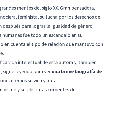
grandes mentes del siglo XX. Gran pensadora,
onociera, feminista, su lucha por los derechos de
n después para lograr la igualdad de género.
nes humanas fue todo un escándalo en su
 en cuenta el tipo de relación que mantuvo con
e.
fica vida intelectual de esta autora y, también
l, sigue leyendo para ver
una breve biografía de
 conoceremos su vida y obra.
minismo y sus distintas corrientes de