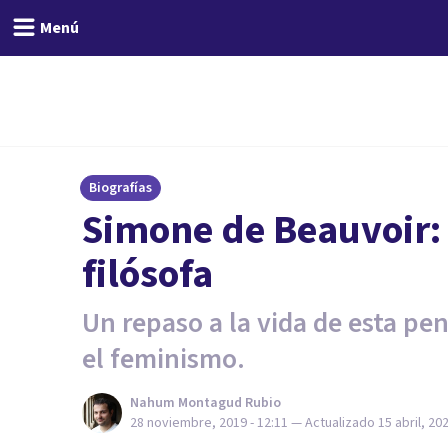
Menú
Biografías
Simone de Beauvoir: 
filósofa
Un repaso a la vida de esta pe
el feminismo.
Nahum Montagud Rubio
28 noviembre, 2019 - 12:11
— Actualizado
15 abril, 20