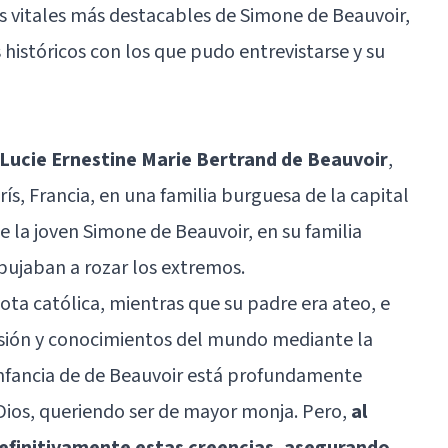
s vitales más destacables de Simone de Beauvoir,
 históricos con los que pudo entrevistarse y su
ucie Ernestine Marie Bertrand de Beauvoir
,
rís, Francia, en una familia burguesa de la capital
e la joven Simone de Beauvoir, en su familia
pujaban a rozar los extremos.
ota católica, mientras que su padre era ateo, e
 visión y conocimientos del mundo mediante la
a infancia de de Beauvoir está profundamente
Dios, queriendo ser de mayor monja. Pero,
al
definitivamente estas creencias, asegurando