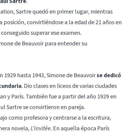
aul Sartre
.
égation, Sartre quedó en primer lugar, mientras
posición, convirtiéndose a la edad de 21 años en
r conseguido superar ese examen.
Simone de Beauvoir para entender su
n 1929 hasta 1943, Simone de Beauvoir
se dedicó
ecundaria
. Dio clases en liceos de varias ciudades
uan y París. También fue a partir del año 1929 en
l Sartre se convirtieron en pareja.
jo como profesora y centrarse a la escritura,
mera novela,
L’invitée
. En aquella época París