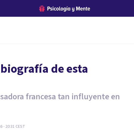
biografía de esta
nsadora francesa tan influyente en
26 - 20:31
CEST