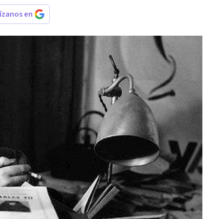
rízanos en