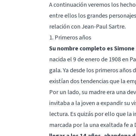
A continuación veremos los hecho
entre ellos los grandes personajes
relación con Jean-Paul Sartre.
1. Primeros años
Su nombre completo es Simone L
nacida el 9 de enero de 1908 en Pa
gala. Ya desde los primeros años d
existían dos tendencias que la em
Por un lado, su madre era una dev
invitaba a la joven a expandir su
lectura. Es quizás por ello que l
marcada por la una exaltada fe a 
llegar a los 14 años, abandona 