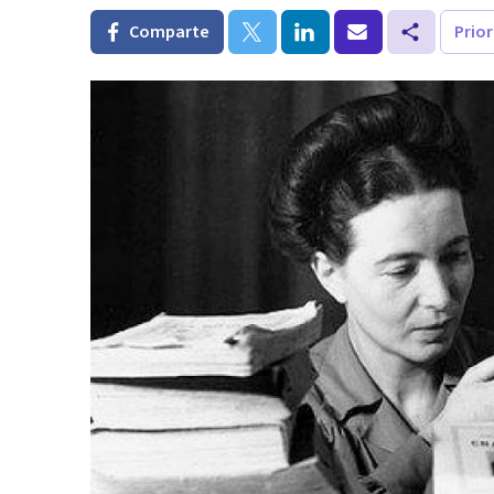
Comparte
Prio