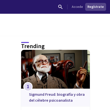
Accede
Regístrate
Trending
1
Sigmund Freud: biografía y obra
del célebre psicoanalista