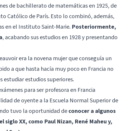
nes de bachillerato de matemáticas en 1925, de
uto Católico de París. Esto lo combinó, además,
s en el Instituto Saint-Marie.
Posteriormente,
a
, acabando sus estudios en 1928 y presentando
auvoir era la novena mujer que conseguía un
ebido a que hasta hacía muy poco en Francia no
s estudiar estudios superiores.
exámenes para ser profesora en Francia
calidad de oyente a la Escuela Normal Superior de
ando tuvo la oportunidad de
conocer a algunos
l siglo XX, como Paul Nizan, René Maheu y,