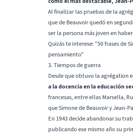
como el más destacable, Jean-P
Al finalizar las pruebas de la agr
que de Beauvoir quedó en segunda 
ser la persona más joven en habe
Quizás te interese: "
50 frases de 
pensamiento
"
3. Tiempos de guerra
Desde que obtuvo la agrégation e
a la docencia en la educación s
francesas, entre ellas Marsella, R
que Simone de Beauvoir y Jean-Pau
En 1943 decide abandonar su traba
publicando ese mismo año su pri