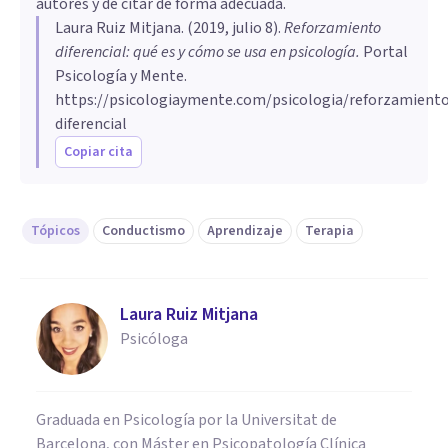
autores y de citar de forma adecuada.
Laura Ruiz Mitjana
. (
2019, julio 8
).
Reforzamiento
diferencial: qué es y cómo se usa en psicología
.
Portal
Psicología y Mente.
https://psicologiaymente.com/psicologia/reforzamient
diferencial
Copiar cita
Tópicos
Conductismo
Aprendizaje
Terapia
Laura Ruiz Mitjana
Psicóloga
Graduada en Psicología por la Universitat de
Barcelona, con Máster en Psicopatología Clínica