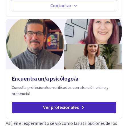
intención es hacer algo con lo que te está pasando. No dudes
Contactar
en comunicarte a fin de comenzar a resolver la situación que
está generando esa angustia.
Encuentra un/a psicólogo/a
Consulta profesionales verificados con atención online y
presencial.
Ver profesionales
Así, en el experimento se vió como las atribuciones de los