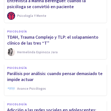
Entrevista a Marina Berenguer: cuando la
psicóloga se convirtió en paciente
Psicología Y Mente
PSICOLOGÍA
TDAH, Trauma Complejo y TLP: el solapamiento
clínico de las tres “T”
Hermelinda Espinoza Jara
PSICOLOGÍA
Parálisis por análisis: cuando pensar demasiado te
impide actuar
Avance Psicólogos
PSICOLOGÍA
Adicción a las redes sociales en adolescentes: