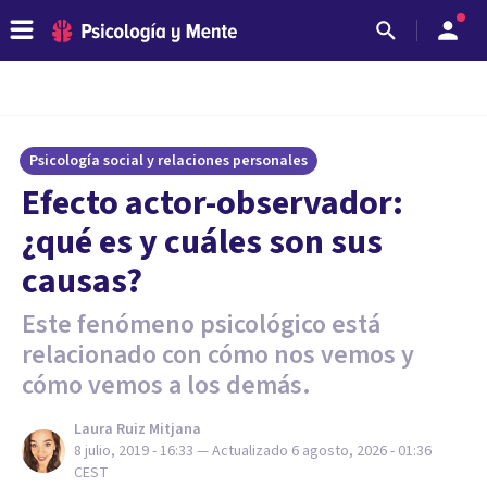
Psicología social y relaciones personales
Efecto actor-observador:
¿qué es y cuáles son sus
causas?
Este fenómeno psicológico está
relacionado con cómo nos vemos y
cómo vemos a los demás.
Laura Ruiz Mitjana
8 julio, 2019 - 16:33
— Actualizado
6 agosto, 2026 - 01:36
CEST