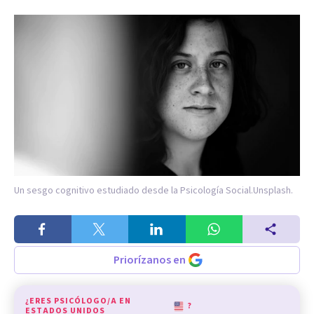
Un sesgo cognitivo estudiado desde la Psicología Social.
Unsplash.
Priorízanos en
¿ERES PSICÓLOGO/A EN
?
ESTADOS UNIDOS