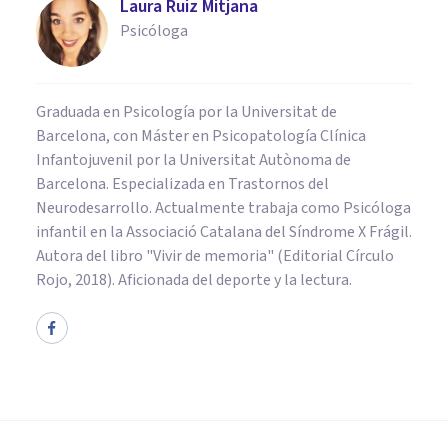
Laura Ruiz Mitjana
Psicóloga
Graduada en Psicología por la Universitat de
Barcelona, con Máster en Psicopatología Clínica
Infantojuvenil por la Universitat Autònoma de
Barcelona. Especializada en Trastornos del
Neurodesarrollo. Actualmente trabaja como Psicóloga
infantil en la Associació Catalana del Síndrome X Frágil.
Autora del libro "Vivir de memoria" (Editorial Círculo
Rojo, 2018). Aficionada del deporte y la lectura.
PSICOLOGÍA SOCIAL Y RELACIONES PERSONALES
¿Qué son los estereotipos? 4
maneras en las que nos