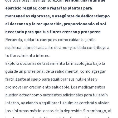
que tus flores internas florezcan.
Mantén una rutina de
ejercicio regular, como regar las plantas para
mantenerlas vigorosas, y asegúrate de dedicar tiempo
al descanso y la recuperación, proporcionando el sol
necesario para que tus flores crezcan y prosperen
.
Recuerda, cuidar tu cuerpo es como cuidar tu jardín
espiritual, donde cada acto de amor y cuidado contribuye a
tu florecimiento interno.
Explora opciones de tratamiento farmacológico bajo la
guía de un profesional de la salud mental, como agregar
fertilizante al suelo para equilibrar sus nutrientes y
promover un crecimiento saludable. Los medicamentos
pueden actuar como nutrientes adicionales para tu jardín
interno, ayudando a equilibrar tu química cerebral y aliviar
los síntomas más intensos de la depresión. Sin embargo, al