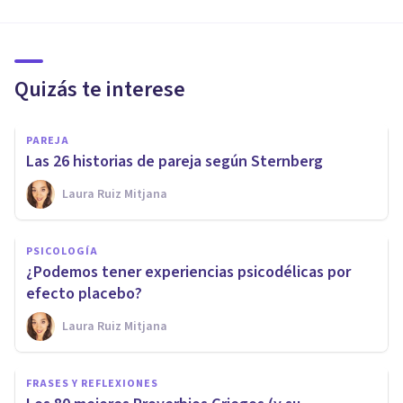
Quizás te interese
PAREJA
Las 26 historias de pareja según Sternberg
Laura Ruiz Mitjana
PSICOLOGÍA
¿Podemos tener experiencias psicodélicas por
efecto placebo?
Laura Ruiz Mitjana
FRASES Y REFLEXIONES