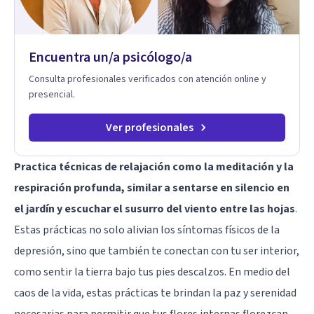
Encuentra un/a psicólogo/a
Consulta profesionales verificados con atención online y
presencial.
Ver profesionales
Practica técnicas de relajación como la meditación y la
respiración profunda, similar a sentarse en silencio en
el jardín y escuchar el susurro del viento entre las hojas
.
Estas prácticas no solo alivian los síntomas físicos de la
depresión, sino que también te conectan con tu ser interior,
como sentir la tierra bajo tus pies descalzos. En medio del
caos de la vida, estas prácticas te brindan la paz y serenidad
necesarias para permitir que tus flores internas florezcan