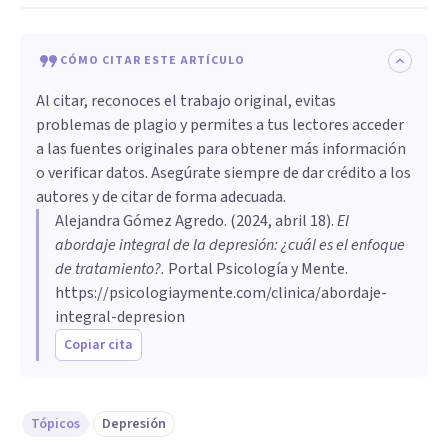
CÓMO CITAR ESTE ARTÍCULO
Al citar, reconoces el trabajo original, evitas
problemas de plagio y permites a tus lectores acceder
a las fuentes originales para obtener más información
o verificar datos. Asegúrate siempre de dar crédito a los
autores y de citar de forma adecuada.
Alejandra Gómez Agredo
. (
2024, abril 18
).
El
abordaje integral de la depresión: ¿cuál es el enfoque
de tratamiento?
.
Portal Psicología y Mente.
https://psicologiaymente.com/clinica/abordaje-
integral-depresion
Copiar cita
Tópicos
Depresión