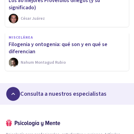
Los 80 mejores Proverbios Griegos (y su
significado)
César Juárez
MISCELÁNEA
Filogenia y ontogenia: qué son y en qué se
diferencian
Nahum Montagud Rubio
Consulta a nuestros especialistas