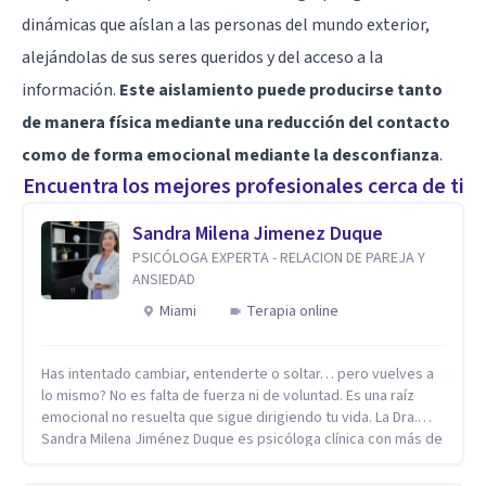
dinámicas que aíslan a las personas del mundo exterior,
alejándolas de sus seres queridos y del acceso a la
información.
Este aislamiento puede producirse tanto
de manera física mediante una reducción del contacto
como de forma emocional mediante la desconfianza
.
Encuentra los mejores profesionales cerca de ti
Sandra Milena Jimenez Duque
PSICÓLOGA EXPERTA - RELACION DE PAREJA Y
ANSIEDAD
Miami
Terapia online
Has intentado cambiar, entenderte o soltar… pero vuelves a
lo mismo? No es falta de fuerza ni de voluntad. Es una raíz
emocional no resuelta que sigue dirigiendo tu vida. La Dra.
Sandra Milena Jiménez Duque es psicóloga clínica con más de
10 años de experiencia, reconocida como una de las
profesionales más destacadas en el abordaje profundo de la