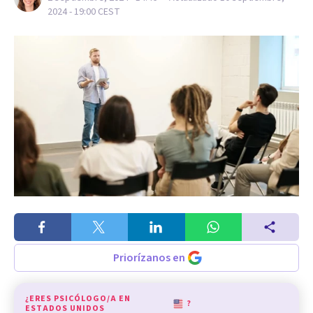
2024 - 19:00
CEST
Priorízanos en
¿ERES PSICÓLOGO/A EN
?
ESTADOS UNIDOS