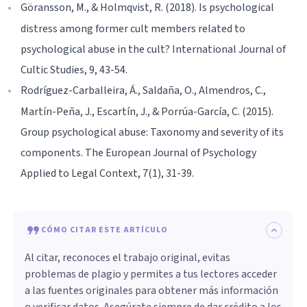
Göransson, M., & Holmqvist, R. (2018). Is psychological
distress among former cult members related to
psychological abuse in the cult? International Journal of
Cultic Studies, 9, 43-54.
Rodríguez-Carballeira, Á., Saldaña, O., Almendros, C.,
Martín-Peña, J., Escartín, J., & Porrúa-García, C. (2015).
Group psychological abuse: Taxonomy and severity of its
components. The European Journal of Psychology
Applied to Legal Context, 7(1), 31-39.
CÓMO CITAR ESTE ARTÍCULO
Al citar, reconoces el trabajo original, evitas
problemas de plagio y permites a tus lectores acceder
a las fuentes originales para obtener más información
o verificar datos. Asegúrate siempre de dar crédito a los