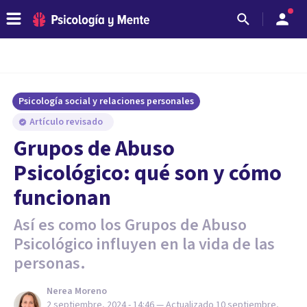
Psicología social y relaciones personales
Artículo revisado
Grupos de Abuso
Psicológico: qué son y cómo
funcionan
Así es como los Grupos de Abuso
Psicológico influyen en la vida de las
personas.
Nerea Moreno
2 septiembre, 2024 - 14:46
— Actualizado
10 septiembre,