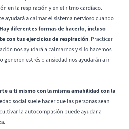
n en la respiración y en el ritmo cardíaco.
n te ayudará a calmar el sistema nervioso cuando
Hay diferentes formas de hacerlo, incluso
e con tus ejercicios de respiración
. Practicar
ración nos ayudará a calmarnos y si lo hacemos
no generen estrés o ansiedad nos ayudarán a ir
te a ti mismo con la misma amabilidad con la
iedad social suele hacer que las personas sean
 cultivar la autocompasión puede ayudar a
za.