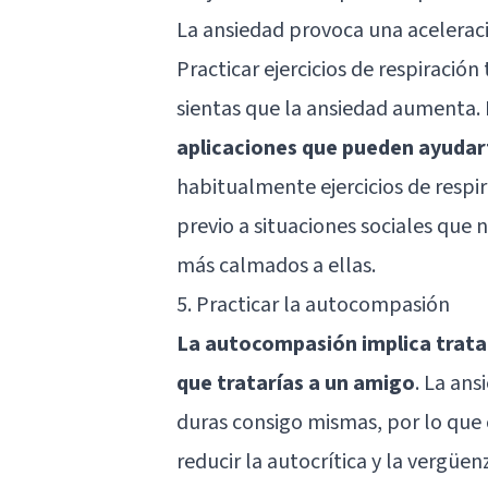
La ansiedad provoca una aceleració
Practicar ejercicios de respiració
sientas que la ansiedad aumenta.
aplicaciones que pueden ayudart
habitualmente ejercicios de respi
previo a situaciones sociales que 
más calmados a ellas.
5. Practicar la autocompasión
La autocompasión implica tratar
que tratarías a un amigo
. La ans
duras consigo mismas, por lo que
reducir la autocrítica y la vergüen