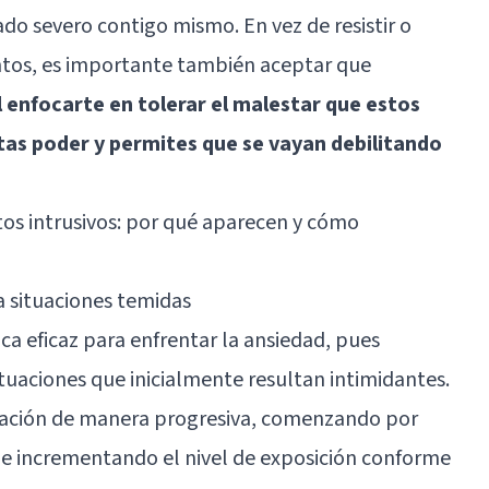
ado severo contigo mismo. En vez de resistir o
ntos, es importante también aceptar que
l enfocarte en tolerar el malestar que estos
as poder y permites que se vayan debilitando
s intrusivos: por qué aparecen y cómo
 a situaciones temidas
ca eficaz para enfrentar la ansiedad, pues
tuaciones que inicialmente resultan intimidantes.
tuación de manera progresiva, comenzando por
 e incrementando el nivel de exposición conforme