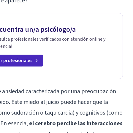
qué aparece?
cuentra un/a psicólogo/a
ulta profesionales verificados con atención online y
encial.
r profesionales
de ansiedad caracterizada por una preocupación
ido. Este miedo al juicio puede hacer que la
como sudoración o taquicardia) y cognitivos (como
En esencia,
el
cerebro
percibe las interacciones