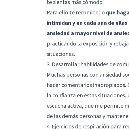
te sientas más cómodo.
Para ello te recomiendo
que hagas
intimidan y en cada una de ellas
ansiedad a mayor nivel de ansie
practicando la exposición y rebaja
situaciones.
3. Desarrollar habilidades de com
Muchas personas con ansiedad soc
hacer comentarios inapropiados. 
la confianza en estas situaciones. 
escucha activa, que me permite mo
de las demás personas y mantener
4. Ejercicios de respiración para r