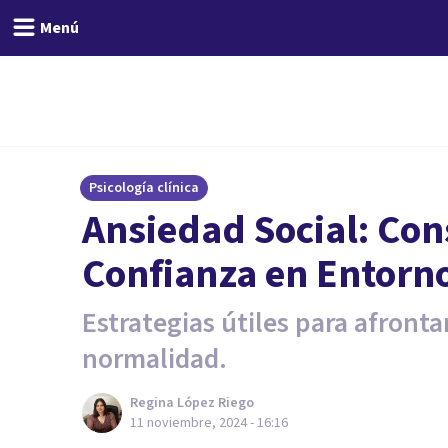
Menú
Psicología clínica
Ansiedad Social: Con
Confianza en Entorno
Estrategias útiles para afrontar
normalidad.
Regina López Riego
11 noviembre, 2024 - 16:16