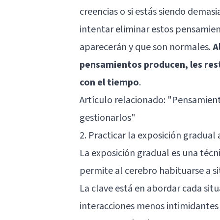
creencias o si estás siendo demasi
intentar eliminar estos pensamie
aparecerán y que son normales.
A
pensamientos producen, les rest
con el tiempo
.
Artículo relacionado:
"Pensamiento
gestionarlos"
2. Practicar la exposición gradual
La exposición gradual es una técni
permite al cerebro habituarse a si
La clave está en abordar cada si
interacciones menos intimidantes