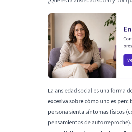
¿Qué es la ansiedad social y por 
En
Cons
pres
Ve
La ansiedad social es una forma 
excesiva sobre cómo uno es percib
persona sienta síntomas físicos (
pensamientos de autorreproche). 