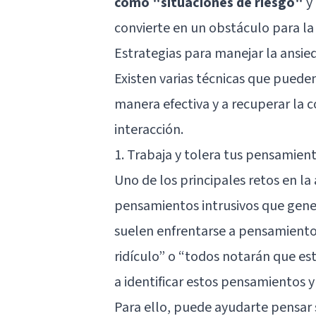
como "situaciones de riesgo"
y 
convierte en un obstáculo para la 
Estrategias para manejar la ansie
Existen varias técnicas que pueden
manera efectiva y a recuperar la c
interacción.
1. Trabaja y tolera tus pensamient
Uno de los principales retos en la 
pensamientos intrusivos que gener
suelen enfrentarse a pensamiento
ridículo” o “todos notarán que es
a identificar estos pensamientos y
Para ello, puede ayudarte pensar 