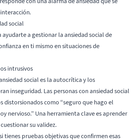
responde con una alarma de ansiedad que se
interacción.
dad social
 ayudarte a gestionar la ansiedad social de
onfianza en ti mismo en situaciones de
os intrusivos
ansiedad social es la autocrítica y los
an inseguridad. Las personas con ansiedad social
s distorsionados como “seguro que hago el
toy nervioso.” Una herramienta clave es aprender
 cuestionar su validez.
si tienes pruebas objetivas que confirmen esas