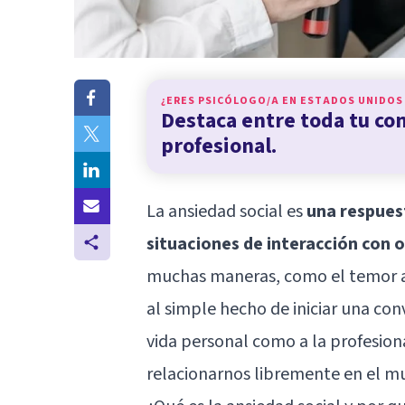
¿ERES PSICÓLOGO/A EN
ESTADOS UNIDOS
Destaca entre toda tu c
profesional.
La
ansiedad social
es
una respues
situaciones de interacción con 
muchas maneras, como el temor a 
al simple hecho de iniciar una con
vida personal como a la profesiona
relacionarnos libremente en el mu