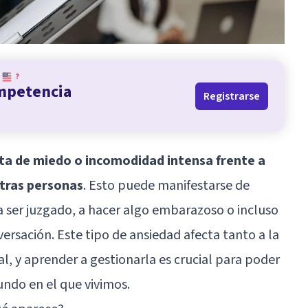
?
ompetencia
Registrarse
ta de miedo o incomodidad intensa frente a
otras personas
. Esto puede manifestarse de
ser juzgado, a hacer algo embarazoso o incluso
versación. Este tipo de ansiedad afecta tanto a la
l, y aprender a gestionarla es crucial para poder
ndo en el que vivimos.