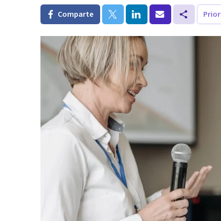
Comparte
Prio