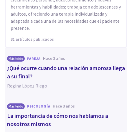
herramientas y habilidades; trabaja con adolescentes y
adultos, ofreciendo una terapia individualizada y
adaptada a cada una de las necesidades que el paciente
presente.
31 artículos publicados
hace 3 años
Más leído
PAREJA
¿Qué ocurre cuando una relación amorosa llega
a su final?
Regina López Riego
hace 3 años
Más leído
PSICOLOGÍA
La importancia de cómo nos hablamos a
nosotros mismos