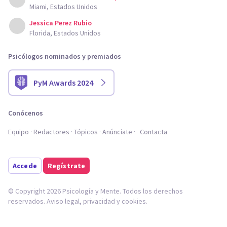
Miami, Estados Unidos
Jessica Perez Rubio
Florida, Estados Unidos
Psicólogos nominados y premiados
PyM Awards 2024
Conócenos
Equipo
Redactores
Tópicos
Anúnciate
Contacta
Accede
Regístrate
© Copyright 2026 Psicología y Mente. Todos los derechos
reservados.
Aviso legal
,
privacidad
y
cookies
.