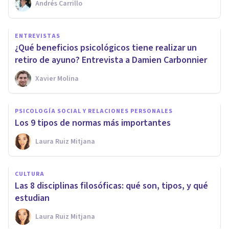
Andrés Carrillo
ENTREVISTAS
¿Qué beneficios psicológicos tiene realizar un
retiro de ayuno? Entrevista a Damien Carbonnier
Xavier Molina
PSICOLOGÍA SOCIAL Y RELACIONES PERSONALES
Los 9 tipos de normas más importantes
Laura Ruiz Mitjana
CULTURA
Las 8 disciplinas filosóficas: qué son, tipos, y qué
estudian
Laura Ruiz Mitjana