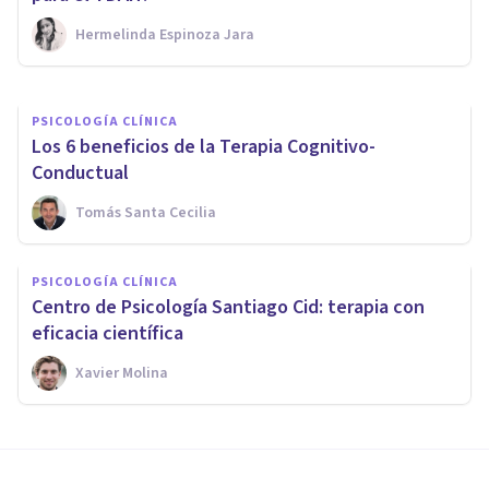
Hermelinda Espinoza Jara
Mario Arrimada
PSICOLOGÍA CLÍNICA
Los 6 beneficios de la Terapia Cognitivo-
Conductual
Tomás Santa Cecilia
PSICOLOGÍA CLÍNICA
Centro de Psicología Santiago Cid: terapia con
eficacia científica
Xavier Molina