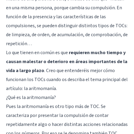
en una misma persona, porque cambia su compulsión. En
función de la presencia y las características de las
compulsiones, se pueden distinguir distintos tipos de TOCs:
de limpieza, de orden, de acumulación, de comprobación, de
repetición…
Lo que tienen en común es que
requieren mucho tiempo y
causan malestar o deterioro en áreas importantes de la
vida a largo plazo
. Creo que entenderéis mejor cómo
funcionan los TOCs cuando os describa el tema principal del
artículo: la aritmomanía.
¿Qué es la aritmomanía?
Pues la aritmomanía es otro tipo más de TOC. Se
caracteriza por presentar la compulsión de contar
repetidamente algo o hacer distintas acciones relacionadas
con los números. Por eso se le denomina también TOC