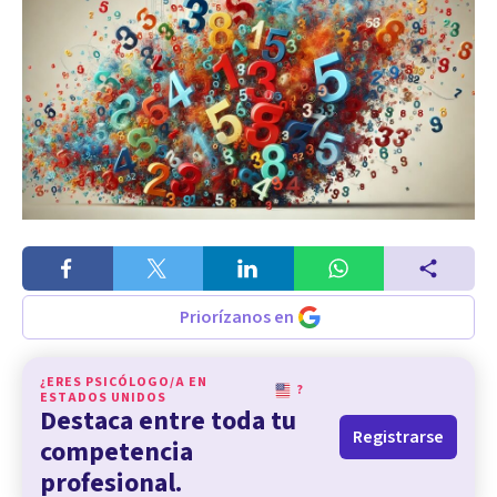
Priorízanos en
¿ERES PSICÓLOGO/A EN
?
ESTADOS UNIDOS
Destaca entre toda tu
Registrarse
competencia
profesional.