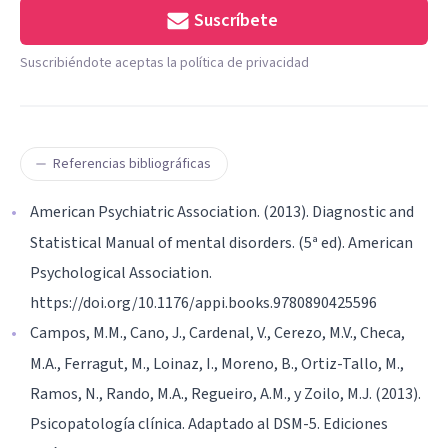
Suscríbete
Suscribiéndote aceptas la política de privacidad
Referencias bibliográficas
American Psychiatric Association. (2013). Diagnostic and
Statistical Manual of mental disorders. (5ª ed). American
Psychological Association.
https://doi.org/10.1176/appi.books.9780890425596
Campos, M.M., Cano, J., Cardenal, V., Cerezo, M.V., Checa,
M.A., Ferragut, M., Loinaz, I., Moreno, B., Ortiz-Tallo, M.,
Ramos, N., Rando, M.A., Regueiro, A.M., y Zoilo, M.J. (2013).
Psicopatología clínica. Adaptado al DSM-5. Ediciones