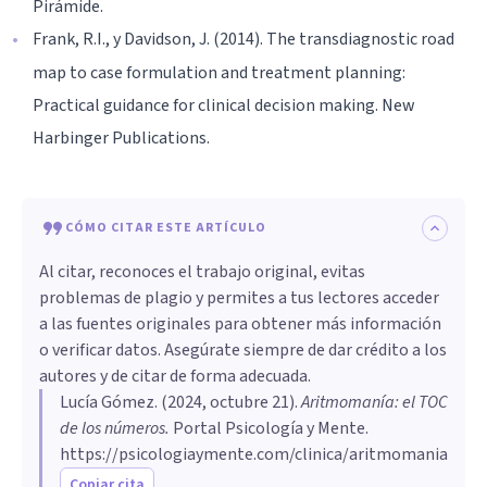
Pirámide.
Frank, R.I., y Davidson, J. (2014). The transdiagnostic road
map to case formulation and treatment planning:
Practical guidance for clinical decision making. New
Harbinger Publications.
CÓMO CITAR ESTE ARTÍCULO
Al citar, reconoces el trabajo original, evitas
problemas de plagio y permites a tus lectores acceder
a las fuentes originales para obtener más información
o verificar datos. Asegúrate siempre de dar crédito a los
autores y de citar de forma adecuada.
Lucía Gómez
. (
2024, octubre 21
).
Aritmomanía: el TOC
de los números
.
Portal Psicología y Mente.
https://psicologiaymente.com/clinica/aritmomania
Copiar cita