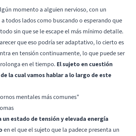
algún momento a alguien nervioso, con un
ra a todos lados como buscando o esperando que
todo sin que se le escape el más mínimo detalle.
ecer que eso podría ser adaptativo, lo cierto es
entra en tensión continuamente, lo que puede ser
rolonga en el tiempo.
El sujeto en cuestión
de la cual vamos hablar a lo largo de este
stornos mentales más comunes"
ntomas
a un estado de tensión y elevada energía
o
en el que el sujeto que la padece presenta un