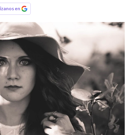
rízanos en