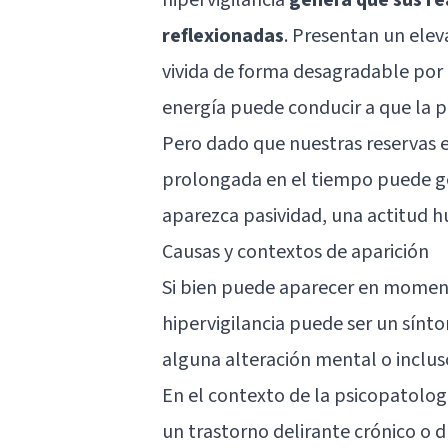
reflexionadas
. Presentan un elev
vivida de forma desagradable por q
energía puede conducir a que la pe
Pero dado que nuestras reservas e
prolongada en el tiempo puede ge
aparezca pasividad, una actitud h
Causas y contextos de aparición
Si bien puede aparecer en moment
hipervigilancia puede ser un sínto
alguna alteración mental o incluso
En el contexto de la psicopatologí
un trastorno delirante crónico o d