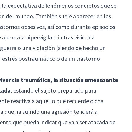
 a la expectativa de fenómenos concretos que se
ón del mundo. También suele aparecer en los
rastornos obsesivos, así como durante episodios
parezca hipervigilancia tras vivir una
guerra o una violación (siendo de hecho un
r estrés postraumático o de un trastorno
 vivencia traumática, la situación amenazante
izada
, estando el sujeto preparado para
te reactiva a aquello que recuerde dicha
a que ha sufrido una agresión tenderá a
ento que pueda indicar que va a ser atacada de