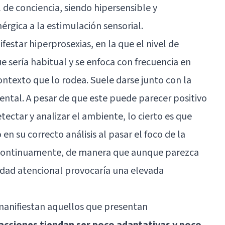
de conciencia, siendo hipersensible y
rgica a la estimulación sensorial.
festar hiperprosexias, en la que el nivel de
 sería habitual y se enfoca con frecuencia en
ontexto que lo rodea. Suele darse junto con la
ental. A pesar de que este puede parecer positivo
tectar y analizar el ambiente, lo cierto es que
en su correcto análisis al pasar el foco de la
 continuamente, de manera que aunque parezca
idad atencional provocaría una elevada
manifiestan aquellos que presentan
acciones tiendan ser poco adaptativas y poco