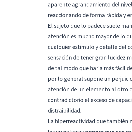
aparente agrandamiento del nivel 
reaccionando de forma rápida y ené
El sujeto que lo padece suele mani
atención es mucho mayor de lo que
cualquier estimulo y detalle del c
sensación de tener gran lucidez m
de tal modo que haría más fácil de
por lo general supone un perjuicio 
atención de un elemento al otro
contradictorio el exceso de capac
distraibilidad.
La hiperreactividad que también 
hipervigilancia
genera que sus re