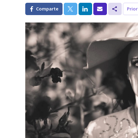
Comparte
Prio