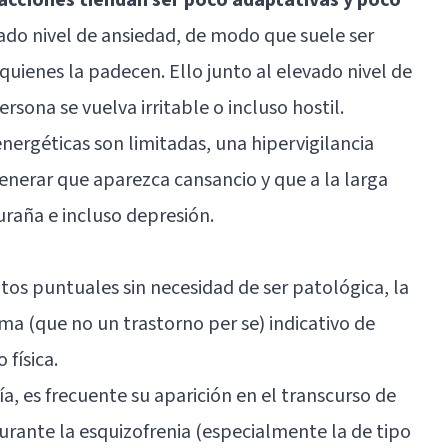
ado nivel de ansiedad, de modo que suele ser
uienes la padecen. Ello junto al elevado nivel de
rsona se vuelva irritable o incluso hostil.
nergéticas son limitadas, una hipervigilancia
nerar que aparezca cansancio y que a la larga
uraña e incluso depresión.
os puntuales sin necesidad de ser patológica, la
ma (que no un trastorno per se) indicativo de
 física.
a, es frecuente su aparición en el transcurso de
urante la esquizofrenia (especialmente la de tipo