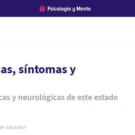
sas, síntomas y
cas y neurológicas de este estado
26 - 19:12
CEST