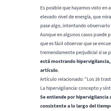
Es posible que hayamos visto en 
elevado nivel de energía, que mi
pase algo, intentando observarlo 
Aunque en algunos casos puede par
que es fácil observar que se encu
tremendamente perjudicial si se p
está mostrando hipervigilancia, 
artículo
.
Artículo relacionado:
"Los 16 tra
La hipervigilancia: concepto y sí
Se entiende por hipervigilancia 
consistente a lo largo del tiemp