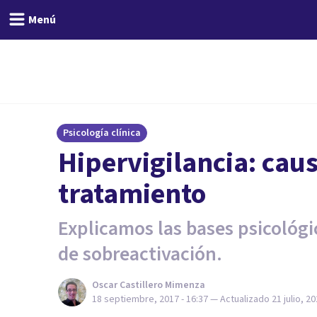
Menú
Psicología clínica
​Hipervigilancia: cau
tratamiento
Explicamos las bases psicológi
de sobreactivación.
Oscar Castillero Mimenza
18 septiembre, 2017 - 16:37
— Actualizado
21 julio, 20