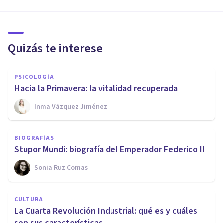
Quizás te interese
PSICOLOGÍA
Hacia la Primavera: la vitalidad recuperada
Inma Vázquez Jiménez
BIOGRAFÍAS
Stupor Mundi: biografía del Emperador Federico II
Sonia Ruz Comas
CULTURA
La Cuarta Revolución Industrial: qué es y cuáles
son sus características