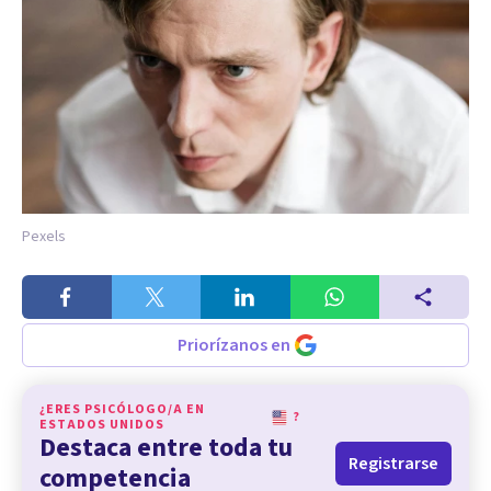
Pexels
Priorízanos en
¿ERES PSICÓLOGO/A EN
?
ESTADOS UNIDOS
Destaca entre toda tu
Registrarse
competencia