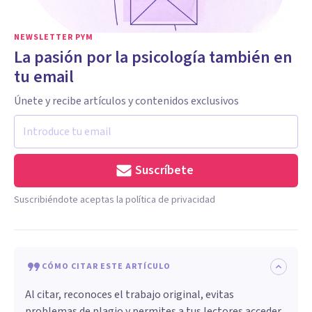
NEWSLETTER PYM
La pasión por la psicología también en
tu email
Únete y recibe artículos y contenidos exclusivos
Suscríbete
Suscribiéndote aceptas la política de privacidad
CÓMO CITAR ESTE ARTÍCULO
Al citar, reconoces el trabajo original, evitas
problemas de plagio y permites a tus lectores acceder