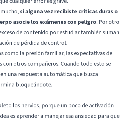
ue cualquier error es grave.
n mucho;
si alguna vez recibiste críticas duras o
erpo asocie los exámenes con peligro
. Por otro
el exceso de contenido por estudiar también suman
ción de pérdida de control.
s como la presión familiar, las expectativas de
es con otros compañeros. Cuando todo esto se
e en una respuesta automática que busca
termina bloqueándote.
leto los nervios, porque un poco de activación
 idea es aprender a manejar esa ansiedad para que