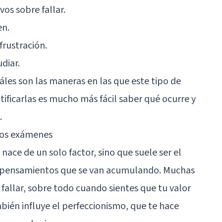
os sobre fallar.
en.
frustración.
diar.
áles son las maneras en las que este tipo de
tificarlas es mucho más fácil saber qué ocurre y
.
los exámenes
ace de un solo factor, sino que suele ser el
 y pensamientos que se van acumulando. Muchas
 fallar, sobre todo cuando sientes que tu valor
bién influye el perfeccionismo, que te hace