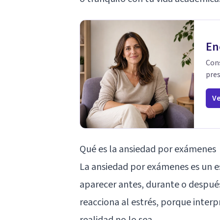
En
Cons
pres
Ve
Qué es la ansiedad por exámenes
La ansiedad por exámenes es un e
aparecer antes, durante o despué
reacciona al estrés, porque inte
realidad no lo sea.