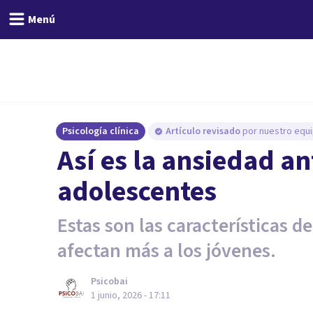
Menú
Psicología clínica
Artículo revisado
por nuestro equi
Así es la ansiedad a
adolescentes
Estas son las características 
afectan más a los jóvenes.
Psicobai
1 junio, 2026 - 17:11