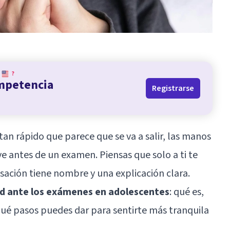
?
ompetencia
Registrarse
tan rápido que parece que se va a salir, las manos
e antes de un examen. Piensas que solo a ti te
nsación tiene nombre y una explicación clara.
ad ante los exámenes en adolescentes
: qué es,
ué pasos puedes dar para sentirte más tranquila
.