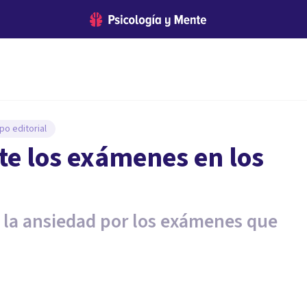
po editorial
nte los exámenes en los
de la ansiedad por los exámenes que