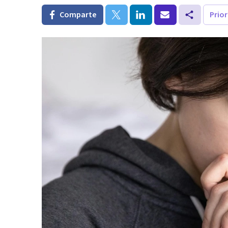
Comparte
Prio