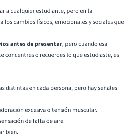
r a cualquier estudiante, pero en la
 a los cambios físicos, emocionales y sociales que
vios antes de presentar
, pero cuando esa
e concentres o recuerdes lo que estudiaste, es
as distintas en cada persona, pero hay señales
udoración excesiva o tensión muscular.
ensación de falta de aire.
r bien.