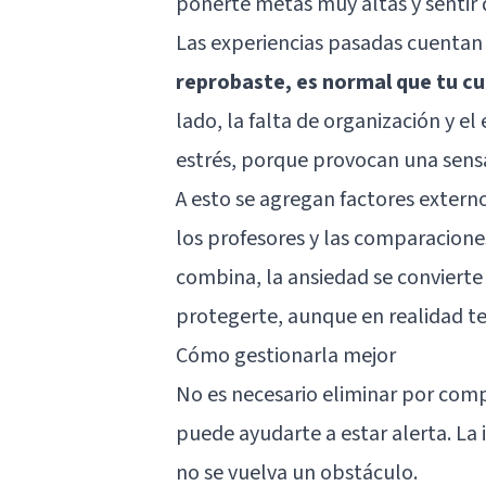
ponerte metas muy altas y sentir q
Las experiencias pasadas cuenta
reprobaste, es normal que tu cu
lado, la falta de organización y 
estrés, porque provocan una sensa
A esto se agregan factores externo
los profesores y las comparacion
combina, la ansiedad se conviert
protegerte, aunque en realidad 
Cómo gestionarla mejor
No es necesario eliminar por comp
puede ayudarte a estar alerta. La
no se vuelva un obstáculo.