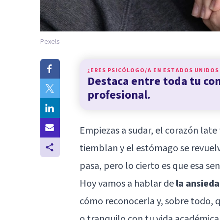
Pexels
¿ERES PSICÓLOGO/A EN
ESTADOS UNIDOS
Destaca entre toda tu c
profesional.
Empiezas a sudar, el corazón late 
tiemblan y el estómago se revuelv
pasa, pero lo cierto es que esa se
Hoy vamos a hablar de
la ansied
cómo reconocerla y, sobre todo, q
o tranquilo con tu vida académica