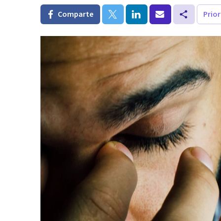
Comparte
Prio