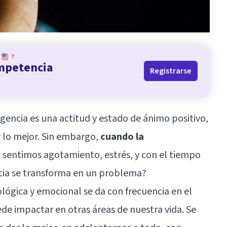
?
ompetencia
Registrarse
encia es una actitud y estado de ánimo positivo,
r lo mejor. Sin embargo,
cuando la
e
sentimos agotamiento, estrés, y con el tiempo
cia se transforma en un problema?
ológica y emocional se da con frecuencia en el
e impactar en otras áreas de nuestra vida. Se