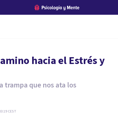
amino hacia el Estrés y
a trampa que nos ata los
03:19
CEST