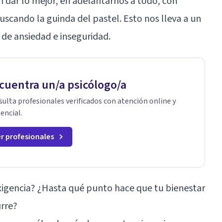
n dar lo mejor, en adelantarnos a todo, con
uscando la guinda del pastel. Esto nos lleva a un
o de ansiedad e inseguridad.
cuentra un/a psicólogo/a
ulta profesionales verificados con atención online y
encial.
r profesionales
xigencia? ¿Hasta qué punto hace que tu bienestar
rre?