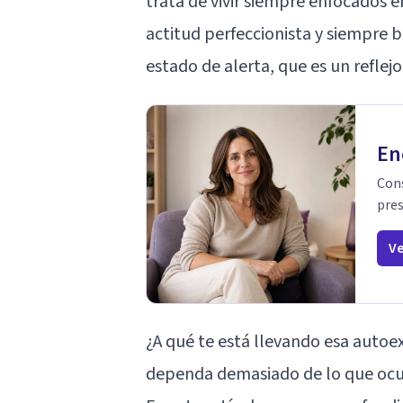
trata de vivir siempre enfocados e
actitud perfeccionista y siempre b
estado de alerta, que es un reflej
En
Cons
pres
Ve
¿A qué te está llevando esa autoe
dependa demasiado de lo que ocu