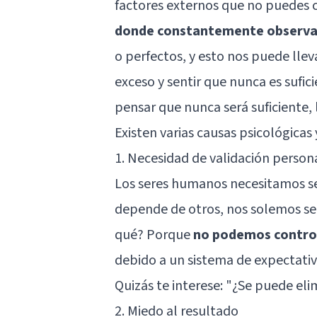
factores externos que no puedes 
donde constantemente observam
o perfectos, y esto nos puede lleva
exceso y sentir que nunca es sufici
pensar que nunca será suficiente, 
Existen varias causas psicológica
1. Necesidad de validación person
Los seres humanos necesitamos se
depende de otros, nos solemos sen
qué? Porque
no podemos controla
debido a un sistema de expectativ
Quizás te interese:
"¿Se puede eli
2. Miedo al resultado