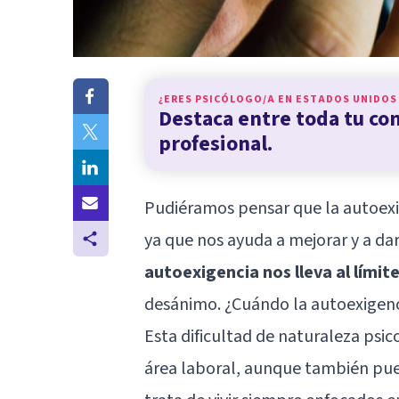
¿ERES PSICÓLOGO/A EN
ESTADOS UNIDOS
Destaca entre toda tu c
profesional.
Pudiéramos pensar que la autoexig
ya que nos ayuda a mejorar y a da
autoexigencia nos lleva al límit
desánimo. ¿Cuándo la autoexigen
Esta dificultad de naturaleza psic
área laboral, aunque también pued