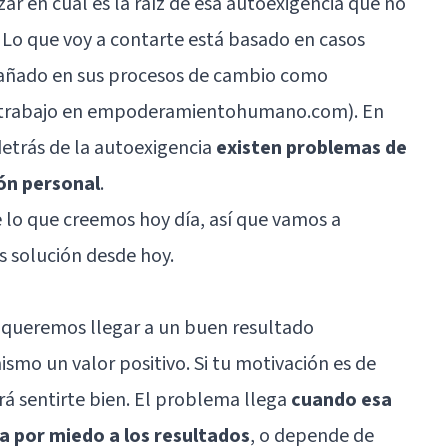
ar en cuál es la raíz de esa autoexigencia que no
 Lo que voy a contarte está basado en casos
añado en sus procesos de cambio como
i trabajo en empoderamientohumano.com). En
etrás de la autoexigencia
existen problemas de
ión personal
.
 lo que creemos hoy día, así que vamos a
s solución desde hoy.
queremos llegar a un buen resultado
mismo un valor positivo. Si tu motivación es de
rá sentirte bien. El problema llega
cuando esa
a por miedo a los resultados
, o depende de