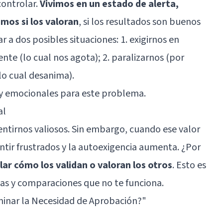
controlar.
Vivimos en un estado de alerta,
os si los valoran
, si los resultados son buenos
r a dos posibles situaciones: 1. exigirnos en
ente (lo cual nos agota); 2. paralizarnos (por
lo cual desanima).
s y emocionales para este problema.
al
ntirnos valiosos. Sin embargo, cuando ese valor
tir frustrados y la autoexigencia aumenta. ¿Por
r cómo los validan o valoran los otros
. Esto es
as y comparaciones que no te funciona.
minar la Necesidad de Aprobación?"