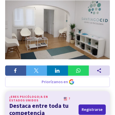
Priorízanos en
¿ERES PSICÓLOGO/A EN
?
ESTADOS UNIDOS
Destaca entre toda tu
Registrarse
competencia