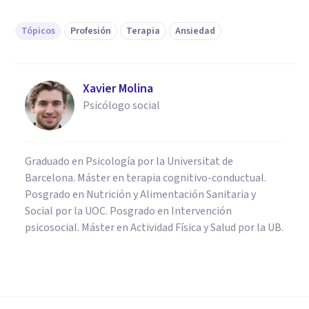
Tópicos
Profesión
Terapia
Ansiedad
Xavier Molina
Psicólogo social
Graduado en Psicología por la Universitat de
Barcelona. Máster en terapia cognitivo-conductual.
Posgrado en Nutrición y Alimentación Sanitaria y
Social por la UOC. Posgrado en Intervención
psicosocial. Máster en Actividad Física y Salud por la UB.
PSICOLOGÍA CLÍNICA
Los 7 mejores talleres y cursos
para tratar y superar la