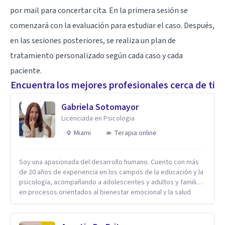
por mail para concertar cita. En la primera sesión se
comenzará con la evaluación para estudiar el caso. Después,
en las sesiones posteriores, se realiza un plan de
tratamiento personalizado según cada caso y cada
paciente.
Encuentra los mejores profesionales cerca de ti
Gabriela Sotomayor
Licenciada en Psicologia
Miami
Terapia online
Soy una apasionada del desarrollo humano. Cuento con más
de 20 años de experiencia en los campos de la educación y la
psicología, acompañando a adolescentes y adultos y familias
en procesos orientados al bienestar emocional y la salud
mental. Mi visión es contribuir, a través de mi trabajo, a que
las personas accedan a una vida más digna, plena y con
sentido. Considero que esto es posible cuando