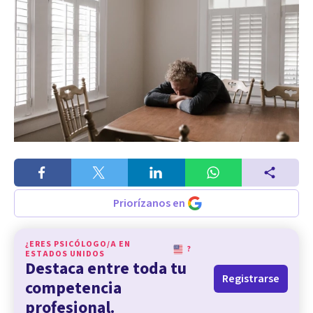
Priorízanos en
¿ERES PSICÓLOGO/A EN
?
ESTADOS UNIDOS
Destaca entre toda tu
Registrarse
competencia
profesional.