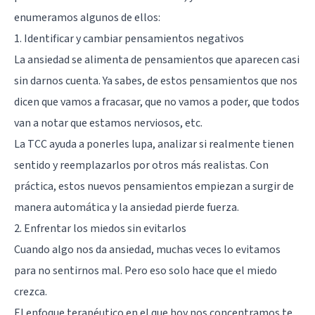
enumeramos algunos de ellos:
1. Identificar y cambiar pensamientos negativos
La ansiedad se alimenta de pensamientos que aparecen casi
sin darnos cuenta. Ya sabes, de estos pensamientos que nos
dicen que vamos a fracasar, que no vamos a poder, que todos
van a notar que estamos nerviosos, etc.
La TCC ayuda a ponerles lupa, analizar si realmente tienen
sentido y reemplazarlos por otros más realistas. Con
práctica, estos nuevos pensamientos empiezan a surgir de
manera automática y la ansiedad pierde fuerza.
2. Enfrentar los miedos sin evitarlos
Cuando algo nos da ansiedad, muchas veces lo evitamos
para no sentirnos mal. Pero eso solo hace que el miedo
crezca.
El enfoque terapéutico en el que hoy nos concentramos te