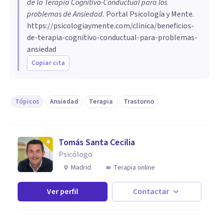
de la Terapia Cognitivo-Conductual para los
problemas de Ansiedad
.
Portal Psicología y Mente.
https://psicologiaymente.com/clinica/beneficios-
de-terapia-cognitivo-conductual-para-problemas-
ansiedad
Copiar cita
Tópicos
Ansiedad
Terapia
Trastorno
Tomás Santa Cecilia
Psicólogo
Madrid
Terapia online
Ver perfil
Contactar