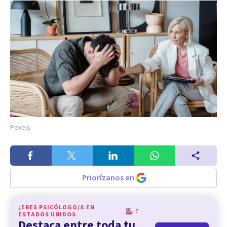
Pexels
Priorízanos en
¿ERES PSICÓLOGO/A EN
?
ESTADOS UNIDOS
Destaca entre toda tu