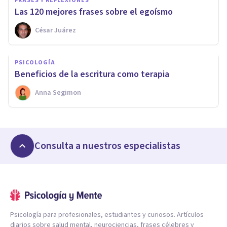
FRASES Y REFLEXIONES
Las 120 mejores frases sobre el egoísmo
César Juárez
PSICOLOGÍA
Beneficios de la escritura como terapia
Anna Segimon
Consulta a nuestros especialistas
Psicología para profesionales, estudiantes y curiosos. Artículos
diarios sobre salud mental, neurociencias, frases célebres y