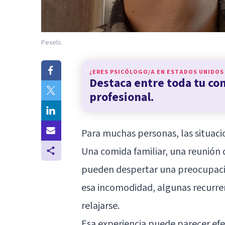
Pexels
¿ERES PSICÓLOGO/A EN
ESTADOS UNIDOS
Destaca entre toda tu c
profesional.
Para muchas personas, las situaci
Una comida familiar, una reunión 
pueden despertar una preocupació
esa incomodidad, algunas recurre
relajarse.
Esa experiencia puede parecer efec