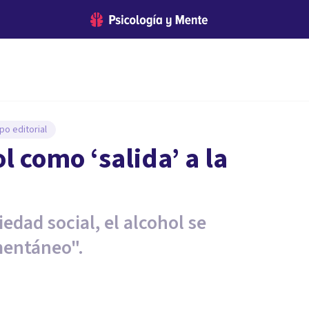
po editorial
 como ‘salida’ a la
dad social, el alcohol se
mentáneo".