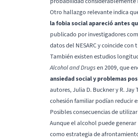
probabilidad considerablemente m
Otro hallazgo relevante indica qu
la fobia social apareció antes q
publicado por investigadores com
datos del NESARC y coincide con t
También existen estudios longitu
Alcohol and Drugs
en 2009, que e
ansiedad social y problemas pos
autores, Julia D. Buckner y R. Ja
cohesión familiar podían reducir e
Posibles consecuencias de utiliza
Aunque el alcohol puede generar un
como estrategia de afrontamiento 