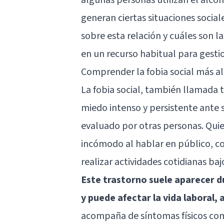
generan ciertas situaciones social
sobre esta relación y cuáles son l
en un recurso habitual para gestio
Comprender la fobia social más al
La fobia social, también llamada t
miedo intenso y persistente ante s
evaluado por otras personas. Qui
incómodo al hablar en público, co
realizar actividades cotidianas baj
Este trastorno suele aparecer du
y puede afectar la vida laboral,
acompaña de síntomas físicos com