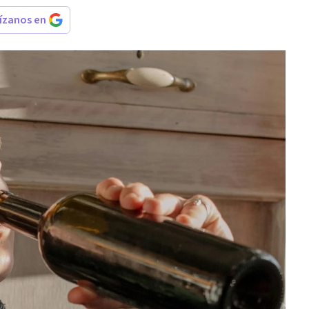
rízanos en