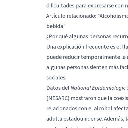
dificultades para expresarse con n
Artículo relacionado:
"Alcoholismo
bebida"
¿Por qué algunas personas recurr
Una explicación frecuente es el l
puede reducir temporalmente la an
algunas personas sienten más faci
sociales.
Datos del
National Epidemiologic 
(NESARC) mostraron que la coexist
relacionados con el alcohol afec
adulta estadounidense. Además, la