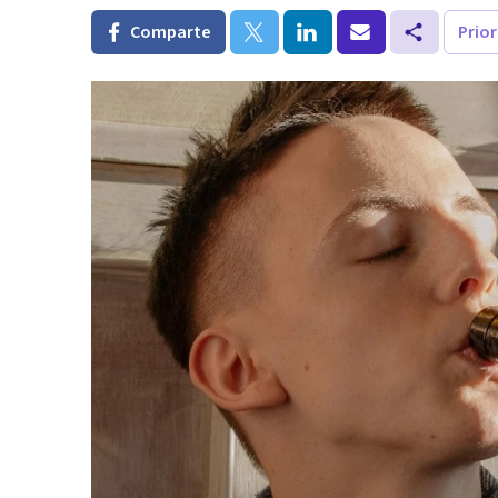
Comparte
Prio