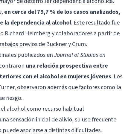
ayor de desarrollar dependencia alcohólica.
e,
en cerca del 79,7 % de los casos analizados,
ue la dependencia al alcohol
. Este resultado fue
o Richard Heimberg y colaboradores a partir de
rabajos previos de Buckner y Crum.
dinales publicados en
Journal of Studies on
ncontraron
una relación prospectiva entre
teriores con el alcohol en mujeres jóvenes
. Los
y Turner, observaron además que factores como la
se riesgo.
r el alcohol como recurso habitual
a sensación inicial de alivio, su uso frecuente
puede asociarse a distintas dificultades.