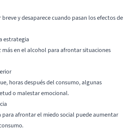
r breve y desaparece cuando pasan los efectos de
a estrategia
 más en el alcohol para afrontar situaciones
erior
 que, horas después del consumo, algunas
etud o malestar emocional.
cia
 para afrontar el miedo social puede aumentar
 consumo.