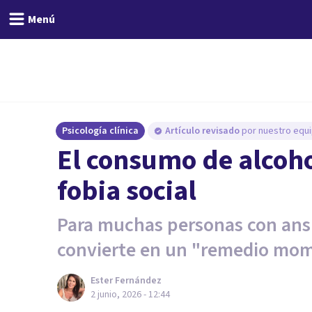
Menú
Psicología clínica
Artículo revisado
por nuestro equi
El consumo de alcohol
fobia social
Para muchas personas con ansie
convierte en un "remedio mo
Ester Fernández
2 junio, 2026 - 12:44