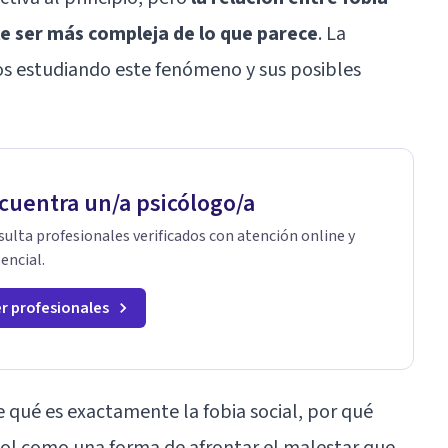
e ser más compleja de lo que parece
. La
ños estudiando este fenómeno y sus posibles
cuentra un/a psicólogo/a
ulta profesionales verificados con atención online y
encial.
r profesionales
 qué es exactamente la fobia social, por qué
hol como una forma de afrontar el malestar que