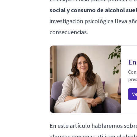
social
y consumo de alcohol suel
investigación psicológica lleva a
consecuencias.
En
Cons
pres
Ve
En este artículo hablaremos sobre
algunas personas utilizan el alco