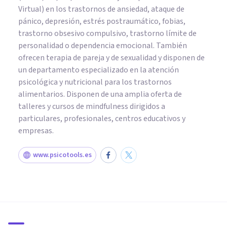
Virtual) en los trastornos de ansiedad, ataque de
pánico, depresión, estrés postraumático, fobias,
trastorno obsesivo compulsivo, trastorno límite de
personalidad o dependencia emocional. También
ofrecen terapia de pareja y de sexualidad y disponen de
un departamento especializado en la atención
psicológica y nutricional para los trastornos
alimentarios. Disponen de una amplia oferta de
talleres y cursos de mindfulness dirigidos a
particulares, profesionales, centros educativos y
empresas.
www.psicotools.es
PSICOLOGÍA CLÍNICA
Tratamiento del Trastorno
Límite de la Personalidad:
¿cómo se abordan las