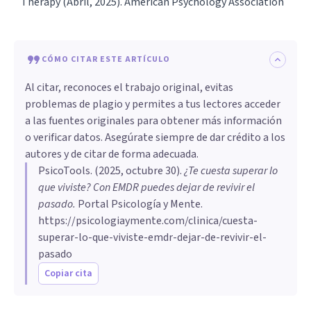
Therapy (Abril, 2025). American Psychology Association
CÓMO CITAR ESTE ARTÍCULO
Al citar, reconoces el trabajo original, evitas
problemas de plagio y permites a tus lectores acceder
a las fuentes originales para obtener más información
o verificar datos. Asegúrate siempre de dar crédito a los
autores y de citar de forma adecuada.
PsicoTools
. (
2025, octubre 30
).
¿Te cuesta superar lo
que viviste? Con EMDR puedes dejar de revivir el
pasado
.
Portal Psicología y Mente.
https://psicologiaymente.com/clinica/cuesta-
superar-lo-que-viviste-emdr-dejar-de-revivir-el-
pasado
Copiar cita