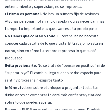
entrenamiento y supervisión, no se improvisa.
El ritmo es personal.
No hay un número fijo de sesiones.
Algunas personas notan alivio rápido y otras necesitan más
tiempo. Lo importante es que avances a tu propio paso.
No tienes que contarlo todo.
El terapeuta no necesita
conocer cada detalle de lo que viviste. El trabajo no está en
narrar, sino en cómo tu cerebro reprocesa lo que quedó
bloqueado.
Evita presionarte.
No se trata de “pensar en positivo” ni de
“superarlo ya”. El cambio llega cuando te das espacio para
sentir y procesar sin exigirte tanto.
Infórmate.
Leer sobre el enfoque o preguntar todas tus
dudas antes de comenzar te dará más confianza y claridad
sobre lo que puedes esperar.
Recuerda: EMDR no es solo para casos extremos. También