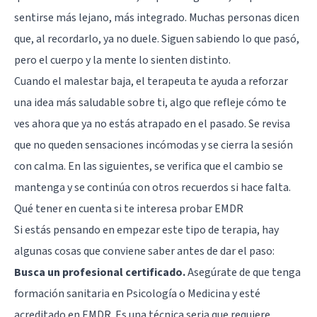
sentirse más lejano, más integrado. Muchas personas dicen
que, al recordarlo, ya no duele. Siguen sabiendo lo que pasó,
pero el cuerpo y la mente lo sienten distinto.
Cuando el malestar baja, el terapeuta te ayuda a reforzar
una idea más saludable sobre ti, algo que refleje cómo te
ves ahora que ya no estás atrapado en el pasado. Se revisa
que no queden sensaciones incómodas y se cierra la sesión
con calma. En las siguientes, se verifica que el cambio se
mantenga y se continúa con otros recuerdos si hace falta.
Qué tener en cuenta si te interesa probar EMDR
Si estás pensando en empezar este tipo de terapia, hay
algunas cosas que conviene saber antes de dar el paso:
Busca un profesional certificado.
Asegúrate de que tenga
formación sanitaria en Psicología o Medicina y esté
acreditado en EMDR. Es una técnica seria que requiere