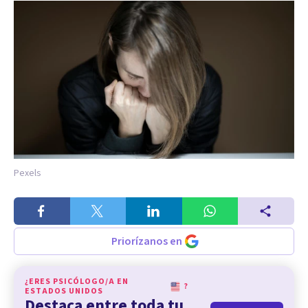
Pexels
Priorízanos en
¿ERES PSICÓLOGO/A EN
?
ESTADOS UNIDOS
Destaca entre toda tu