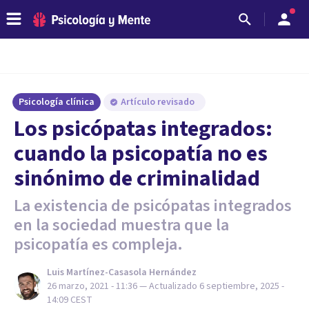
Psicología clínica
Artículo revisado
Los psicópatas integrados:
cuando la psicopatía no es
sinónimo de criminalidad
La existencia de psicópatas integrados
en la sociedad muestra que la
psicopatía es compleja.
Luis Martínez-Casasola Hernández
26 marzo, 2021 - 11:36
— Actualizado
6 septiembre, 2025 -
14:09
CEST