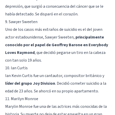
depresión, que surgió a consecuencia del
cáncer
que se le
había detectado. Se disparó en el corazón.
9. Sawyer Sweeten
Uno de los casos más extraños de suicidio es el del joven
actor estadounidense, Sawyer Sweeten,
principalmente
conocido por el papel de Geoffrey Barone en Everybody
Loves Raymond
, que decidió pegarse un tiro en la cabeza
con tan solo 19 años.
10. Ian Curtis
Ian Kevin Curtis fue un cantautor, compositor británico y
líder del grupo Joy Division
. Decidió cometer suicidio a la
edad de 23 años. Se ahorcó en su propio apartamento.
11. Marilyn Monroe
Marylin Monroe fue una de las actrices más conocidas de la
historia. Su muerte no deja de estar envuelta en un gran