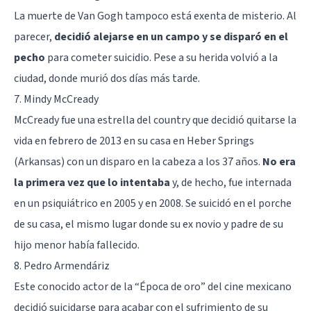
La muerte de Van Gogh tampoco está exenta de misterio. Al
parecer,
decidió alejarse en un campo y se disparó en el
pecho
para cometer suicidio. Pese a su herida volvió a la
ciudad, donde murió dos días más tarde.
7. Mindy McCready
McCready fue una estrella del country que decidió quitarse la
vida en febrero de 2013 en su casa en Heber Springs
(Arkansas) con un disparo en la cabeza a los 37 años.
No era
la primera vez que lo intentaba
y, de hecho, fue internada
en un psiquiátrico en 2005 y en 2008. Se suicidó en el porche
de su casa, el mismo lugar donde su ex novio y padre de su
hijo menor había fallecido.
8. Pedro Armendáriz
Este conocido actor de la “Época de oro” del cine mexicano
decidió suicidarse para acabar con el sufrimiento de su