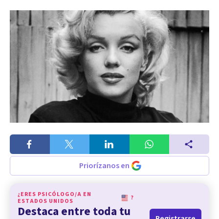
Priorízanos en
¿ERES PSICÓLOGO/A EN
?
ESTADOS UNIDOS
Destaca entre toda tu
Registrarse