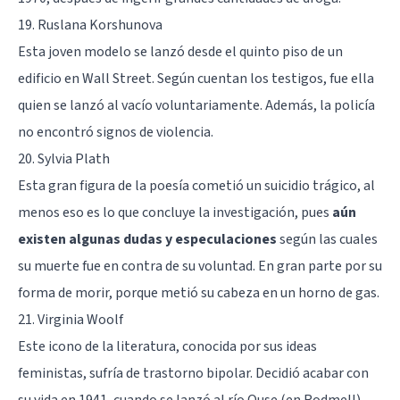
19. Ruslana Korshunova
Esta joven modelo se lanzó desde el quinto piso de un
edificio en Wall Street. Según cuentan los testigos, fue ella
quien se lanzó al vacío voluntariamente. Además, la policía
no encontró signos de violencia.
20. Sylvia Plath
Esta gran figura de la poesía cometió un suicidio trágico, al
menos eso es lo que concluye la investigación, pues
aún
existen algunas dudas y especulaciones
según las cuales
su muerte fue en contra de su voluntad. En gran parte por su
forma de morir, porque metió su cabeza en un horno de gas.
21. Virginia Woolf
Este icono de la literatura, conocida por sus ideas
feministas, sufría de
trastorno bipolar
. Decidió acabar con
su vida en 1941, cuando se lanzó al río Ouse (en Rodmell).