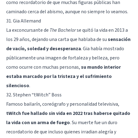
como recordatorio de que muchas figuras públicas han
caminado cerca del abismo, aunque no siempre lo veamos.
31. Gia Allemand
La exconcursante de
The Bachelor
se quitó la vida en 2013 a
los 29 años, dejando una carta que hablaba de su
sensación
de vacío, soledad y desesperanza
. Gia había mostrado
públicamente una imagen de fortaleza y belleza, pero
como ocurre con muchas personas,
su mundo interior
estaba marcado por la tristeza y el sufrimiento
silencioso
.
32. Stephen “tWitch” Boss
Famoso bailarín, coreógrafo y personalidad televisiva,
tWitch fue hallado sin vida en 2022 tras haberse quitado
la vida con un arma de fuego
. Su muerte fue un duro
recordatorio de que incluso quienes irradian alegría y