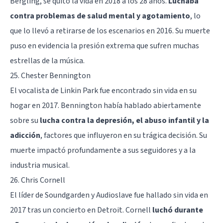
Bergling, se quitó la vida en 2018 a los 28 años.
Luchaba
contra problemas de salud mental y agotamiento
, lo
que lo llevó a retirarse de los escenarios en 2016. Su muerte
puso en evidencia la presión extrema que sufren muchas
estrellas de la música.
25. Chester Bennington
El vocalista de Linkin Park fue encontrado sin vida en su
hogar en 2017. Bennington había hablado abiertamente
sobre su
lucha contra la depresión, el abuso infantil y la
adicción
, factores que influyeron en su trágica decisión. Su
muerte impactó profundamente a sus seguidores y a la
industria musical.
26. Chris Cornell
El líder de Soundgarden y Audioslave fue hallado sin vida en
2017 tras un concierto en Detroit. Cornell
luchó durante