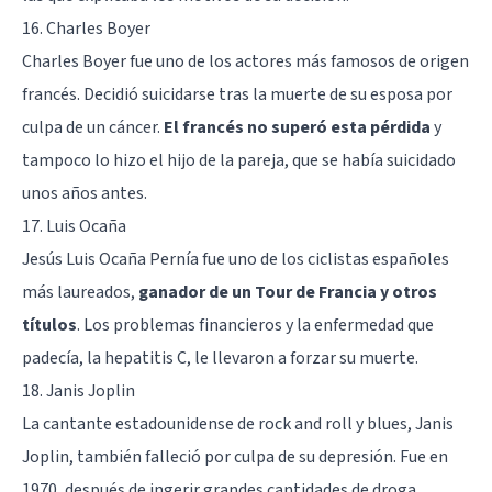
16. Charles Boyer
Charles Boyer fue uno de los actores más famosos de origen
francés. Decidió suicidarse tras la muerte de su esposa por
culpa de un cáncer.
El francés no superó esta pérdida
y
tampoco lo hizo el hijo de la pareja, que se había suicidado
unos años antes.
17. Luis Ocaña
Jesús Luis Ocaña Pernía fue uno de los ciclistas españoles
más laureados,
ganador de un Tour de Francia y otros
títulos
. Los problemas financieros y la enfermedad que
padecía, la hepatitis C, le llevaron a forzar su muerte.
18. Janis Joplin
La cantante estadounidense de rock and roll y blues, Janis
Joplin, también falleció por culpa de su depresión. Fue en
1970, después de ingerir grandes cantidades de droga.