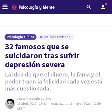
Psicología clínica
Artículo revisado
32 famosos que se
suicidaron tras sufrir
depresión severa
La idea de que el dinero, la fama y el
poder traen la felicidad cada vez está
más cuestionada.
Juan Armando Corbin
18 abril, 2017 - 19:21
— Actualizado
18 mayo, 2026 - 12:59
CEST