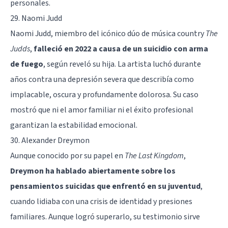
personales.
29. Naomi Judd
Naomi Judd, miembro del icónico dúo de música country
The
Judds
,
falleció en 2022 a causa de un suicidio con arma
de fuego
, según reveló su hija. La artista luchó durante
años contra una depresión severa que describía como
implacable, oscura y profundamente dolorosa. Su caso
mostró que ni el amor familiar ni el éxito profesional
garantizan la estabilidad emocional.
30. Alexander Dreymon
Aunque conocido por su papel en
The Last Kingdom
,
Dreymon ha hablado abiertamente sobre los
pensamientos suicidas que enfrentó en su juventud
,
cuando lidiaba con una crisis de identidad y presiones
familiares. Aunque logró superarlo, su testimonio sirve