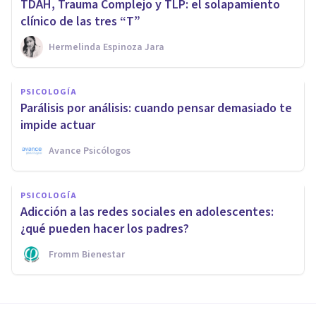
TDAH, Trauma Complejo y TLP: el solapamiento
clínico de las tres “T”
Hermelinda Espinoza Jara
PSICOLOGÍA
Parálisis por análisis: cuando pensar demasiado te
impide actuar
Avance Psicólogos
PSICOLOGÍA
Adicción a las redes sociales en adolescentes:
¿qué pueden hacer los padres?
Fromm Bienestar