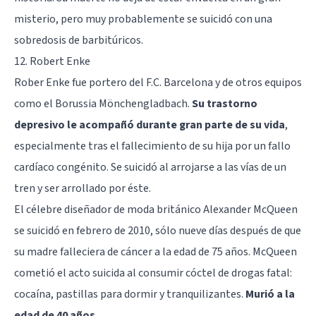
misterio, pero muy probablemente se suicidó con una
sobredosis de
barbitúricos
.
12. Robert Enke
Rober Enke fue portero del F.C. Barcelona y de otros equipos
como el Borussia Mönchengladbach.
Su trastorno
depresivo le acompañó durante gran parte de su vida
,
especialmente tras el fallecimiento de su hija por un fallo
cardíaco congénito. Se suicidó al arrojarse a las vías de un
tren y ser arrollado por éste.
El célebre diseñador de moda británico Alexander McQueen
se suicidó en febrero de 2010, sólo nueve días después de que
su madre falleciera de cáncer a la edad de 75 años. McQueen
cometió el acto suicida al consumir cóctel de drogas fatal:
cocaína, pastillas para dormir y tranquilizantes.
Murió a la
edad de 40 años
.