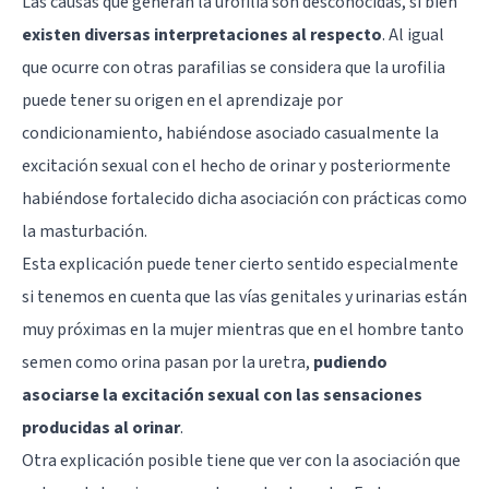
Las causas que generan la urofilia son desconocidas, si bien
existen diversas interpretaciones al respecto
. Al igual
que ocurre con otras parafilias se considera que la urofilia
puede tener su origen en el aprendizaje por
condicionamiento, habiéndose asociado casualmente la
excitación sexual con el hecho de orinar y posteriormente
habiéndose fortalecido dicha asociación con prácticas como
la masturbación.
Esta explicación puede tener cierto sentido especialmente
si tenemos en cuenta que las vías genitales y urinarias están
muy próximas en la mujer mientras que en el hombre tanto
semen como orina pasan por la uretra,
pudiendo
asociarse la excitación sexual con las sensaciones
producidas al orinar
.
Otra explicación posible tiene que ver con la asociación que