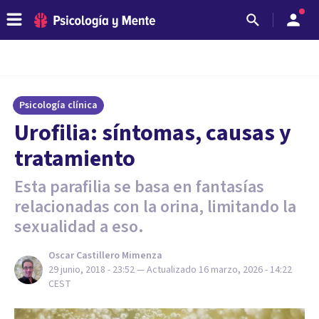
Psicología clínica
Urofilia: síntomas, causas y
tratamiento
Esta parafilia se basa en fantasías
relacionadas con la orina, limitando la
sexualidad a eso.
Oscar Castillero Mimenza
29 junio, 2018 - 23:52
— Actualizado
16 marzo, 2026 - 14:22
CEST