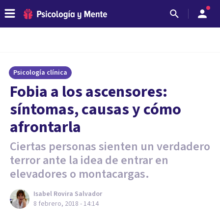
Psicología clínica
Fobia a los ascensores:
síntomas, causas y cómo
afrontarla
Ciertas personas sienten un verdadero
terror ante la idea de entrar en
elevadores o montacargas.
Isabel Rovira Salvador
8 febrero, 2018 - 14:14