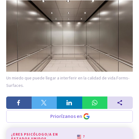
Un miedo que puede llegar a interferir en la calidad de vida.
Forms-
Surfaces.
Priorízanos en
¿ERES PSICÓLOGO/A EN
?
ESTADOS UNIDOS