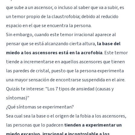
que sube a un ascensor, o incluso al saber que va a subir, es
un temor propio de la claustrofobia; debido al reducido
espacio en el que se encuentra la persona.
Sin embargo, cuando este temor irracional aparece al
pensar que se está alcanzando cierta altura,
la base del
miedo a los ascensores está en la acrofobia
. Este temor
tiende a incrementarse en aquellos ascensores que tienen
las paredes de cristal, puesto que la persona experimenta
una mayor sensación de encontrarse suspendida en el aire.
Quizás te interese: "
Los 7 tipos de ansiedad (causas y
síntomas)
"
¿Qué síntomas se experimentan?
Sea cual sea la base o el origen de la fobia a los ascensores,
las personas que lo padecen
tienden a experimentar un
miedo excesivo, irracional e incontrolable a los