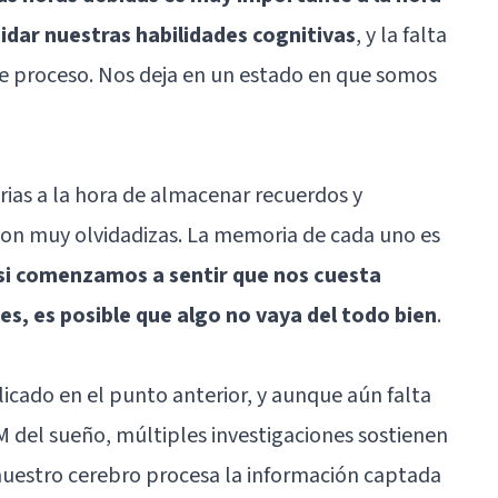
uidar nuestras habilidades cognitivas
, y la falta
te proceso. Nos deja en un estado en que somos
ias a la hora de almacenar recuerdos y
son muy olvidadizas. La memoria de cada uno es
si comenzamos a sentir que nos cuesta
s, es posible que algo no vaya del todo bien
.
cado en el punto anterior, y aunque aún falta
M
del sueño, múltiples investigaciones sostienen
nuestro cerebro procesa la información captada