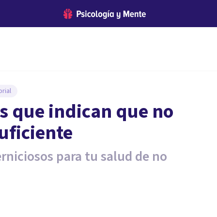
rial
as que indican que no
uficiente
niciosos para tu salud de no