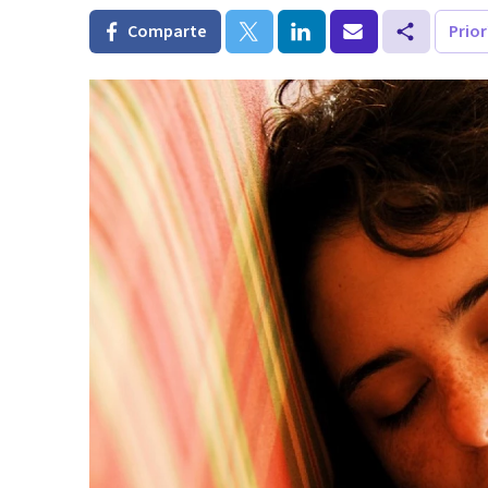
Comparte
Prio