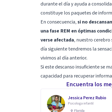
durante el día y ayuda a consolid
constituye los paquetes de infor
En consecuencia,
si no descans
una fase REM en óptimas condic
verse afectada
, nuestro cerebro 
día siguiente tendremos la sensa
vivimos al día anterior.
Si este descanso insuficiente se m
capacidad para recuperar informac
Encuentra los mej
Jessica Perez Rubio
Psicologa infantil
Florida