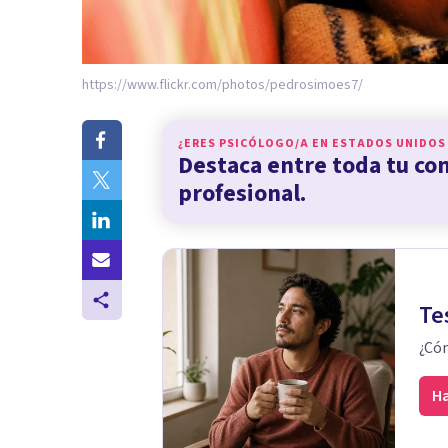
https://www.flickr.com/photos/pedrosimoes7/
¿ERES PSICÓLOGO/A EN
ESTADOS UNIDOS
Destaca entre toda tu c
profesional.
Te
¿Cóm
Ha