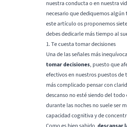
nuestra conducta o en nuestra vida
necesario que dediquemos algún
este artículo os proponemos siete
debes dedicarle más tiempo al su
1. Te cuesta tomar decisiones
Una de las señales más inequívoc
tomar decisiones
, puesto que af
efectivos en nuestros puestos de 
más complicado pensar con clarida
descanso no esté siendo del todo
durante las noches no suele ser 
capacidad cognitiva y de concentr
Como es bien sabido,
descansar l