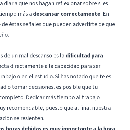
 diaria que nos hagan reflexionar sobre si es
 tiempo más a
descansar correctamente
. En
 de éstas señales que pueden advertirte de que
eño.
as de un mal descanso es la
dificultad para
ecta directamente a la capacidad para
ser
trabajo
o en el estudio. Si has notado que te es
d o tomar decisiones, es posible que tu
 completo. Dedicar más tiempo al trabajo
muy recomendable, puesto que al final nuestra
ación se resienten.
as horas debidas es muy importante a la hora