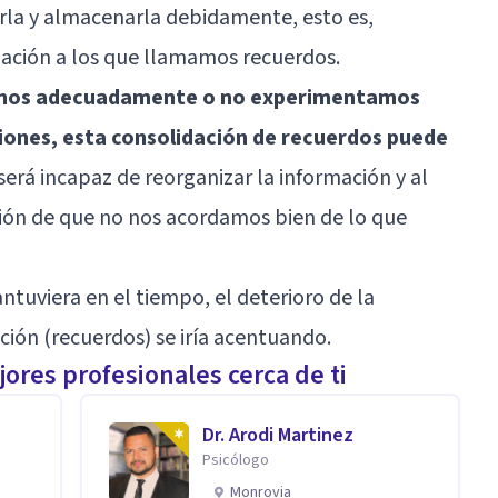
arla y almacenarla debidamente, esto es,
mación a los que llamamos recuerdos.
amos adecuadamente o no experimentamos
iones, esta consolidación de recuerdos puede
será incapaz de reorganizar la información y al
ción de que no nos acordamos bien de lo que
antuviera en el tiempo, el deterioro de la
ión (recuerdos) se iría acentuando.
ores profesionales cerca de ti
Dr. Arodi Martinez
Psicólogo
Monrovia