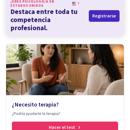
¿ERES PSICÓLOGO/A EN
?
ESTADOS UNIDOS
Destaca entre toda tu
Registrarse
competencia
profesional.
¿Necesito terapia?
¿Podría ayudarte la terapia?
Hacer el test