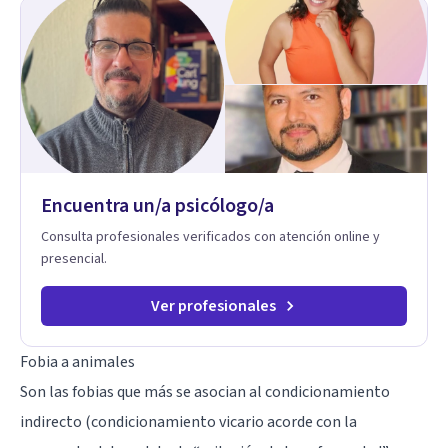
hermosa vida que hay, es mi placer y deleite ya que ser FELIZ
es derecho de toda la GENTE.
Encuentra un/a psicólogo/a
Consulta profesionales verificados con atención online y
presencial.
Ver profesionales
Fobia a animales
Son las fobias que más se asocian al condicionamiento
indirecto (condicionamiento vicario acorde con la