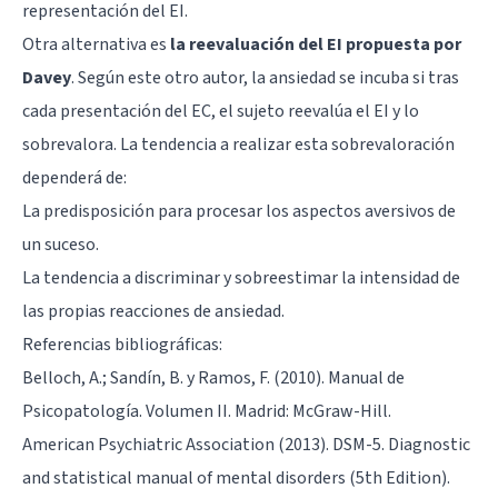
representación del EI.
Otra alternativa es
la reevaluación del EI propuesta por
Davey
. Según este otro autor, la ansiedad se incuba si tras
cada presentación del EC, el sujeto reevalúa el EI y lo
sobrevalora. La tendencia a realizar esta sobrevaloración
dependerá de:
La predisposición para procesar los aspectos aversivos de
un suceso.
La tendencia a discriminar y sobreestimar la intensidad de
las propias reacciones de ansiedad.
Referencias bibliográficas:
Belloch, A.; Sandín, B. y Ramos, F. (2010). Manual de
Psicopatología. Volumen II. Madrid: McGraw-Hill.
American Psychiatric Association (2013). DSM-5. Diagnostic
and statistical manual of mental disorders (5th Edition).