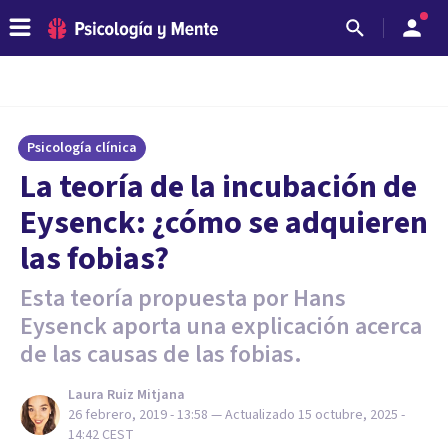
Psicología clínica
La teoría de la incubación de
Eysenck: ¿cómo se adquieren
las fobias?
Esta teoría propuesta por Hans
Eysenck aporta una explicación acerca
de las causas de las fobias.
Laura Ruiz Mitjana
26 febrero, 2019 - 13:58
— Actualizado
15 octubre, 2025 -
14:42
CEST