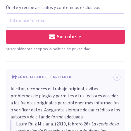
Únete y recibe artículos y contenidos exclusivos
Suscríbete
Suscribiéndote aceptas la política de privacidad
CÓMO CITAR ESTE ARTÍCULO
Al citar, reconoces el trabajo original, evitas
problemas de plagio y permites a tus lectores acceder
a las fuentes originales para obtener más información
o verificar datos. Asegúrate siempre de dar crédito a los
autores y de citar de forma adecuada.
Laura Ruiz Mitjana
. (
2019, febrero 26
).
La teoría de la
incubación de Eysenck: ¿cómo se adquieren las