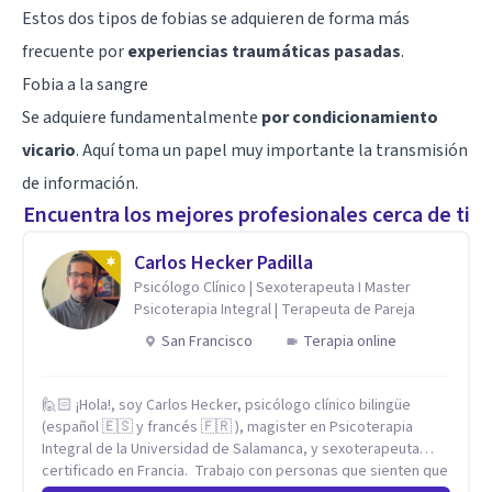
Estos dos tipos de fobias se adquieren de forma más
frecuente por
experiencias traumáticas pasadas
.
Fobia a la sangre
Se adquiere fundamentalmente
por condicionamiento
vicario
. Aquí toma un papel muy importante la transmisión
de información.
Encuentra los mejores profesionales cerca de ti
Carlos Hecker Padilla
Psicólogo Clínico | Sexoterapeuta I Master
Psicoterapia Integral | Terapeuta de Pareja
San Francisco
Terapia online
🙋🏻 ¡Hola!, soy Carlos Hecker, psicólogo clínico bilingüe
(español 🇪🇸 y francés 🇫🇷 ), magister en Psicoterapia
Integral de la Universidad de Salamanca, y sexoterapeuta
certificado en Francia. Trabajo con personas que sienten que