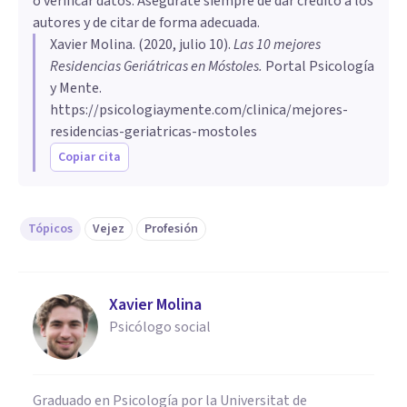
o verificar datos. Asegúrate siempre de dar crédito a los
autores y de citar de forma adecuada.
Xavier Molina
. (
2020, julio 10
).
Las 10 mejores
Residencias Geriátricas en Móstoles
.
Portal Psicología
y Mente.
https://psicologiaymente.com/clinica/mejores-
residencias-geriatricas-mostoles
Copiar cita
Tópicos
Vejez
Profesión
Xavier Molina
Psicólogo social
Graduado en Psicología por la Universitat de