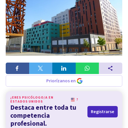
Priorízanos en
¿ERES PSICÓLOGO/A EN
?
ESTADOS UNIDOS
Destaca entre toda tu
Registrarse
competencia
profesional.