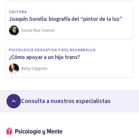
CULTURA
Joaquín Sorolla: biografía del “pintor de la luz”
Sonia Ruz Comas
PSICOLOGÍA EDUCATIVA Y DEL DESARROLLO
¿Cómo apoyar a un hijo trans?
Bety Coppola
Consulta a nuestros especialistas