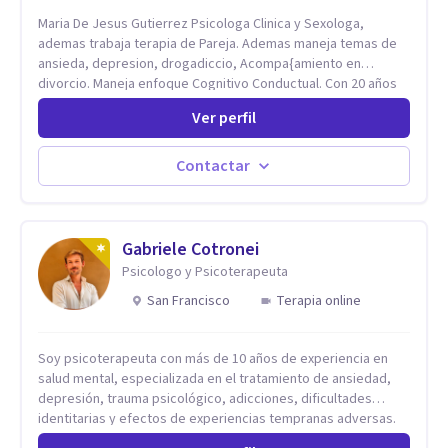
Maria De Jesus Gutierrez Psicologa Clinica y Sexologa,
ademas trabaja terapia de Pareja. Ademas maneja temas de
ansieda, depresion, drogadiccio, Acompa{amiento en
divorcio. Maneja enfoque Cognitivo Conductual. Con 20 años
de experiencia, constantemente capacitandose en las
Ver perfil
diferntes areas de la Salud Mental.
Contactar
Gabriele Cotronei
Psicologo y Psicoterapeuta
San Francisco
Terapia online
Soy psicoterapeuta con más de 10 años de experiencia en
salud mental, especializada en el tratamiento de ansiedad,
depresión, trauma psicológico, adicciones, dificultades
identitarias y efectos de experiencias tempranas adversas.
Ofrezco un espacio terapéutico seguro, confidencial y