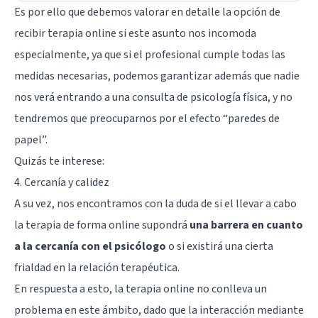
Es por ello que debemos valorar en detalle la opción de
recibir terapia online si este asunto nos incomoda
especialmente, ya que si el profesional cumple todas las
medidas necesarias, podemos garantizar además que nadie
nos verá entrando a una consulta de psicología física, y no
tendremos que preocuparnos por el efecto “paredes de
papel”.
Quizás te interese:
4. Cercanía y calidez
A su vez, nos encontramos con la duda de si el llevar a cabo
la terapia de forma online supondrá
una barrera en cuanto
a la cercanía con el psicólogo
o si existirá una cierta
frialdad en la relación terapéutica.
En respuesta a esto, la terapia online no conlleva un
problema en este ámbito, dado que la interacción mediante