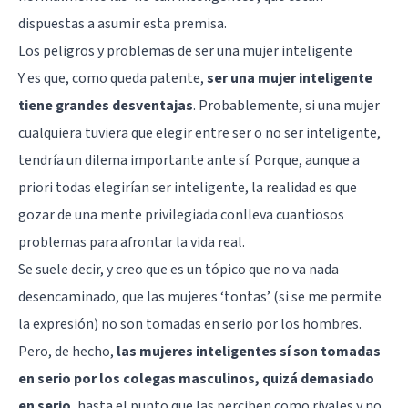
dispuestas a asumir esta premisa.
Los peligros y problemas de ser una mujer inteligente
Y es que, como queda patente,
ser una mujer inteligente
tiene grandes desventajas
. Probablemente, si una mujer
cualquiera tuviera que elegir entre ser o no ser inteligente,
tendría un dilema importante ante sí. Porque, aunque a
priori todas elegirían ser inteligente, la realidad es que
gozar de una mente privilegiada conlleva cuantiosos
problemas para afrontar la vida real.
Se suele decir, y creo que es un tópico que no va nada
desencaminado, que las mujeres ‘tontas’ (si se me permite
la expresión) no son tomadas en serio por los hombres.
Pero, de hecho,
las mujeres inteligentes sí son tomadas
en serio por los colegas masculinos, quizá demasiado
en serio
, hasta el punto que las perciben como rivales y no