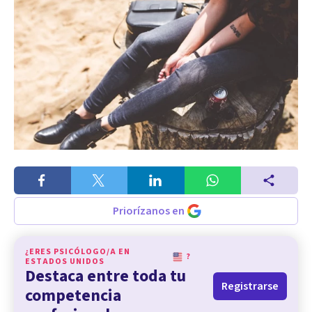
Priorízanos en
¿ERES PSICÓLOGO/A EN
?
ESTADOS UNIDOS
Destaca entre toda tu
Registrarse
competencia