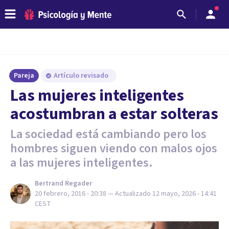
Pareja
Artículo revisado
​Las mujeres inteligentes
acostumbran a estar solteras
La sociedad está cambiando pero los
hombres siguen viendo con malos ojos
a las mujeres inteligentes.
Bertrand Regader
20 febrero, 2016 - 20:38
— Actualizado
12 mayo, 2026 - 14:41
CEST