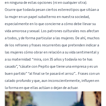
en ninguna de estas opciones (ni en cualquier otra).
Ocurre que todavía pesan
ciertos estereotipos que sitúan a
la mujer en un papel subalterno en nuestra sociedad
,
especialmente en lo que concierne a cómo debe llevar su
vida amorosa y sexual. Los patrones culturales nos afectan
a todos, y de forma particular a las mujeres. De ahí, muchos
de los refranes y frases recurrentes que pretenden indicar a
las mujeres cómo obrar en relación a su vida sentimental y
a su maternidad: “mira, con 35 años y todavía no te has
casado”, “cásate con Pepito que tiene una empresa y es un
buen partido” “al final se te pasará el arroz”... Frases con un
calado profundo y que, aun inconscientemente, influyen en
la forma en que ellas actúan o dejan de actuar.