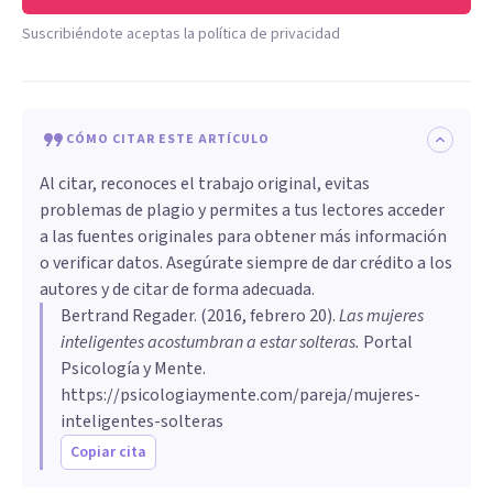
Suscribiéndote aceptas la política de privacidad
CÓMO CITAR ESTE ARTÍCULO
Al citar, reconoces el trabajo original, evitas
problemas de plagio y permites a tus lectores acceder
a las fuentes originales para obtener más información
o verificar datos. Asegúrate siempre de dar crédito a los
autores y de citar de forma adecuada.
Bertrand Regader
. (
2016, febrero 20
).
​Las mujeres
inteligentes acostumbran a estar solteras
.
Portal
Psicología y Mente.
https://psicologiaymente.com/pareja/mujeres-
inteligentes-solteras
Copiar cita