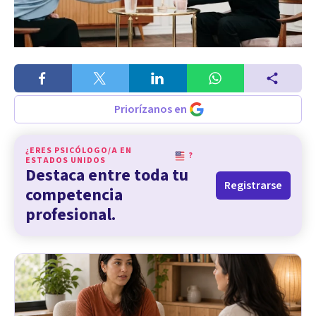
Priorízanos en
¿ERES PSICÓLOGO/A EN
?
ESTADOS UNIDOS
Destaca entre toda tu
Registrarse
competencia
profesional.