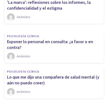
'La marca': reflexiones sobre los informes, la
profesional y como persona
confidencialidad y el estigma
Anónimo
Anónimo
PSICOLOGÍA CLÍNICA
Exponer lo personal en consulta: ¿a favor o en
contra?
Anónimo
PSICOLOGÍA CLÍNICA
Lo que me dijo una compañera de salud mental (y
aún no puedo creer)
Anónimo