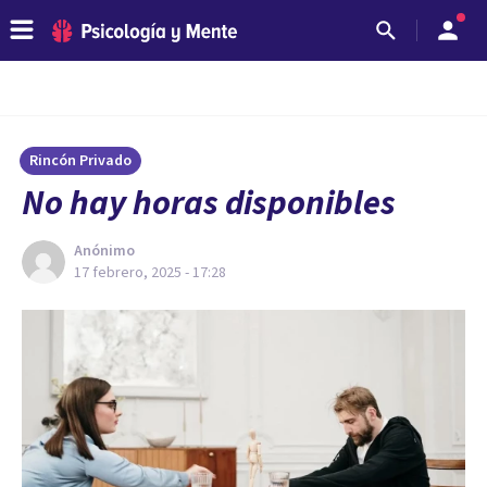
Rincón Privado
No hay horas disponibles
Anónimo
17 febrero, 2025 - 17:28