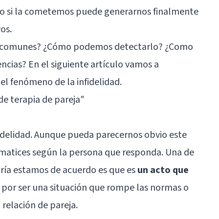
omo si la cometemos puede generarnos finalmente
os.
más comunes? ¿Cómo podemos detectarlo? ¿Como
ncias? En el siguiente artículo vamos a
 el fenómeno de la infidelidad.
 de terapia de pareja"
fidelidad. Aunque pueda parecernos obvio este
matices según la persona que responda. Una de
yoría estamos de acuerdo es que es
un acto que
n por ser una situación que rompe las normas o
 relación de pareja.