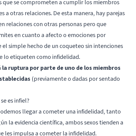
as que se comprometen a cumplir los miembros
s a otras relaciones. De esta manera, hay parejas
en relaciones con otras personas pero que
ímites en cuanto a afecto o emociones por
ue el simple hecho de un coqueteo sin intenciones
lo etiqueten como infidelidad.
á
la ruptura por parte de uno de los miembros
stablecidas
(previamente o dadas por sentado
se es infiel?
odemos llegar a cometer una infidelidad, tanto
 la evidencia científica, ambos sexos tienden a
e les impulsa a cometer la infidelidad.