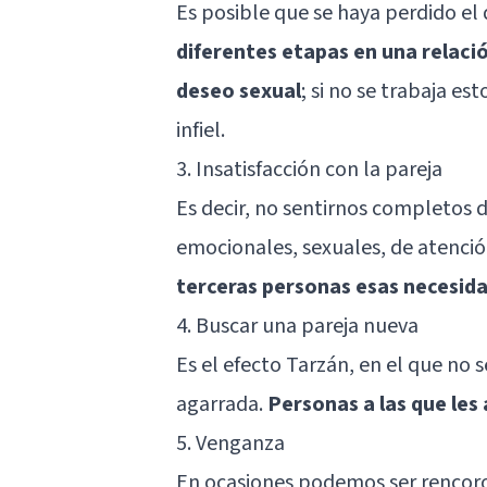
Es posible que se haya perdido el 
diferentes etapas en una relaci
deseo sexual
; si no se trabaja es
infiel.
3. Insatisfacción con la pareja
Es decir, no sentirnos completos 
emocionales, sexuales, de atenció
terceras personas esas necesid
4. Buscar una pareja nueva
Es el efecto Tarzán, en el que no s
agarrada.
Personas a las que les 
5. Venganza
En ocasiones podemos ser rencoros