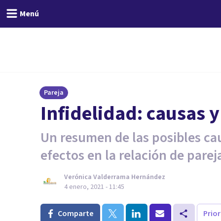
Menú
Pareja
Infidelidad: causas 
Un resumen de las posibles caus
efectos en la relación de parej
Verónica Valderrama Hernández
4 enero, 2021 - 11:45
Comparte
Prio