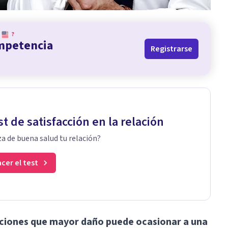
?
ompetencia
Registrarse
st de satisfacción en la relación
a de buena salud tu relación?
cer el test
tuaciones que mayor daño puede ocasionar a una