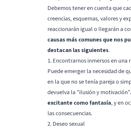
Debemos tener en cuenta que cada
creencias, esquemas, valores y exp
reaccionarán igual o llegarán a c
causas más comunes que nos pue
destacan las siguientes
.
1. Encontrarnos inmersos en una 
Puede emerger la necesidad de que
en la que no se tenía pareja o si
devuelva la "ilusión y motivación"
excitante como fantasía
, y en o
las consecuencias.
2. Deseo sexual