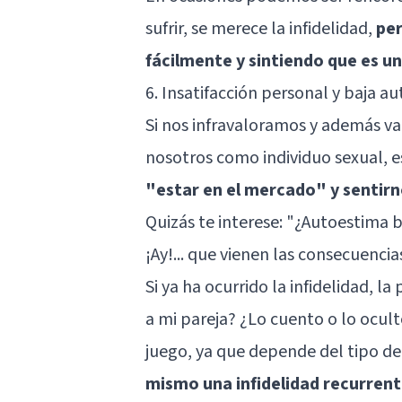
sufrir, se merece la infidelidad,
per
fácilmente y sintiendo que es un
6. Insatifacción personal y baja a
Si nos infravaloramos y además v
nosotros como individuo sexual, 
"estar en el mercado" y sentir
Quizás te interese:
"¿Autoestima b
¡Ay!... que vienen las consecuencia
Si ya ha ocurrido la infidelidad, la
a mi pareja? ¿Lo cuento o lo ocu
juego, ya que depende del tipo de 
mismo una infidelidad recurrent