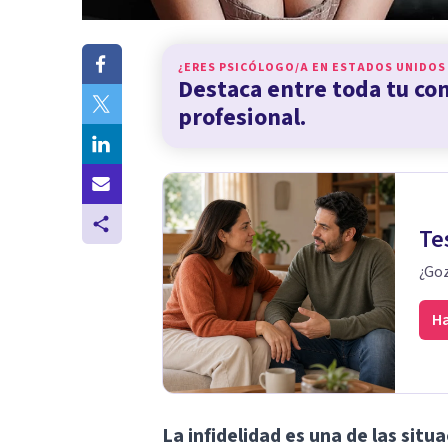
¿ERES PSICÓLOGO/A EN
ESTADOS UNIDOS
Destaca entre toda tu c
profesional.
Te
¿Goz
Ha
La infidelidad es una de las si