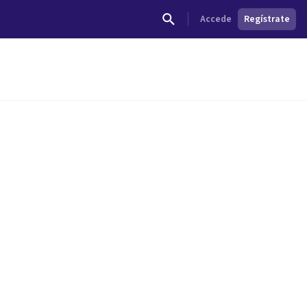
Accede
Regístrate