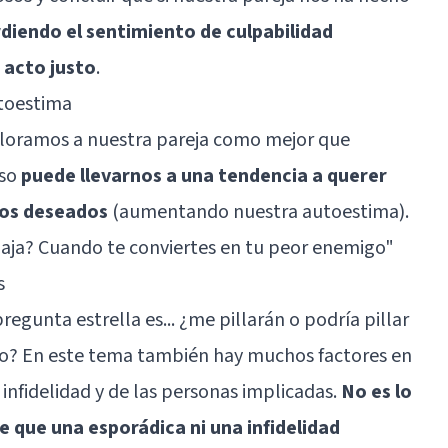
diendo el sentimiento de culpabilidad
 acto justo
.
utoestima
aloramos a nuestra pareja como mejor que
eso
puede llevarnos a una tendencia a querer
nos deseados
(aumentando nuestra autoestima).
aja? Cuando te conviertes en tu peor enemigo"
s
 pregunta estrella es... ¿me pillarán o podría pillar
lto? En este tema también hay muchos factores en
infidelidad y de las personas implicadas.
No es lo
e que una esporádica ni una infidelidad