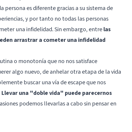
 persona es diferente gracias a su sistema de
eriencias, y por tanto no todas las personas
ometer una infidelidad. Sin embargo, entre
las
den arrastrar a cometer una infidelidad
rutina o monotonía que no nos satisface
rer algo nuevo, de anhelar otra etapa de la vida
mplemente buscar una vía de escape que nos
.
Llevar una "doble vida" puede parecernos
casiones podemos llevarlas a cabo sin pensar en