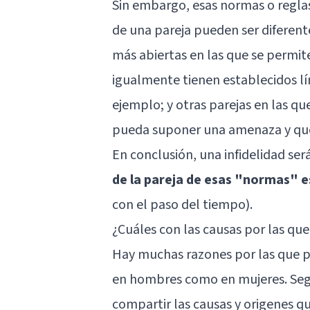
Sin embargo, esas normas o regl
de una pareja pueden ser diferente
más abiertas en las que se permit
igualmente tienen establecidos l
ejemplo; y otras parejas en las q
pueda suponer una amenaza y que 
En conclusión, una infidelidad ser
de la pareja de esas "normas" e
con el paso del tiempo).
¿Cuáles con las causas por las que 
Hay muchas razones por las que p
en hombres como en mujeres. Según
compartir las causas y origenes qu