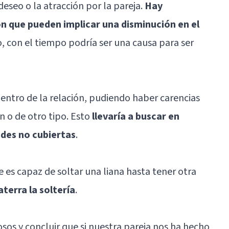
deseo o la atracción por la pareja.
Hay
ón que pueden implicar una disminución en el
to, con el tiempo podría ser una causa para ser
dentro de la relación, pudiendo haber carencias
n o de otro tipo. Esto
llevaría a buscar en
ades no cubiertas
.
e es capaz de soltar una liana hasta tener otra
aterra la soltería
.
os y concluir que si nuestra pareja nos ha hecho