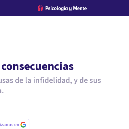
y consecuencias
as de la infidelidad, y de sus
a.
rízanos en