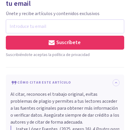
tu email
Únete y recibe artículos y contenidos exclusivos
Suscríbete
Suscribiéndote aceptas la política de privacidad
CÓMO CITAR ESTE ARTÍCULO
Al citar, reconoces el trabajo original, evitas
problemas de plagio y permites a tus lectores acceder
a las fuentes originales para obtener más información
o verificar datos. Asegúrate siempre de dar crédito a los
autores y de citar de forma adecuada.
Iratxe López Fuentes
. (
2025, enero 16
).
4 Pautas para