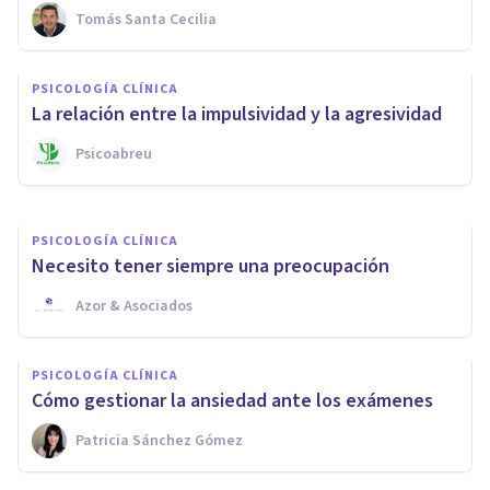
PSICOLOGÍA CLÍNICA
Tomás Santa Cecilia
Cómo gestionar tus
pensamientos negativos: 7
PSICOLOGÍA CLÍNICA
consejos prácticos
La relación entre la impulsividad y la agresividad
Psicoabreu
Cribecca
PSICOLOGÍA CLÍNICA
Necesito tener siempre una preocupación
Azor & Asociados
PSICOLOGÍA CLÍNICA
Cómo gestionar la ansiedad ante los exámenes
Patricia Sánchez Gómez