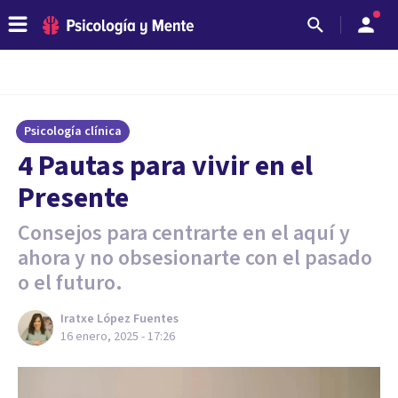
Psicología clínica
4 Pautas para vivir en el
Presente
Consejos para centrarte en el aquí y
ahora y no obsesionarte con el pasado
o el futuro.
Iratxe López Fuentes
16 enero, 2025 - 17:26