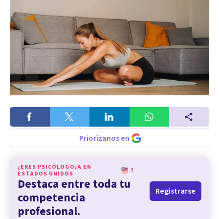
Priorízanos en
¿ERES PSICÓLOGO/A EN
?
ESTADOS UNIDOS
Destaca entre toda tu
Registrarse
competencia
profesional.