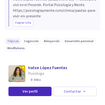
vivir en el Presente
.
Portal Psicología y Mente.
https://psicologiaymente.com/clinica/pautas-para-
vivir-en-presente
Copiar cita
Tópicos
Cognición
Relajación
Desarrollo personal
Mindfulness
Iratxe López Fuentes
Psicóloga
Bilbo
Ver perfil
Contactar