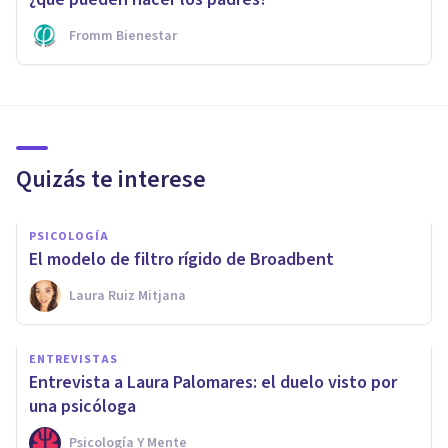
Fromm Bienestar
Quizás te interese
PSICOLOGÍA
El modelo de filtro rígido de Broadbent
Laura Ruiz Mitjana
ENTREVISTAS
Entrevista a Laura Palomares: el duelo visto por
una psicóloga
Psicología Y Mente