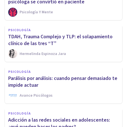
psicóloga se convirtió en paciente
Psicología Y Mente
PSICOLOGÍA
TDAH, Trauma Complejo y TLP: el solapamiento
clínico de las tres “T”
Hermelinda Espinoza Jara
PSICOLOGÍA
Parálisis por análisis: cuando pensar demasiado te
impide actuar
Avance Psicólogos
PSICOLOGÍA
Adicción a las redes sociales en adolescentes:
¿qué pueden hacer los padres?