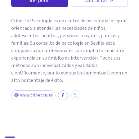
Ver perfil
Contactar
Cribecca Psicología es un centro de psicología integral
orientado a atender las necesidades de niños,
adolescentes, adultos, personas mayores, parejas y
familias. Su consulta de psicología en Sevilla está
compuesta por profesionales con amplia formación y
experiencia en su ámbito de intervención. Todos sus
métodos son individualizados y validados
científicamente, por lo que sus tratamientos tienen un
alto porcentaje de éxito.
www.cribecca.es
PSICOLOGÍA CLÍNICA
Los 5 tipos de síntomas en la
depresión