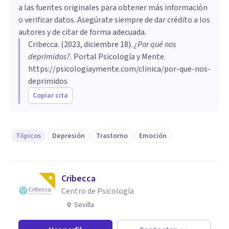
a las fuentes originales para obtener más información
o verificar datos. Asegúrate siempre de dar crédito a los
autores y de citar de forma adecuada.
Cribecca
. (
2023, diciembre 18
).
¿Por qué nos
deprimidos?
.
Portal Psicología y Mente.
https://psicologiaymente.com/clinica/por-que-nos-
deprimidos
Copiar cita
Tópicos
Depresión
Trastorno
Emoción
Cribecca
Centro de Psicología
Sevilla