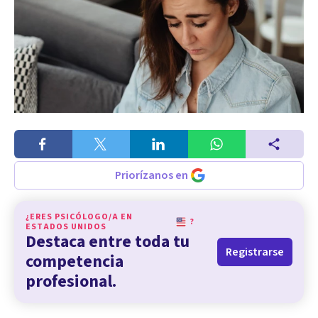
Priorízanos en
¿ERES PSICÓLOGO/A EN
?
ESTADOS UNIDOS
Destaca entre toda tu
Registrarse
competencia
profesional.