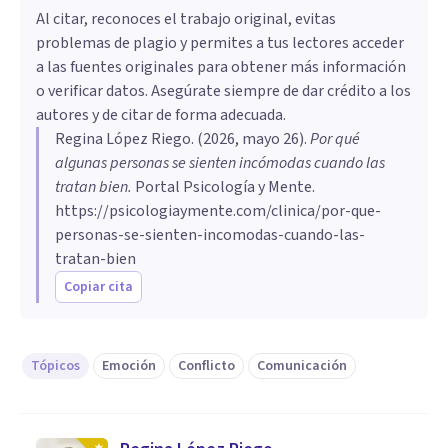
Al citar, reconoces el trabajo original, evitas
problemas de plagio y permites a tus lectores acceder
a las fuentes originales para obtener más información
o verificar datos. Asegúrate siempre de dar crédito a los
autores y de citar de forma adecuada.
Regina López Riego
. (
2026, mayo 26
).
Por qué
algunas personas se sienten incómodas cuando las
tratan bien
.
Portal Psicología y Mente.
https://psicologiaymente.com/clinica/por-que-
personas-se-sienten-incomodas-cuando-las-
tratan-bien
Copiar cita
Tópicos
Emoción
Conflicto
Comunicación