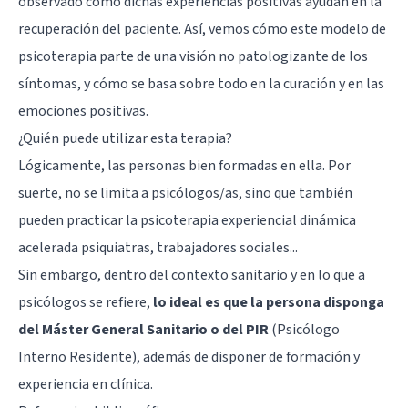
observado cómo dichas experiencias positivas ayudan en la
recuperación del paciente. Así, vemos cómo este modelo de
psicoterapia parte de una visión no patologizante de los
síntomas, y cómo se basa sobre todo en la curación y en las
emociones positivas.
¿Quién puede utilizar esta terapia?
Lógicamente, las personas bien formadas en ella. Por
suerte, no se limita a psicólogos/as, sino que también
pueden practicar la psicoterapia experiencial dinámica
acelerada psiquiatras, trabajadores sociales...
Sin embargo, dentro del contexto sanitario y en lo que a
psicólogos se refiere,
lo ideal es que la persona disponga
del Máster General Sanitario o del PIR
(Psicólogo
Interno Residente), además de disponer de formación y
experiencia en clínica.