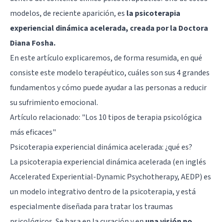
modelos, de reciente aparición, es
la psicoterapia
experiencial dinámica acelerada, creada por la Doctora
Diana Fosha.
En este artículo explicaremos, de forma resumida, en qué
consiste este modelo terapéutico, cuáles son sus 4 grandes
fundamentos y cómo puede ayudar a las personas a reducir
su sufrimiento emocional.
Artículo relacionado: "
Los 10 tipos de terapia psicológica
más eficaces
"
Psicoterapia experiencial dinámica acelerada: ¿qué es?
La psicoterapia experiencial dinámica acelerada (en inglés
Accelerated Experiential-Dynamic Psychotherapy, AEDP) es
un modelo integrativo dentro de la psicoterapia, y está
especialmente diseñada para tratar los traumas
psicológicos. Se basa en la curación y en
una visión no