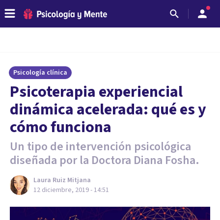
Psicología clínica
Psicoterapia experiencial
dinámica acelerada: qué es y
cómo funciona
Un tipo de intervención psicológica
diseñada por la Doctora Diana Fosha.
Laura Ruiz Mitjana
12 diciembre, 2019 - 14:51