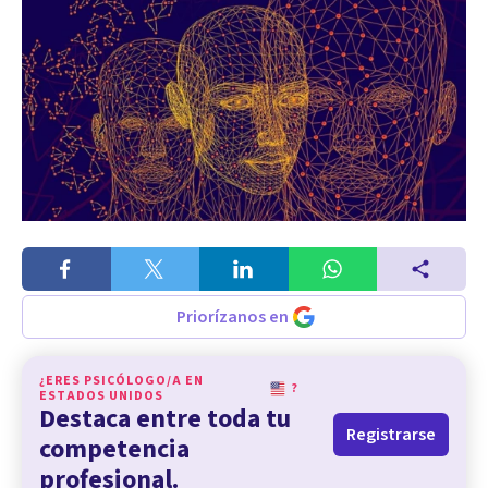
Priorízanos en
¿ERES PSICÓLOGO/A EN
?
ESTADOS UNIDOS
Destaca entre toda tu
Registrarse
competencia
profesional.