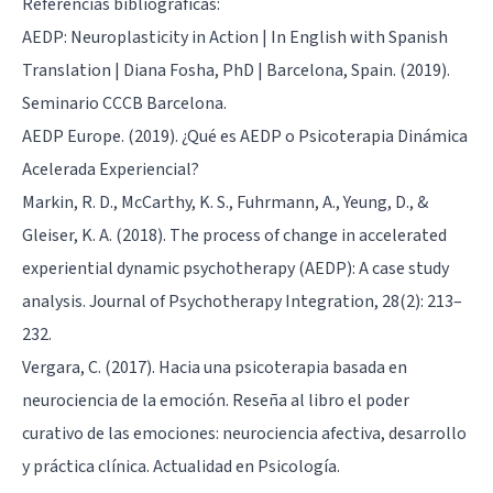
Referencias bibliográficas:
AEDP: Neuroplasticity in Action | In English with Spanish
Translation | Diana Fosha, PhD | Barcelona, Spain. (2019).
Seminario CCCB Barcelona.
AEDP Europe. (2019). ¿Qué es AEDP o Psicoterapia Dinámica
Acelerada Experiencial?
Markin, R. D., McCarthy, K. S., Fuhrmann, A., Yeung, D., &
Gleiser, K. A. (2018). The process of change in accelerated
experiential dynamic psychotherapy (AEDP): A case study
analysis. Journal of Psychotherapy Integration, 28(2): 213–
232.
Vergara, C. (2017). Hacia una psicoterapia basada en
neurociencia de la emoción. Reseña al libro el poder
curativo de las emociones: neurociencia afectiva, desarrollo
y práctica clínica. Actualidad en Psicología.