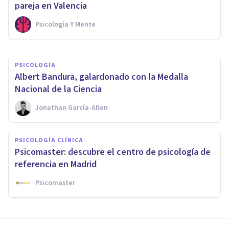
terapia psicológica
pareja en Valencia
Psicología Y Mente
Psicología Y Mente
PSICOLOGÍA
​Albert Bandura, galardonado con la Medalla
Nacional de la Ciencia
Jonathan García-Allen
PSICOLOGÍA CLÍNICA
Psicomaster: descubre el centro de psicología de
referencia en Madrid
Psicomaster