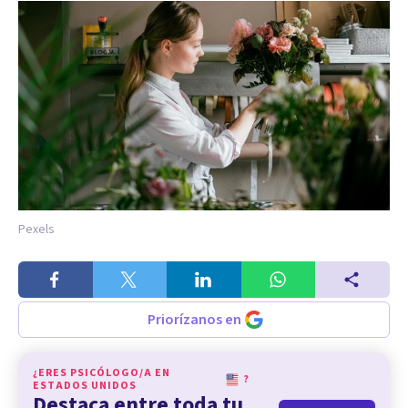
Pexels
Priorízanos en
¿ERES PSICÓLOGO/A EN
?
ESTADOS UNIDOS
Destaca entre toda tu