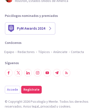
Houston, Estados Unidos de América
Psicólogos nominados y premiados
PyM Awards 2024
Conócenos
Equipo
Redactores
Tópicos
Anúnciate
Contacta
Síguenos
Accede
Regístrate
© Copyright
2026
Psicología y Mente. Todos los derechos
reservados.
Aviso legal
,
privacidad
y
cookies
.