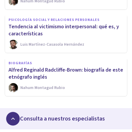
Nahum Montagud Rubio
PSICOLOGÍA SOCIAL Y RELACIONES PERSONALES
Tendencia al victimismo interpersonal: qué es, y
características
Luis Martínez-Casasola Hernández
BIOGRAFÍAS
Alfred Reginald Radcliffe-Brown: biografía de este
etnógrafo inglés
Nahum Montagud Rubio
Consulta a nuestros especialistas