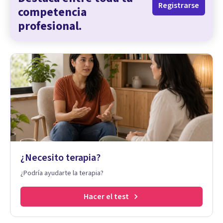
Registrarse
competencia
profesional.
¿Necesito terapia?
¿Podría ayudarte la terapia?
Hacer el test