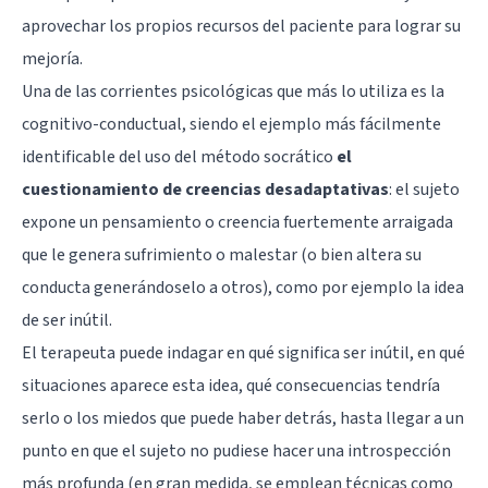
aprovechar los propios recursos del paciente para lograr su
mejoría.
Una de las corrientes psicológicas que más lo utiliza es la
cognitivo-conductual, siendo el ejemplo más fácilmente
identificable del uso del método socrático
el
cuestionamiento de creencias desadaptativas
: el sujeto
expone un pensamiento o creencia fuertemente arraigada
que le genera sufrimiento o malestar (o bien altera su
conducta generándoselo a otros), como por ejemplo la idea
de ser inútil.
El terapeuta puede indagar en qué significa ser inútil, en qué
situaciones aparece esta idea, qué consecuencias tendría
serlo o los miedos que puede haber detrás, hasta llegar a un
punto en que el sujeto no pudiese hacer una introspección
más profunda (en gran medida, se emplean técnicas como