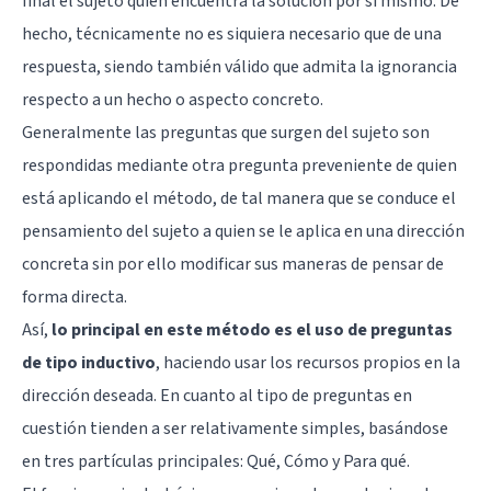
final el sujeto quien encuentra la solución por sí mismo. De
hecho, técnicamente no es siquiera necesario que de una
respuesta, siendo también válido que admita la ignorancia
respecto a un hecho o aspecto concreto.
Generalmente las preguntas que surgen del sujeto son
respondidas mediante otra pregunta preveniente de quien
está aplicando el método, de tal manera que se conduce el
pensamiento del sujeto a quien se le aplica en una dirección
concreta sin por ello modificar sus maneras de pensar de
forma directa.
Así,
lo principal en este método es el uso de preguntas
de tipo inductivo
, haciendo usar los recursos propios en la
dirección deseada. En cuanto al tipo de preguntas en
cuestión tienden a ser relativamente simples, basándose
en tres partículas principales: Qué, Cómo y Para qué.