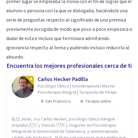
primer lugar se empleaba la ironía con el fin de lograr que el
alumno o persona con la que se dialogaba, haciéndole una
serie de preguntas respecto al significado de una premisa
previamente escogida de modo que poco a poco empezara a
dudar de esta e incluso que terminara admitiendo
ignorancia respecto al tema y pudiendo incluso reducirla al
absurdo.
Encuentra los mejores profesionales cerca de ti
Carlos Hecker Padilla
Psicólogo Clínico | Sexoterapeuta I Master
Psicoterapia Integral | Terapeuta de Pareja
San Francisco
Terapia online
🙋🏻 ¡Hola!, soy Carlos Hecker, psicólogo clínico bilingüe
(español 🇪🇸 y francés 🇫🇷 ), magister en Psicoterapia
Integral de la Universidad de Salamanca, y sexoterapeuta
certificado en Francia. Trabajo con personas que sienten que