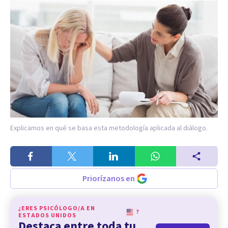
Explicamos en qué se basa esta metodología aplicada al diálogo.
Priorízanos en
¿ERES PSICÓLOGO/A EN
?
ESTADOS UNIDOS
Destaca entre toda tu