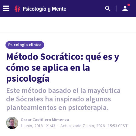
Psicología clínica
Método Socrático: qué es y
cómo se aplica en la
psicología
Este método basado el la mayéutica
de Sócrates ha inspirado algunos
planteamientos en psicoterapia.
Oscar Castillero Mimenza
1 junio, 2018 - 21:43
— Actualizado
7 junio, 2026 - 15:53
CEST