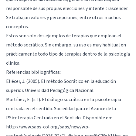
responsable de sus propias elecciones y intente trascender.
Se trabajan valores y percepciones, entre otros muchos
conceptos.
Estos son solo dos ejemplos de terapias que emplean el
método socrático. Sin embargo, su uso es muy habitual en
prácticamente todo tipo de terapias dentro de la psicología
clínica.
Referencias bibliográficas:
Eliécer, J. (2005). El método Socrático en la educación
superior. Universidad Pedagógica Nacional.
Martínez, E. (s.f.). El diálogo socrático en la psicoterapia
centrada en el sentido. Socieddad para el Avance de la
PSicoterapia Centrada en el Sentido. Disponible en:
http://www.saps-col.org/saps/new/wp-
content/uploads/2016/02/El-dialogo-socr%C3%A1tico-en-