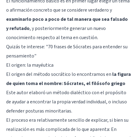
El funcionamiento básico es en primer lugar elegir un tema
o afirmación concreto que se considere verdadero y
examinarlo poco a poco de tal manera que sea falsado
y refutado
, y posteriormente generar un nuevo
conocimiento respecto al tema en cuestión.
Quizás te interese: "
70 frases de Sócrates para entender su
pensamiento
"
El origen: la mayéutica
El origen del método socrático lo encontramos en
la figura
de quien toma el nombre: Sócrates, el filósofo griego
Este autor elaboró un método dialéctico con el propósito
de ayudar a encontrar la propia verdad individual, o incluso
defender posturas minoritarias.
El proceso era relativamente sencillo de explicar, si bien su
realización es más complicada de lo que aparenta: En