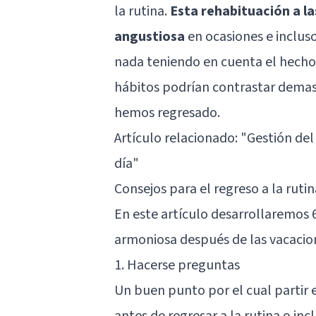
la rutina.
Esta rehabituación a la
angustiosa
en ocasiones e inclus
nada teniendo en cuenta el hecho 
hábitos podrían contrastar demasi
hemos regresado.
Artículo relacionado:
"Gestión del
día"
Consejos para el regreso a la rutin
En este artículo desarrollaremos 
armoniosa después de las vacaciones
1. Hacerse preguntas
Un buen punto por el cual partir
antes de regresar a la rutina o inc