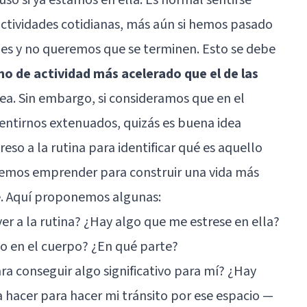
actividades cotidianas, más aún si hemos pasado
nes y no queremos que se terminen. Esto se debe
mo de actividad más acelerado que el de las
sea. Sin embargo, si consideramos que en el
sentirnos extenuados, quizás es buena idea
eso a la rutina para identificar qué es aquello
demos emprender para construir una vida más
e. Aquí proponemos algunas:
er a la rutina? ¿Hay algo que me estrese en ella?
lo en el cuerpo? ¿En qué parte?
ara conseguir algo significativo para mí? ¿Hay
 hacer para hacer mi tránsito por ese espacio —