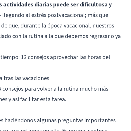
s actividades diarias puede ser dificultosa y
o llegando al estrés postvacacional; más que
de que, durante la época vacacional, nuestros
ado con la rutina a la que debemos regresar o ya
 tiempo: 13 consejos aprovechar las horas del
a tras las vacaciones
6 consejos para volver a la rutina mucho más
 y así facilitar esta tarea.
 es haciéndonos algunas preguntas importantes
luso si ya estamos en ella. Es normal sentirse