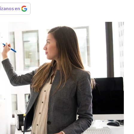
rízanos en