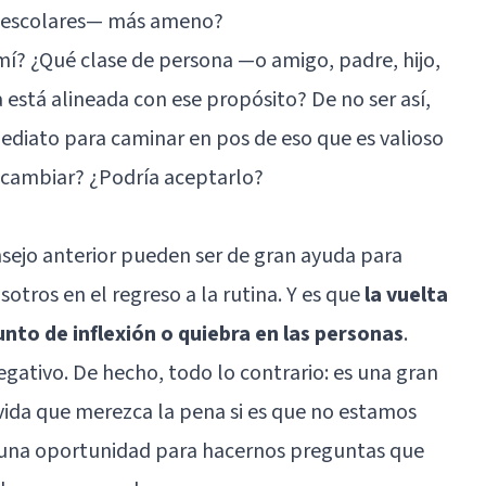
traescolares— más ameno?
í? ¿Qué clase de persona —o amigo, padre, hijo,
 está alineada con ese propósito? De no ser así,
ediato para caminar en pos de eso que es valioso
 cambiar? ¿Podría aceptarlo?
sejo anterior pueden ser de gran ayuda para
tros en el regreso a la rutina. Y es que
la vuelta
unto de inflexión o quiebra en las personas
.
gativo. De hecho, todo lo contrario: es una gran
vida que merezca la pena si es que no estamos
es una oportunidad para hacernos preguntas que