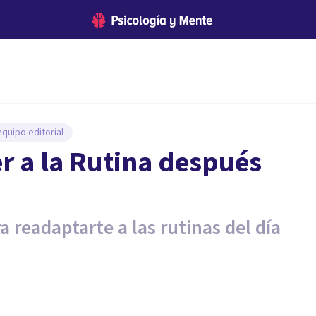
quipo editorial
er a la Rutina después
 readaptarte a las rutinas del día