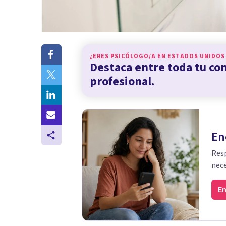
¿ERES PSICÓLOGO/A EN
ESTADOS UNIDOS
Destaca entre toda tu c
profesional.
En
Resp
nece
En