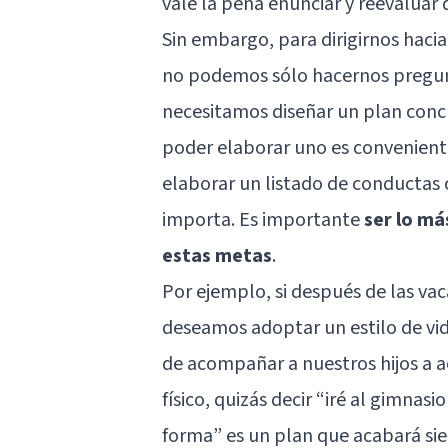
vale la pena enunciar y reevaluar 
Sin embargo, para dirigirnos haci
no podemos sólo hacernos pregun
necesitamos diseñar un plan conc
poder elaborar uno es convenient
elaborar un listado de conductas 
importa. Es importante
ser lo má
estas metas
.
Por ejemplo, si después de las v
deseamos adoptar un estilo de v
de acompañar a nuestros hijos a a
físico, quizás decir “iré al gimn
forma” es un plan que acabará sie