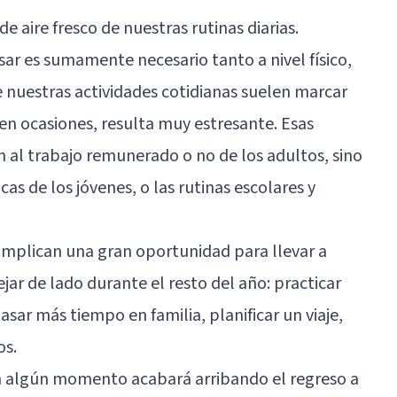
 aire fresco de nuestras rutinas diarias.
r es sumamente necesario tanto a nivel físico,
 nuestras actividades cotidianas suelen marcar
en ocasiones, resulta muy estresante. Esas
n al trabajo remunerado o no de los adultos, sino
as de los jóvenes, o las rutinas escolares y
implican una gran oportunidad para llevar a
ar de lado durante el resto del año: practicar
sar más tiempo en familia, planificar un viaje,
os.
en algún momento acabará arribando el regreso a