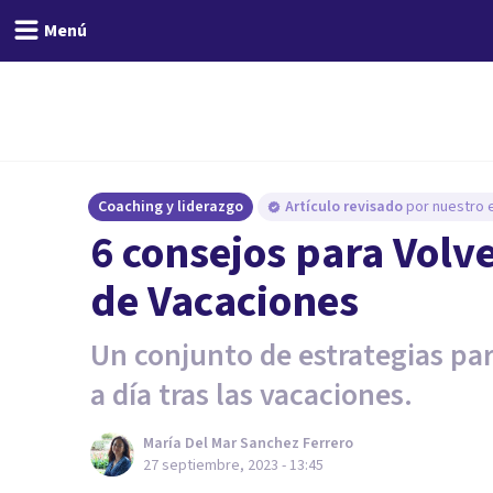
Menú
Coaching y liderazgo
Artículo revisado
por nuestro e
6 consejos para Volv
de Vacaciones
Un conjunto de estrategias para
a día tras las vacaciones.
María Del Mar Sanchez Ferrero
27 septiembre, 2023 - 13:45