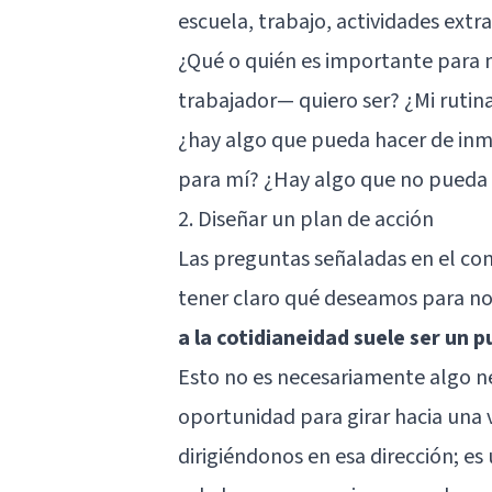
escuela, trabajo, actividades ex
¿Qué o quién es importante para m
trabajador— quiero ser? ¿Mi rutina
¿hay algo que pueda hacer de inm
para mí? ¿Hay algo que no pueda
2. Diseñar un plan de acción
Las preguntas señaladas en el con
tener claro qué deseamos para noso
a la cotidianeidad suele ser un p
Esto no es necesariamente algo ne
oportunidad para girar hacia una 
dirigiéndonos en esa dirección; 