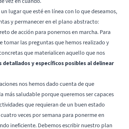
de vez en cuando.
a un lugar que esté en línea con lo que deseamos,
tas y permanecer en el plano abstracto:
reto de acción para ponernos en marcha. Para
e tomar las preguntas que hemos realizado y
concretas que materialicen aquello que nos
s detallados y específicos posibles al delinear
acaciones nos hemos dado cuenta de que
ida más saludable porque queremos ser capaces
ctividades que requieran de un buen estado
asio cuatro veces por semana para ponerme en
ndo ineficiente. Debemos escribir nuestro plan