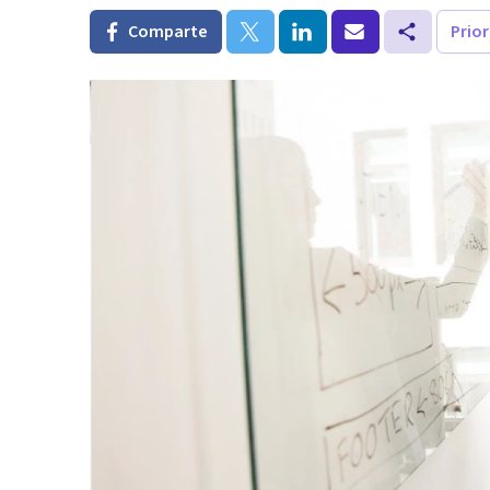
Comparte
Prio