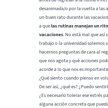
desanimada/o por la vuelta a las 
un buen rato durante las vacacio
a que
las rutinas manejan un rit
vacaciones
. No está mal que así 
trabajo o la universidad solemos 
hacernos preguntas de cara al regr
que nos agota y qué acciones po
acorde a lo que nos es important
¿Qué siento cuando pienso en volv
De ser así, ¿qué es? ¿Puedo sentir
¿Es necesario tolerar ese estrés p
alguna acción concreta que pueda