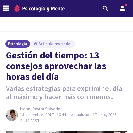
Psicología
Artículo revisado
Gestión del tiempo: 13
consejos aprovechar las
horas del día
Varias estrategias para exprimir el día
al máximo y hacer más con menos.
Isabel Rovira Salvador
15 diciembre, 2017 - 10:44
— Actualizado
17 junio, 2026 -
21:39
CEST