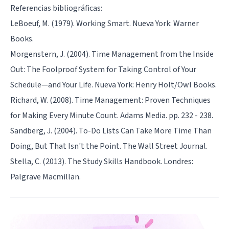
Referencias bibliográficas:
LeBoeuf, M. (1979). Working Smart. Nueva York: Warner
Books.
Morgenstern, J. (2004). Time Management from the Inside
Out: The Foolproof System for Taking Control of Your
Schedule—and Your Life. Nueva York: Henry Holt/Owl Books.
Richard, W. (2008). Time Management: Proven Techniques
for Making Every Minute Count. Adams Media. pp. 232 - 238.
Sandberg, J. (2004). To-Do Lists Can Take More Time Than
Doing, But That Isn't the Point. The Wall Street Journal.
Stella, C. (2013). The Study Skills Handbook. Londres:
Palgrave Macmillan.