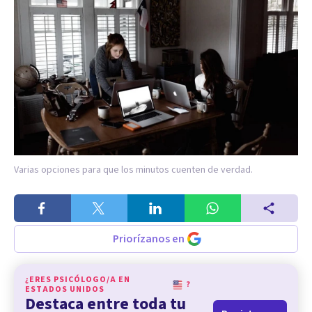
Varias opciones para que los minutos cuenten de verdad.
Priorízanos en
¿ERES PSICÓLOGO/A EN
?
ESTADOS UNIDOS
Destaca entre toda tu